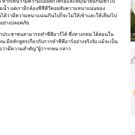
 หากเห็นว่ามีความแออัดก็ให้รอและหมุนเวียนกันเข้าไป
ู่ริมน้ำ แต่เรามีกล้องซีซีทีวีคอยจับความหนาแน่นของ
บได้ว่ามีความหนาแน่นเกินไปก็จะไม่ให้เข้าและให้เลี่ยงไป
้อย่างปลอดภัย
ะพบว่าประชาชนสามารถทำซีพีอาร์ได้ ซึ่งทางกทม.ได้สอนใน
.มีหลักสูตรเกี่ยวกับการทำซีพีอาร์อย่างจริงจัง แม้จะเป็น
 ถือว่ามีความสำคัญ”ผู้ว่าฯกทม.กล่าว