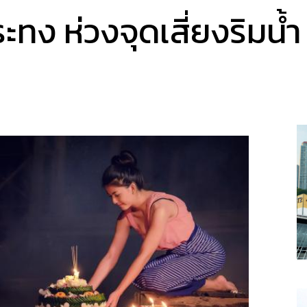
ง ห่วงจุดเสี่ยงริมน้ำ