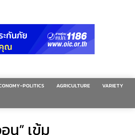
CONOMY-POLITICS
AGRICULTURE
VARIETY
วอน” เข้ม