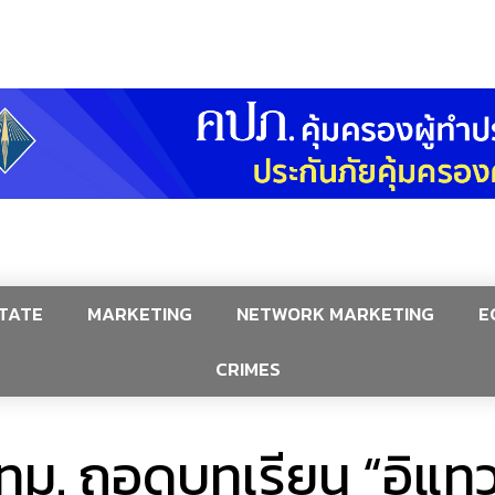
TATE
MARKETING
NETWORK MARKETING
E
CRIMES
ฯกทม. ถอดบทเรียน “อิแท