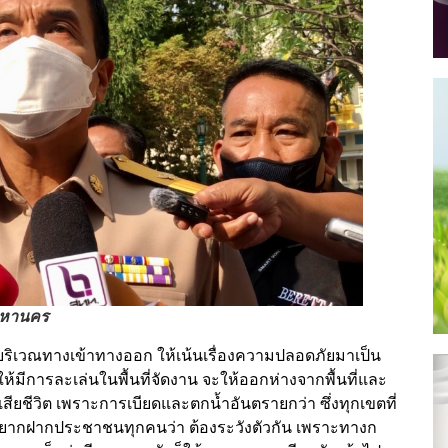
พมหานคร
การบริเวณทางเข้าทางออก ให้เน้นเรื่องความปลอดภัยมาเป็น
่ให้มีการละเล่นในพื้นที่จัดงาน จะให้ออกห่างจากพื้นที่และ
จนเสียชีวิต เพราะการเบียดและตกน้ำอันตรายกว่า ซึ่งทุกเขตที่
 อยากฝากประชาชนทุกคนว่า ต้องระวังตัวกัน เพราะทางก