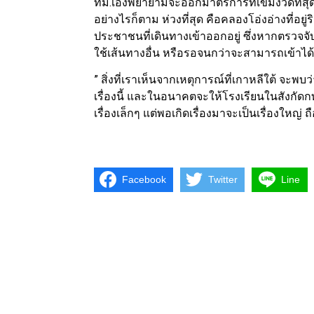
ทม.เองพยายามจะออกมาตรการที่เข้มงวดที่สุด
อย่างไรก็ตาม ห่วงที่สุด คือคลองโอ่งอ่างที่อย
ประชาชนที่เดินทางเข้าออกอยู่ ซึ่งหากตรวจจั
ใช้เส้นทางอื่น หรือรอจนกว่าจะสามารถเข้าได
” สิ่งที่เราเห็นจากเหตุการณ์ที่เกาหลีใต้ จ
เรื่องนี้ และในอนาคตจะให้โรงเรียนในสังกัดกทม
เรื่องเล็กๆ แต่พอเกิดเรื่องมาจะเป็นเรื่องใหญ่
Facebook
Twitter
Line