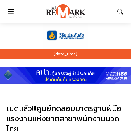
[date_time]
เปิดแล้ว!!!ศูนย์ทดสอบมาตรฐานฝีมือ
แรงงานแห่งชาติสาขาพนักงานนวด
ไทย