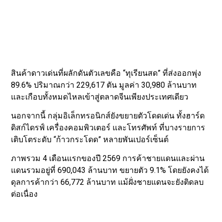
สินค้าดาวเด่นที่ผลักดันตัวเลขคือ “ทุเรียนสด” ที่ส่งออกพุ่ง
89.6% ปริมาณกว่า 229,617 ตัน มูลค่า 30,980 ล้านบาท
และเกือบทั้งหมดไหลเข้าสู่ตลาดจีนเพียงประเทศเดียว
นอกจากนี้ กลุ่มอิเล็กทรอนิกส์ยังขยายตัวโดดเด่น ทั้งฮาร์ด
ดิสก์ไดรฟ์ เครื่องคอมพิวเตอร์ และโทรศัพท์ ที่บางรายการ
เติบโตระดับ “ก้าวกระโดด” หลายพันเปอร์เซ็นต์
ภาพรวม 4 เดือนแรกของปี 2569 การค้าชายแดนและผ่าน
แดนรวมอยู่ที่ 690,043 ล้านบาท ขยายตัว 9.1% โดยยังคงได้
ดุลการค้ากว่า 66,772 ล้านบาท แม้ฝั่งชายแดนจะยังติดลบ
ต่อเนื่อง