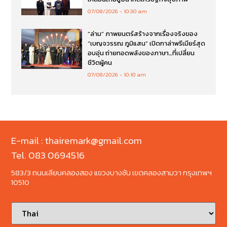
07/08/2026
10:30 am
“ล่าม” ภาพยนตร์สร้างจากเรื่องจริงของ
“เบญจวรรณ ภูมิแสน” เปิดกาล่าพรีเมียร์สุด
อบอุ่น ถ่ายทอดพลังของภาษา…ที่เปลี่ยน
ชีวิตผู้คน
07/08/2026
10:10 am
E-mail : thairemark@gmail.com
Tel. 083 0694516
583/3 ถนนเลียบคลองสอง แขวงบางชัน เขตคลองสามวา กรุงเทพฯ
10510