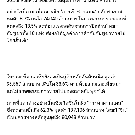
30.5% ส่งผลให้ไทยยังคงได้ดุลการค้า 31,896 ล้านบาท
อย่างไรก็ตาม เมื่อเจาะลึก “การค้าชายแดน” กลับพบภาพ
หดตัว 8.7% เหลือ 74,040 ล้านบาท โดยเฉพาะการส่งออกที่
ลดลงถึง 13.5% สะท้อนแรงกดดันจากการปิดด่านไทย–
กัมพูชาทั้ง 18 แห่ง ส่งผลให้มูลค่าการค้ากับกัมพูชาหายไป
โดยสิ้นเชิง
ในขณะที่มาเลเซียยังคงเป็นคู่ค้าหลักอันดับหนึ่ง มูลค่า
33,557 ล้านบาท เติบโต 33.6% ตามด้วยลาวและเมียนมา
แต่ไม่อาจชดเชยการหายไปของตลาดกัมพูชาได้
ภาพที่แตกต่างอย่างสิ้นเชิงเกิดขึ้นในฝั่ง “การค้าผ่านแดน”
ซึ่งทะยานขึ้นถึง 62.3% มูลค่า 137,106 ล้านบาท โดยมี “จีน”
เป็นปลายทางหลักสูงสุดถึง 80,948 ล้านบาท