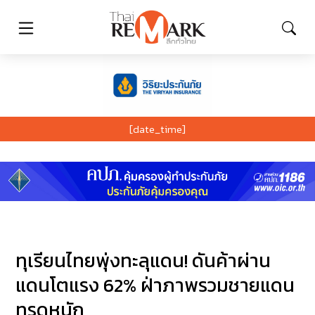
[date_time]
ทุเรียนไทยพุ่งทะลุแดน! ดันค้าผ่าน
แดนโตแรง 62% ฝ่าภาพรวมชายแดน
ทรุดหนัก