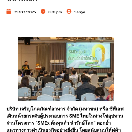
29/07/2025
8:01 pm
Sanya
บริษัท เจริญโภคภัณฑ์อาหาร จำกัด (มหาชน) หรือ ซีพีเอฟ
เดินหน้ายกระดับผู้ประกอบการ SME ไทยในห่วงโซ่อุปทาน
ผ่านโครงการ “SMEx ต้นทุนต่ำ นำรักษ์โลก” ตอกย้ำ
แนวทางการดำเนินธุรกิจอย่างยั่งยืน โดยสนับสนุนให้คู่ค้า