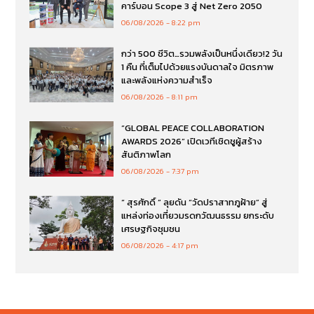
คาร์บอน Scope 3 สู่ Net Zero 2050
06/08/2026
8:22 pm
กว่า 500 ชีวิต…รวมพลังเป็นหนึ่งเดียว!2 วัน
1 คืน ที่เต็มไปด้วยแรงบันดาลใจ มิตรภาพ
และพลังแห่งความสำเร็จ
06/08/2026
8:11 pm
“GLOBAL PEACE COLLABORATION
AWARDS 2026” เปิดเวทีเชิดชูผู้สร้าง
สันติภาพโลก
06/08/2026
7:37 pm
“ สุรศักดิ์ ” ลุยดัน “วัดปราสาทภูฝ้าย” สู่
แหล่งท่องเที่ยวมรดกวัฒนธรรม ยกระดับ
เศรษฐกิจชุมชน
06/08/2026
4:17 pm