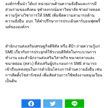
องค์กรชั้นนำ ได้แก่ หน่วยงานด้านความยั่งยืนและการมี
ส่วนร่วมของสังคม จุฬาลงกรณ์มหาวิทยาลัย ช่วยถ่ายทอด
ความรู้ทางวิชาการให้ SME เพิ่มขีดความสามารถด้าน
ความยั่งยืน อบก. ให้คำปรึกษาการประเมินคาร์บอนฟุตพริ้
นท์ขององค์กร
สำนักงานส่งเสริมเศรษฐกิจดิจิทัล หรือ ดีป้า ถ่ายความรู้แก่
SME เกี่ยวกับการประยุกต์ใช้ระบบดิจิทัลในกระบวนการ
ทำงาน และสำนักงานส่งเสริมวิสาหกิจ ขนาดกลางและ
ขนาดย่อม (สสว.) ที่ส่งเสริมผู้ประกอบการ SME สามารถ
เข้าถึงแหล่งทุนในการดำเนินโครงการด้านความยั่งยืน เช่น
การติดตั้งโซล่าร์เซลล์ เพิ่มสัดส่วนการใช้พลังงานหมุนเวียน
เป็นต้น