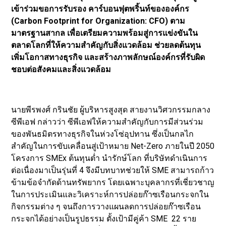
เข้าร่วมขอการรับรอง คาร์บอนฟุตพริ้นท์ขององค์กร
(Carbon Footprint for Organization: CFO) ตาม
มาตรฐานสากล เพื่อเตรียมความพร้อมสู่การแข่งขันใน
ตลาดโลกที่ให้ความสำคัญกับสิ่งแวดล้อม ช่วยลดต้นทุน
เพิ่มโอกาสทางธุรกิจ และสร้างภาพลักษณ์องค์กรที่รับผิด
ชอบต่อสังคมและสิ่งแวดล้อม
นายพีรพงศ์ กรินชัย ผู้บริหารสูงสุด สายงานวิศวกรรมกลาง
ซีพีเอฟ กล่าวว่า ซีพีเอฟให้ความสำคัญกับการมีส่วนร่วม
ของพันธมิตรทางธุรกิจในห่วงโซ่อุปทาน ซึ่งเป็นกลไก
สำคัญในการขับเคลื่อนสู่เป้าหมาย Net-Zero ภายในปี 2050
โครงการ SMEx ต้นทุนต่ำ นำรักษ์โลก ที่บริษัทดำเนินการ
ต่อเนื่องมาเป็นรุ่นที่ 4 จึงมีบทบาทช่วยให้ SME สามารถก้าว
ข้ามข้อจำกัดด้านทรัพยากร โดยเฉพาะบุคลากรที่เชี่ยวชาญ
ในการประเมินและวิเคราะห์การปล่อยก๊าซเรือนกระจกใน
กิจกรรมต่าง ๆ จนถึงการวางแผนลดการปล่อยก๊าซเรือน
กระจกได้อย่างเป็นรูปธรรม ตั้งเป้ามีคู่ค้า SME 22 ราย