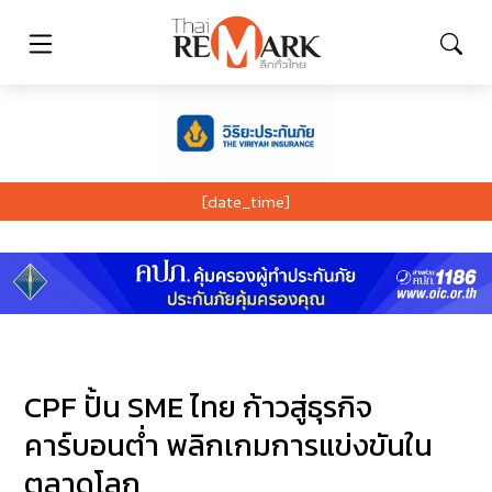
[date_time]
CPF ปั้น SME ไทย ก้าวสู่ธุรกิจ
คาร์บอนต่ำ พลิกเกมการแข่งขันใน
ตลาดโลก