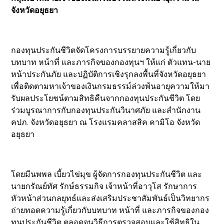
จังหวัดอยุธยา
กองทุนประกันชีวิตจัดโครงการบรรยายความรู้เกี่ยวกับ
บทบาท หน้าที่ และภารกิจของกองทุนฯ ให้แก่ ตัวแทน-นาย
หน้าประกันภัย และปฏิบัติการเชิงรุกลงพื้นที่จังหวัดอยุธยา
เพื่อติดตามหาเจ้าของเงินกรมธรรม์ล่วงพ้นอายุความให้มา
รับผลประโยชน์ตามสิทธิคืนจากกองทุนประกันชีวิต โดย
ร่วมบูรณาการกับกองทุนประกันวินาศภัย และสำนักงาน
คปภ. จังหวัดอยุธยา ณ โรงแรมคลาสสิค คามิโอ จังหวัด
อยุธยา
โดยมีนพพล เบี้ยวไข่มุข ผู้จัดการกองทุนประกันชีวิต และ
นายกรัณย์ทัศ รักษ์ธรรมกิจ เจ้าหน้าที่อาวุโส รักษาการ
หัวหน้าส่วนกลยุทธ์และส่งเสริมประชาสัมพันธ์เป็นวิทยากร
ถ่ายทอดความรู้เกี่ยวกับบทบาท หน้าที่ และภารกิจของกอง
ทุนประกันชีวิต ตลอดจนวิธีการตรวจสอบและใช้สิทธิใน