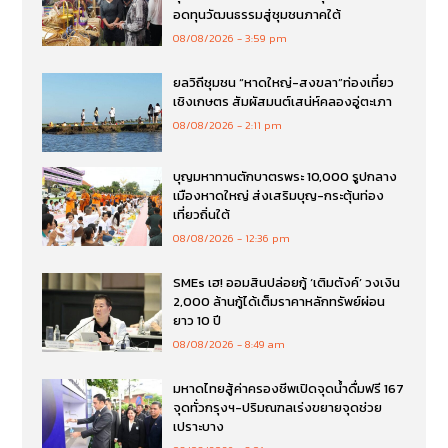
อดทุนวัฒนธรรมสู่ชุมชนภาคใต้
08/08/2026
3:59 pm
ยลวิถีชุมชน “หาดใหญ่-สงขลา”ท่องเที่ยว
เชิงเกษตร สัมผัสมนต์เสน่ห์คลองอู่ตะเภา
08/08/2026
2:11 pm
บุญมหาทานตักบาตรพระ 10,000 รูปกลาง
เมืองหาดใหญ่ ส่งเสริมบุญ-กระตุ้นท่อง
เที่ยวถิ่นใต้
08/08/2026
12:36 pm
SMEs เฮ! ออมสินปล่อยกู้ ‘เติมตังค์’ วงเงิน
2,000 ล้านกู้ได้เต็มราคาหลักทรัพย์ผ่อน
ยาว 10 ปี
08/08/2026
8:49 am
มหาดไทยสู้ค่าครองชีพเปิดจุดน้ำดื่มฟรี 167
จุดทั่วกรุงฯ-ปริมณฑลเร่งขยายจุดช่วย
เปราะบาง