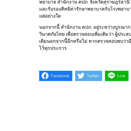
พยาบาล สำนักงาน คปภ. จังหวัดสุราษฎร์ธาน
และรับรองสิทธิค่ารักษาพยาบาลกับโรงพยาบาล
แต่อย่างใด
นอกจากนี้ สำนักงาน คปภ. อยู่ระหว่างบูร
วินาศภัยไทย เพื่อตรวจสอบเพิ่มเติมว่า ผู้ประสบ
เติมนอกจากนี้อีกหรือไม่ หากตรวจสอบพบว่ามี
ไว้ทุกประการ
Facebook
Twitter
Line