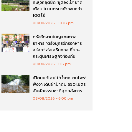
ทะลุวิกฤตซัด ‘ซูตองเป้’ ขาด
เกือบ 10 เมตรนาข้าวจมกว่า
100 ไร่
08/08/2026
10:07 pm
ตรังจัดงานใหญ่!เทศกาล
อาหาร “ตรังยุทธจักรอาหาร
อร่อย” ส่งเสริมท่องเที่ยว-
กระตุ้นเศรษฐกิจท้องถิ่น
08/08/2026
8:17 pm
เปิดมนต์เสน่ห์ ‘น้ำตกโตนไพร’
พังงา เดินฝ่าป่าดิบ 650 เมตร
สัมผัสธรรมชาติสุดอลังการ
08/08/2026
6:00 pm