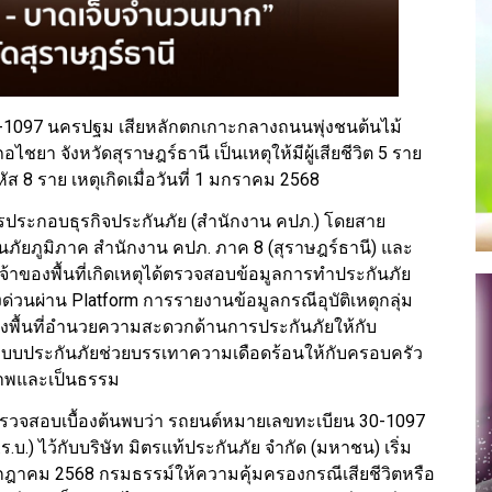
0-1097 นครปฐม เสียหลักตกเกาะกลางถนนพุ่งชนต้นไม้
ชยา จังหวัดสุราษฎร์ธานี เป็นเหตุให้มีผู้เสียชีวิต 5 ราย
ส 8 ราย เหตุเกิดเมื่อวันที่ 1 มกราคม 2568
ระกอบธุรกิจประกันภัย (สำนักงาน คปภ.) โดยสาย
นภัยภูมิภาค สำนักงาน คปภ. ภาค 8 (สุราษฎร์ธานี) และ
จ้าของพื้นที่เกิดเหตุได้ตรวจสอบข้อมูลการทำประกันภัย
่วนผ่าน Platform การรายงานข้อมูลกรณีอุบัติเหตุกลุ่ม
ลงพื้นที่อำนวยความสะดวกด้านการประกันภัยให้กับ
ห้ระบบประกันภัยช่วยบรรเทาความเดือดร้อนให้กับครอบครัว
ิภาพและเป็นธรรม
ได้ตรวจสอบเบื้องต้นพบว่า รถยนต์หมายเลขทะเบียน 30-1097
.) ไว้กับบริษัท มิตรแท้ประกันภัย จำกัด (มหาชน) เริ่ม
 กรกฎาคม 2568 กรมธรรม์ให้ความคุ้มครองกรณีเสียชีวิตหรือ