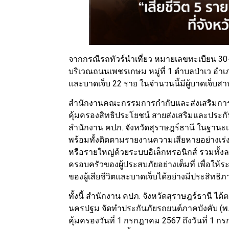
จากกรณีรถทัวร์นำเที่ยว หมายเลขทะเบียน 3
บริเวณถนนเพชรเกษม หมู่ที่ 1 ตำบลป่าเว อำเภอไ
และบาดเจ็บ 22 ราย ในจำนวนนี้มีผู้บาดเจ็บสาหั
สำนักงานคณะกรรมการกำกับและส่งเสริมการป
คุ้มครองสิทธิประโยชน์ สายส่งเสริมและประกั
สำนักงาน คปภ. จังหวัดสุราษฎร์ธานี ในฐานะเ
พร้อมทั้งติดตามรายงานความเสียหายอย่างเร่งด
หรือรายใหญ่ด้วยระบบอิเล็กทรอนิกส์ รวมทั้ง
ครอบครัวของผู้ประสบภัยอย่างเต็มที่ เพื่อใ
ของผู้เสียชีวิตและบาดเจ็บได้อย่างมีประสิทธ
ทั้งนี้ สำนักงาน คปภ. จังหวัดสุราษฎร์ธานี 
นครปฐม จัดทำประกันภัยรถยนต์ภาคบังคับ (พ.ร.บ
คุ้มครองวันที่ 1 กรกฎาคม 2567 ถึงวันที่ 1