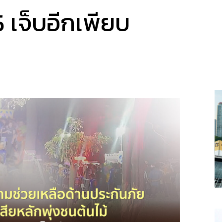
5 เจ็บอีกเพียบ