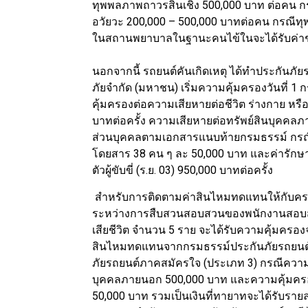
ทุพพลภาพถาวรสิ้นเชิง 500,000 บาท ต่อคน กร
อวัยวะ 200,000 – 500,000 บาทต่อคน กรณีท
ในสถานพยาบาลในฐานะคนไข้ในจะได้รับค่าชดเ
นอกจากนี้ รถยนต์คันเกิดเหตุ ได้ทำประกันภัย
ภัยจำกัด (มหาชน) เริ่มความคุ้มครองวันที่ 
คุ้มครองต่อความเสียหายต่อชีวิต ร่างกาย 
บาทต่อครั้ง ความเสียหายต่อทรัพย์สินบุคคลภ
ส่วนบุคคลตามเอกสารแนบท้ายกรมธรรม์ กรณีเสียช
โดยสาร 38 คน ๆ ละ 50,000 บาท และค่ารักษ
ตัวผู้ขับขี่ (ร.ย. 03) 950,000 บาทต่อครั้ง
สำหรับการติดตามค่าสินไหมทดแทนให้กับครอบครั
ระหว่างการสืบสวนสอบสวนของพนักงานสอบสวน 
เสียชีวิต จำนวน 5 ราย จะได้รับความคุ้มครองจ
สินไหมทดแทนจากกรมธรรม์ประกันภัยรถยนต์ภ
ภัยรถยนต์ภาคสมัครใจ (ประเภท 3) กรณีความค
บุคคลภายนอก 500,000 บาท และความคุ้มครอ
50,000 บาท รวมเป็นเงินที่ทายาทจะได้รับรายละ