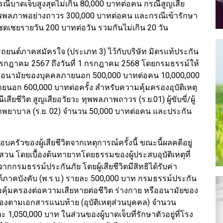
ณีบาดเจ็บสูงสุดไม่เกิน 80,000 บาทต่อคน กรณีสูญเสีย
ุพพลภาพอย่างถาวร 300,000 บาทต่อคน และกรณีเข้ารักษา
ชยรายวัน 200 บาทต่อวัน รวมกันไม่เกิน 20 วัน
รถยนต์ภาคสมัครใจ (ประเภท 3) ไว้กับบริษัท มิตรแท้ประกัน
1 กรกฎาคม 2567 ถึงวันที่ 1 กรกฎาคม 2568 โดยกรมธรรม์ให้
หรืออนามัยของบุคคลภายนอก 500,000 บาทต่อคน 10,000,000
ายนอก 600,000 บาทต่อครั้ง สำหรับความคุ้มครองอุบัติเหตุ
ีวิต สูญเสียอวัยวะ ทุพพลภาพถาวร (ร.ย.01) ผู้ขับขี่/ผู้
าพยาบาล (ร.ย. 02) จำนวน 50,000 บาทต่อคน และประกัน
วของผู้เสียชีวิตจากเหตุการณ์ครั้งนี้ ขณะนี้ผลคดีอยู่
โดยเบื้องต้นทายาทโดยธรรมของผู้ประสบอุบัติเหตุที่
ากกรมธรรม์ประกันภัย โดยผู้เสียชีวิตมีสิทธิได้รับค่า
าคบังคับ (พ.ร.บ.) รายละ 500,000 บาท กรมธรรม์ประกัน
ุ้มครองต่อความเสียหายต่อชีวิต ร่างกาย หรืออนามัยของ
งตามเอกสารแนบท้าย (อุบัติเหตุส่วนบุคคล) จำนวน
 1,050,000 บาท ในส่วนของผู้บาดเจ็บที่รักษาตัวอยู่ที่โรง