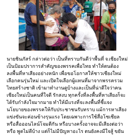
นายชินภัสร์ กล่าวต่อว่า เป็นที่ทราบกันดีว่าพื้นที่ จ.เชียงใหม่
เป็นป้อมปราการสำคัญของพรรคเพื่อไทย ทำให้ตนต้อง
ลงพื้นที่หาเสียงอย่างหนัก เพื่อขอโอกาสให้ชาวเชียงใหม่
เลือกคนรุ่นใหม่ และเปิดใจเลือกผู้แทนที่มาจากพรรครวม
ไทยสร้างชาติ เข้ามาทำงานดูบ้างและเป็นที่น่าดีใจว่าคน
เชียงใหม่เป็นคนที่ใจดี รักสงบ ทุกครั้งที่ลงพื้นที่หาเสียงก็จะ
ได้รับกำลังใจมากมาย ทำให้มีแรงที่จะลงพื้นที่ชี้แจง
นโยบายของพรรคให้กับประชาชนรับทราบ แม้การหาเสียง
แข่งขันจะค่อนข้างรุนแรง โดยเฉพาะการใช้สื่อโซเชียล
หรือสื่อออนไลน์โจมตีกัน หรือบางครั้งอาจจะมีเสียงต่อว่า
หรือ พูดไม่ดีบ้าง แต่ก็ไม่มีปัญหาอะไร ตนยังคงมีใจสู้ ขยัน