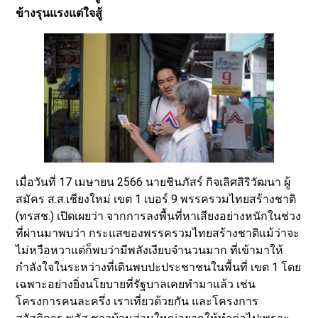
ข้างรุนแรงแต่ใจสู้
เมื่อวันที่ 17 เมษายน 2566 นายชินภัสร์ กิจเลิศสิริวัฒนา ผู้
สมัคร ส.ส.เชียงใหม่ เขต 1 เบอร์ 9 พรรครวมไทยสร้างชาติ
(ทรสช.) เปิดเผยว่า จากการลงพื้นที่หาเสียงอย่างหนักในช่วง
ที่ผ่านมาพบว่า กระแสของพรรครวมไทยสร้างชาติแม้ว่าจะ
ไม่หวือหวาแต่ก็พบว่ามีพลังเงียบจำนวนมาก ที่เข้ามาให้
กำลังใจในระหว่างที่เดินพบปะประชาชนในพื้นที่ เขต 1 โดย
เฉพาะอย่างยิ่งนโยบายที่รัฐบาลเคยทำมาแล้ว เช่น
โครงการคนละครึ่ง เราเที่ยวด้วยกัน และโครงการ