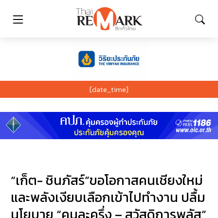
[date_time]
“เก็ต- ชินภัสร์”ขอโอกาสคนเชียงใหม่
และพลังเงียบเลือกเข้าไปทำงาน ปลื้ม
นโยบาย “คนละครึ่ง – สวัสดิการพลัส”