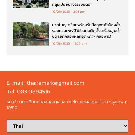
กลุ่มเปราะบางไร้รอยต่อ
10/08/2026
2:01 pm
หาดใหญ่เตรียมพร้อมรับมืออุทกภัยป้องซ้ำ
รอยท่วมใหญ่ปี’68ระดมติดตั้งเครื่องสูบน้ำ
ขุดลอกคลองหลักอู่ตะเภา- คลอง ร.1
10/08/2026
12:22 pm
E-mail : thairemark@gmail.com
Tel. 083 0694516
583/3 ถนนเลียบคลองสอง แขวงบางชัน เขตคลองสามวา กรุงเทพฯ
10510