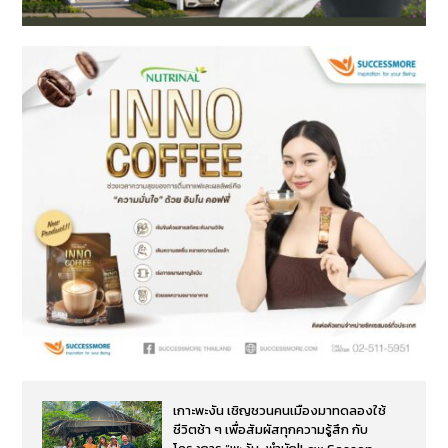
เกาะพะงัน เชิญชวนคนเมืองมาทดลองใช้
ชีวิตช้า ๆ เพื่อสัมผัสทุกความรู้สึก กับ