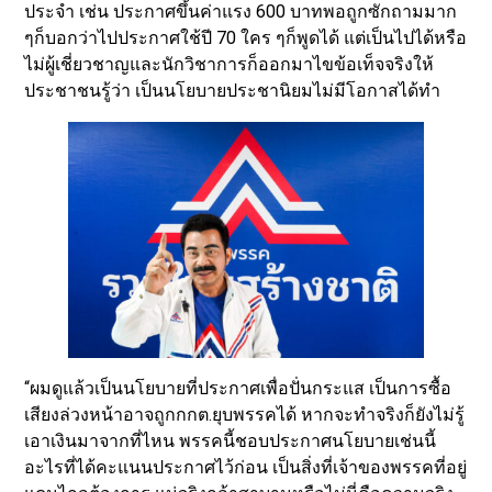
ประจำ เช่น ประกาศขึ้นค่าแรง 600 บาทพอถูกซักถามมาก
ๆก็บอกว่าไปประกาศใช้ปี 70 ใคร ๆก็พูดได้ แต่เป็นไปได้หรือ
ไม่ผู้เชี่ยวชาญและนักวิชาการก็ออกมาไขข้อเท็จจริงให้
ประชาชนรู้ว่า เป็นนโยบายประชานิยมไม่มีโอกาสได้ทำ
“ผมดูแล้วเป็นนโยบายที่ประกาศเพื่อปั่นกระแส เป็นการซื้อ
เสียงล่วงหน้าอาจถูกกกต.ยุบพรรคได้ หากจะทำจริงก็ยังไม่รู้
เอาเงินมาจากที่ไหน พรรคนี้ชอบประกาศนโยบายเช่นนี้
อะไรที่ได้คะแนนประกาศไว้ก่อน เป็นสิ่งที่เจ้าของพรรคที่อยู่