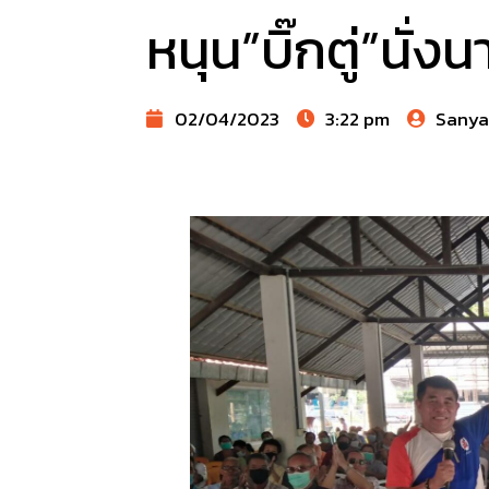
หนุน”บิ๊กตู่”นั่
02/04/2023
3:22 pm
Sany