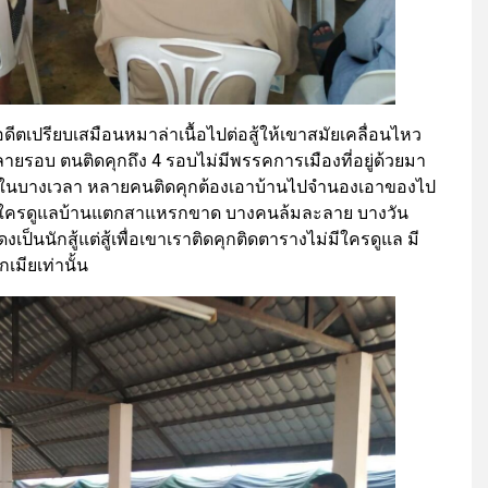
ดีตเปรียบเสมือนหมาล่าเนื้อไปต่อสู้ให้เขาสมัยเคลื่อนไหว
ยรอบ ตนติดคุกถึง 4 รอบไม่มีพรรคการเมืองที่อยู่ด้วยมา
บ้างในบางเวลา หลายคนติดคุกต้องเอาบ้านไปจำนองเอาของไป
่มีใครดูแลบ้านแตกสาแหรกขาด บางคนล้มละลาย บางวัน
ป็นนักสู้แต่สู้เพื่อเขาเราติดคุกติดตารางไม่มีใครดูแล มี
เมียเท่านั้น