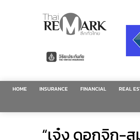
HOME
INSURANCE
FINANCIAL
REAL ES
“เจ๋ง ดอกจิก-สม