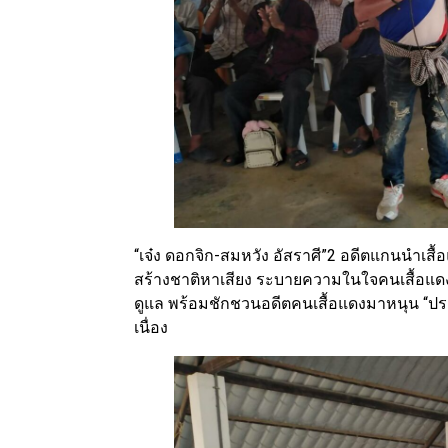
“เจ๋ง ดอกจิก-สมหวัง อัสราศี”2 อดีตแกนนำเสื้อ
สร้างชาติหาเสียง ระบายความในใจคนเสื้อแดงเป
ดูแล พร้อมชักชวนอดีตคนเสื้อแดงมาหนุน “ปร
เนื่อง