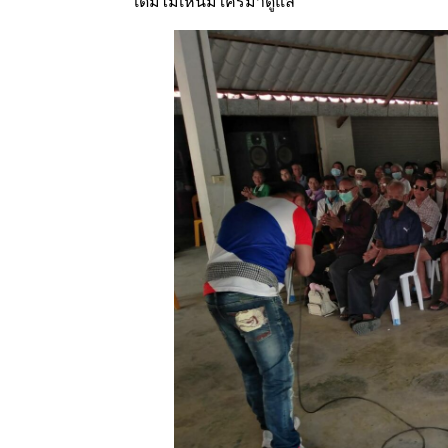
เดิมไม่เห็นมีใครมาดูแล