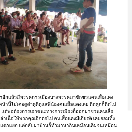
งก็มาอีกแล้วมีพรรคการเมืองบางพรรคมาชักชวนคนเสื้อแดง
หน้านี้ไม่เคยดูดำดูดีดูแลพี่น้องคนเสื้อแดงเลย ติดคุกก็ติดไป
ไป แต่พอต้องการเอาชนะทางการเมืองก็ออกมาชวนคนเสื้อ
เนื้อให้พวกคุณอีกต่อไป คนเสื้อแดงมีเกียรติ เคยยอมทิ้ง
รัวแตกแยก แต่กลับมาบ้านก็ทำมาหากินเหมือนเดิมจนเหมือน