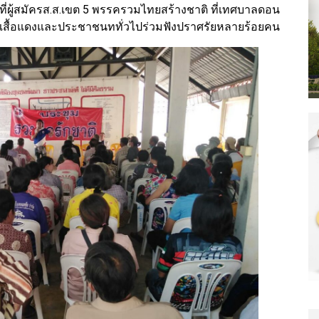
ว่าที่ผู้สมัครส.ส.เขต 5 พรรครวมไทยสร้างชาติ ที่เทศบาลดอน
นเสื้อแดงและประชาชนททั่วไปร่วมฟังปราศรัยหลายร้อยคน