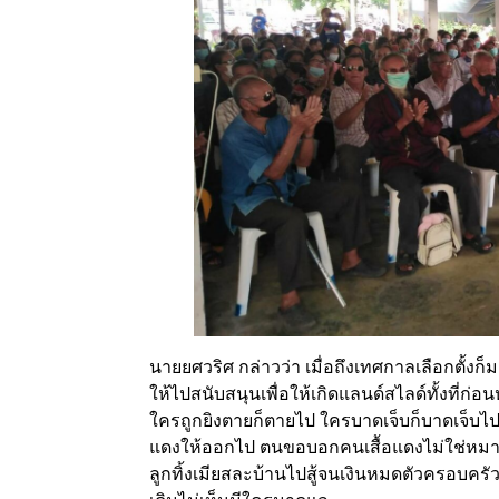
นายยศวริศ กล่าวว่า เมื่อถึงเทศกาลเลือกตั้
ให้ไปสนับสนุนเพื่อให้เกิดแลนด์สไลด์ทั้งที่ก่อน
ใครถูกยิงตายก็ตายไป ใครบาดเจ็บก็บาดเจ็บ
แดงให้ออกไป ตนขอบอกคนเสื้อแดงไม่ใช่หมาล่า
ลูกทิ้งเมียสละบ้านไปสู้จนเงินหมดตัวครอบค