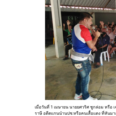
เมื่อวันที่ 1 เมษายน นายยศวริศ ชูกล่อม หรือ
ราษี อดีตแกนนำนปช.หรือคนเสื้อแดง ที่หันมา