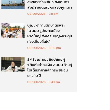
สงขลา”ท่องเที่ยวเชิงเกษตร
สัมผัสมนต์เสน่ห์คลองอู่ตะเภา
08/08/2026
2:11 pm
บุญมหาทานตักบาตรพระ
10,000 รูปกลางเมือง
หาดใหญ่ ส่งเสริมบุญ-กระตุ้น
ท่องเที่ยวถิ่นใต้
08/08/2026
12:36 pm
SMEs เฮ! ออมสินปล่อยกู้
‘เติมตังค์’ วงเงิน 2,000 ล้านกู้
ได้เต็มราคาหลักทรัพย์ผ่อน
ยาว 10 ปี
08/08/2026
8:49 am