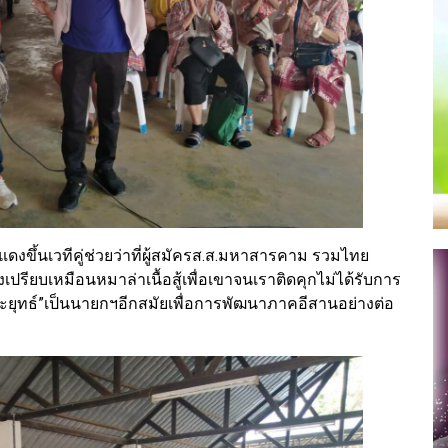
แดงขึ้นเวทีคู่ช่วยว่าที่ผู้สมัครส.ส.มหาสารคาม รวมไทย
รียบเหมือนหมาล่าเนื้อสู้เพื่อเขาจนเราติดคุกไม่ได้รับการ
ะยุทธ์”เป็นนายกฯอีกสมัยเพื่อการพัฒนาภาคอีสานอย่างต่อ