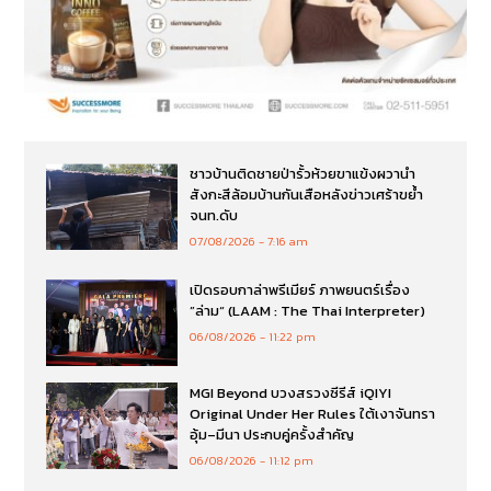
ชาวบ้านติดชายป่ารั้วห้วยขาแข้งผวานำ
สังกะสีล้อมบ้านกันเสือหลังข่าวเศร้าขย้ำ
จนท.ดับ
07/08/2026
7:16 am
เปิดรอบกาล่าพรีเมียร์ ภาพยนตร์เรื่อง
”ล่าม“ (LAAM : The Thai Interpreter)
06/08/2026
11:22 pm
MGI Beyond บวงสรวงซีรีส์ iQIYI
Original Under Her Rules ใต้เงาจันทรา
อุ้ม–มีนา ประกบคู่ครั้งสำคัญ
06/08/2026
11:12 pm