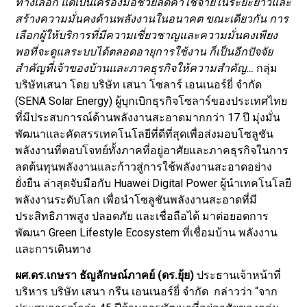
ทางเลือก แต่เป็นเครื่องมือช่วยลดค่าใช้จ่ายในระยะยาวและ
สร้างความมั่นคงด้านพลังงานในอนาคต ขณะเดียวกัน การ
เลือกผู้ให้บริการที่มีความเชี่ยวชาญและความมั่นคงเพียง
พอที่จะดูแลระบบได้ตลอดอายุการใช้งาน ก็เป็นอีกปัจจัย
สำคัญที่เจ้าของบ้านและภาคธุรกิจให้ความสำคัญ…
กลุ่ม
บริษัทเสนา โดย บริษัท เสนา โซลาร์ เอนเนอร์ยี่ จำกัด
(SENA Solar Energy) ผู้บุกเบิกธุรกิจโซลาร์ของประเทศไทย
ที่มีประสบการณ์ด้านพลังงานสะอาดมากกว่า 17 ปี มุ่งมั่น
พัฒนาและคัดสรรเทคโนโลยีที่ดีที่สุดเพื่อส่งมอบโซลูชัน
พลังงานที่ตอบโจทย์ทั้งภาคที่อยู่อาศัยและภาคธุรกิจในการ
ลดต้นทุนพลังงานและก้าวสู่การใช้พลังงานสะอาดอย่าง
ยั่งยืน ล่าสุดจับมือกับ Huawei Digital Power ผู้นำเทคโนโลยี
พลังงานระดับโลก เพื่อนำโซลูชันพลังงานสะอาดที่มี
ประสิทธิภาพสูง ปลอดภัย และเชื่อถือได้ มาต่อยอดการ
พัฒนา Green Lifestyle Ecosystem ที่เชื่อมบ้าน พลังงาน
และการเดินทาง
ผศ.ดร.เกษรา ธัญลักษณ์ภาคย์ (ดร.ยุ้ย)
ประธานเจ้าหน้าที่
บริหาร บริษัท เสนา กรีน เอนเนอร์ยี่ จำกัด กล่าวว่า “จาก