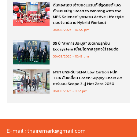
ดีเคเอสเอช เจ้าของแบรนด์ ฮีรูดอยด์ เปิด
ตัวแคมเปญ “Road to Winning with the
MPS Science”รุกตลาด Active Lifestyle
ตอบโจทย์สาย Hybrid Workout
06/08/2026
10:55 pm
35 ปี “สหการประมูล” เปิดเกมรุกปั้น
Ecosystem เชื่อมโอกาสธุรกิจไร้รอยต่อ
06/08/2026
10:43 pm
เสนา ยกระดับ SENA Low Carbon ผนึก
TOA ขับเคลื่อน Green Supply Chain ลด
คาร์บอน Scope 3 สู่ Net Zero 2050
06/08/2026
8:22 pm
E-mail : thairemark@gmail.com