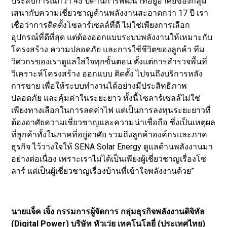
ประสบการณ์กว่า 45 ปีด้านการพัฒนาที่อยู่อาศัยของกลุ่ม
เสนากับความเชี่ยวชาญด้านพลังงานสะอาดกว่า 17 ปี เรา
เชื่อว่าการติดตั้งโซลาร์เซลล์ที่ดี ไม่ใช่เพียงการเลือก
อุปกรณ์ที่ดีที่สุด แต่ต้องออกแบบระบบพลังงานให้เหมาะกับ
โครงสร้าง ความปลอดภัย และการใช้ชีวิตของลูกค้า ทีม
วิศวกรของเราดูแลใส่ใจทุกขั้นตอน ตั้งแต่การสำรวจพื้นที่
วิเคราะห์โครงสร้าง ออกแบบ ติดตั้ง ไปจนถึงบริการหลัง
การขาย เพื่อให้ระบบทำงานได้อย่างมีประสิทธิภาพ
ปลอดภัย และคุ้มค่าในระยะยาว ทั้งนี้โซลาร์เซลล์ไม่ใช่
เพียงทางเลือกในการลดค่าไฟ แต่เป็นการลงทุนระยะยาวที่
ต้องอาศัยความเชี่ยวชาญและความน่าเชื่อถือ ซึ่งเป็นเหตุผล
ที่ลูกค้าทั้งในภาคที่อยู่อาศัย รวมถึงลูกค้าองค์กรและภาค
ธุรกิจ ไว้วางใจให้ SENA Solar Energy ดูแลด้านพลังงานมา
อย่างต่อเนื่อง เพราะเราไม่ได้เป็นเพียงผู้เชี่ยวชาญเรื่องโซ
ลาร์ แต่เป็นผู้เชี่ยวชาญเรื่องบ้านที่เข้าใจพลังงานด้วย”
นายแจ็ค เจิ้ง กรรมการผู้จัดการ กลุ่มธุรกิจพลังงานดิจิทัล
(
Digital Power) บริษัท หัวเว่ย เทคโนโลยี่ (ประเทศไทย)