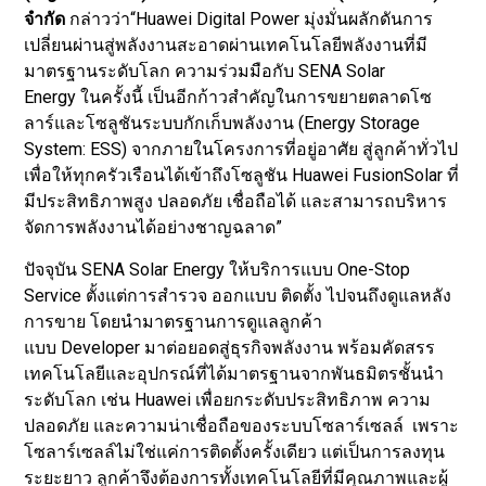
จำกัด
กล่าวว่า“Huawei Digital Power มุ่งมั่นผลักดันการ
เปลี่ยนผ่านสู่พลังงานสะอาดผ่านเทคโนโลยีพลังงานที่มี
มาตรฐานระดับโลก ความร่วมมือกับ SENA Solar
Energy ในครั้งนี้ เป็นอีกก้าวสำคัญในการขยายตลาดโซ
ลาร์และโซลูชันระบบกักเก็บพลังงาน (Energy Storage
System: ESS) จากภายในโครงการที่อยู่อาศัย สู่ลูกค้าทั่วไป
เพื่อให้ทุกครัวเรือนได้เข้าถึงโซลูชัน Huawei FusionSolar ที่
มีประสิทธิภาพสูง ปลอดภัย เชื่อถือได้ และสามารถบริหาร
จัดการพลังงานได้อย่างชาญฉลาด”
ปัจจุบัน SENA Solar Energy ให้บริการแบบ One-Stop
Service ตั้งแต่การสำรวจ ออกแบบ ติดตั้ง ไปจนถึงดูแลหลัง
การขาย โดยนำมาตรฐานการดูแลลูกค้า
แบบ Developer มาต่อยอดสู่ธุรกิจพลังงาน พร้อมคัดสรร
เทคโนโลยีและอุปกรณ์ที่ได้มาตรฐานจากพันธมิตรชั้นนำ
ระดับโลก เช่น Huawei เพื่อยกระดับประสิทธิภาพ ความ
ปลอดภัย และความน่าเชื่อถือของระบบโซลาร์เซลล์ เพราะ
โซลาร์เซลล์ไม่ใช่แค่การติดตั้งครั้งเดียว แต่เป็นการลงทุน
ระยะยาว ลูกค้าจึงต้องการทั้งเทคโนโลยีที่มีคุณภาพและผู้