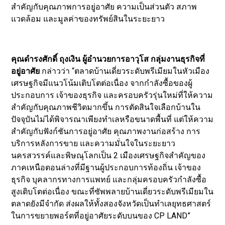
สำคัญกับคุณภาพการอยู่อาศัย ความเป็นส่วนตัว สภาพ
แวดล้อม และมูลค่าของทรัพย์สินในระยะยาว
คุณดำรงศักดิ์ ถุงเงิน ผู้อำนวยการอาวุโส กลุ่มงานธุรกิจที่
อยู่อาศัย
กล่าวว่า “ตลาดบ้านเดี่ยวระดับพรีเมียมในหัวเมือง
เศรษฐกิจมีแนวโน้มเติบโตต่อเนื่อง จากกำลังซื้อของผู้
ประกอบการ เจ้าของธุรกิจ และครอบครัวรุ่นใหม่ที่ให้ความ
สำคัญกับคุณภาพชีวิตมากขึ้น การตัดสินใจเลือกบ้านใน
ปัจจุบันไม่ได้พิจารณาเพียงทำเลหรือขนาดพื้นที่ แต่ให้ความ
สำคัญกับฟังก์ชันการอยู่อาศัย คุณภาพงานก่อสร้าง การ
บริการหลังการขาย และความมั่นใจในระยะยาว
นครสวรรค์และพิษณุโลกเป็น 2 เมืองเศรษฐกิจสำคัญของ
ภาคเหนือตอนล่างที่มีฐานผู้ประกอบการท้องถิ่น เจ้าของ
ธุรกิจ บุคลากรทางการแพทย์ และกลุ่มครอบครัวกำลังซื้อ
สูงเติบโตต่อเนื่อง ขณะที่ซัพพลายบ้านเดี่ยวระดับพรีเมียมใน
ตลาดยังมีจำกัด ส่งผลให้ทั้งสองจังหวัดเป็นทำเลยุทธศาสตร์
ในการขยายพอร์ตที่อยู่อาศัยระดับบนของ CP LAND”