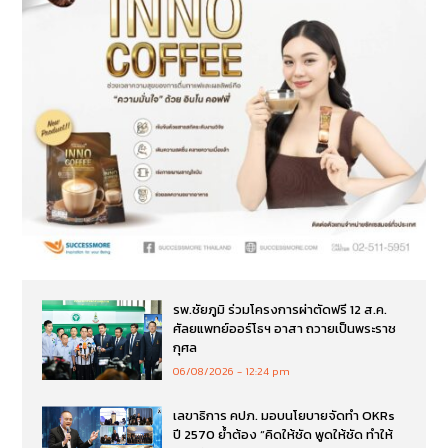
รพ.ชัยภูมิ ร่วมโครงการผ่าตัดฟรี 12 ส.ค.
ศัลยแพทย์ออร์โธฯ อาสา ถวายเป็นพระราช
กุศล
06/08/2026
12:24 pm
เลขาธิการ คปภ. มอบนโยบายจัดทำ OKRs
ปี 2570 ย้ำต้อง “คิดให้ชัด พูดให้ชัด ทำให้