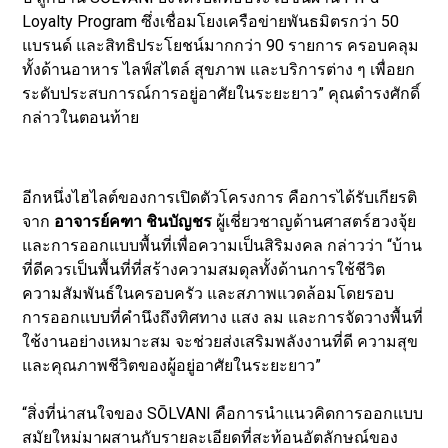
Loyalty Program ซึ่งเชื่อมโยงเครือข่ายพันธมิตรกว่า 50
แบรนด์ และสิทธิประโยชน์มากกว่า 90 รายการ ครอบคลุม
ทั้งด้านอาหาร ไลฟ์สไตล์ สุขภาพ และบริการต่าง ๆ เพื่อยก
ระดับประสบการณ์การอยู่อาศัยในระยะยาว” คุณดำรงศักดิ์
กล่าวในตอนท้าย
อีกหนึ่งไฮไลต์ของการเปิดตัวโครงการ คือการได้รับเกียรติ
จาก
อาจารย์คฑา ชินบัญชร
ผู้เชี่ยวชาญด้านศาสตร์ฮวงจุ้ย
และการออกแบบพื้นที่เพื่อความเป็นสิริมงคล กล่าวว่า “บ้าน
ที่ดีควรเป็นพื้นที่ที่สร้างความสมดุลทั้งด้านการใช้ชีวิต
ความสัมพันธ์ในครอบครัว และสภาพแวดล้อมโดยรอบ
การออกแบบที่คำนึงถึงทิศทาง แสง ลม และการจัดวางพื้นที่
ใช้งานอย่างเหมาะสม จะช่วยส่งเสริมพลังงานที่ดี ความสุข
และคุณภาพชีวิตของผู้อยู่อาศัยในระยะยาว”
“สิ่งที่น่าสนใจของ SŌLVANI คือการนำแนวคิดการออกแบบ
สมัยใหม่มาผสานกับรายละเอียดที่สะท้อนอัตลักษณ์ของ