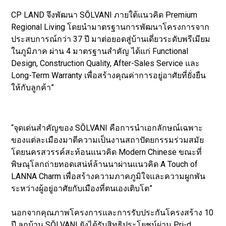
CP LAND จึงพัฒนา SŌLVANI ภายใต้แนวคิด Premium
Regional Living โดยนำมาตรฐานการพัฒนาโครงการจาก
ประสบการณ์กว่า 37 ปี มาต่อยอดสู่บ้านเดี่ยวระดับพรีเมียม
ในภูมิภาค ผ่าน 4 มาตรฐานสำคัญ ได้แก่ Functional
Design, Construction Quality, After-Sales Service และ
Long-Term Warranty เพื่อสร้างคุณค่าการอยู่อาศัยที่ยั่งยืน
ให้กับลูกค้า”
“จุดเด่นสำคัญของ SŌLVANI คือการนำเอกลักษณ์เฉพาะ
ของแต่ละเมืองมาตีความเป็นงานสถาปัตยกรรมร่วมสมัย
โดยนครสวรรค์สะท้อนแนวคิด Modern Chinese ขณะที่
พิษณุโลกถ่ายทอดเสน่ห์ล้านนาผ่านแนวคิด A Touch of
LANNA Charm เพื่อสร้างความภาคภูมิใจและความผูกพัน
ระหว่างผู้อยู่อาศัยกับเมืองที่ตนเองเติบโต”
นอกจากคุณภาพโครงการและการรับประกันโครงสร้าง 10
ปี ลูกบ้าน SŌLVANI ยังได้รับสิทธิประโยชน์ผ่าน Pri-d