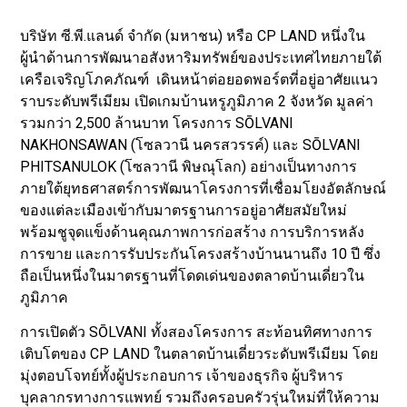
บริษัท ซี.พี.แลนด์ จำกัด (มหาชน) หรือ CP LAND หนึ่งใน
ผู้นำด้านการพัฒนาอสังหาริมทรัพย์ของประเทศไทยภายใต้
เครือเจริญโภคภัณฑ์ เดินหน้าต่อยอดพอร์ตที่อยู่อาศัยแนว
ราบระดับพรีเมียม เปิดเกมบ้านหรูภูมิภาค 2 จังหวัด มูลค่า
รวมกว่า 2,500 ล้านบาท โครงการ SŌLVANI
NAKHONSAWAN (โซลวานี นครสวรรค์) และ SŌLVANI
PHITSANULOK (โซลวานี พิษณุโลก) อย่างเป็นทางการ
ภายใต้ยุทธศาสตร์การพัฒนาโครงการที่เชื่อมโยงอัตลักษณ์
ของแต่ละเมืองเข้ากับมาตรฐานการอยู่อาศัยสมัยใหม่
พร้อมชูจุดแข็งด้านคุณภาพการก่อสร้าง การบริการหลัง
การขาย และการรับประกันโครงสร้างบ้านนานถึง 10 ปี ซึ่ง
ถือเป็นหนึ่งในมาตรฐานที่โดดเด่นของตลาดบ้านเดี่ยวใน
ภูมิภาค
การเปิดตัว SŌLVANI ทั้งสองโครงการ สะท้อนทิศทางการ
เติบโตของ CP LAND ในตลาดบ้านเดี่ยวระดับพรีเมียม โดย
มุ่งตอบโจทย์ทั้งผู้ประกอบการ เจ้าของธุรกิจ ผู้บริหาร
บุคลากรทางการแพทย์ รวมถึงครอบครัวรุ่นใหม่ที่ให้ความ