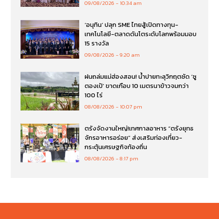
09/08/2026
10:34 am
‘อนุทิน’ ปลุก SME ไทยสู้เปิดทางทุน-
เทคโนโลยี-ตลาดดันโตระดับโลกพร้อมมอบ
15 รางวัล
09/08/2026
9:20 am
ฝนถล่มแม่ฮ่องสอน! น้ำปายทะลุวิกฤตซัด ‘ซู
ตองเป้’ ขาดเกือบ 10 เมตรนาข้าวจมกว่า
100 ไร่
08/08/2026
10:07 pm
ตรังจัดงานใหญ่!เทศกาลอาหาร “ตรังยุทธ
จักรอาหารอร่อย” ส่งเสริมท่องเที่ยว-
กระตุ้นเศรษฐกิจท้องถิ่น
08/08/2026
8:17 pm