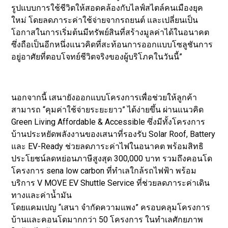
รูปแบบการใช้ชีวิตให้สอดคล้องกับไลฟ์สไตล์คนเมืองยุค
ใหม่ โดยลดภาระค่าใช้จ่ายจากรถยนต์ และเปลี่ยนเป็น
โอกาสในการเริ่มต้นมีทรัพย์สินที่สร้างมูลค่าได้ในอนาคต
ซึ่งถือเป็นอีกหนึ่งแนวคิดที่สะท้อนการออกแบบโซลูชันการ
อยู่อาศัยที่ตอบโจทย์ชีวิตจริงของผู้บริโภคในวันนี้”
นอกจากนี้ เสนายังออกแบบโครงการเพื่อช่วยให้ลูกค้า
สามารถ “คุมค่าใช้จ่ายระยะยาว” ได้ง่ายขึ้น ผ่านแนวคิด
Green Living Affordable & Accessible ซึ่งมีทั้งโครงการ
บ้านประหยัดพลังงานของเสนาที่รองรับ Solar Roof, Battery
และ EV-Ready ช่วยลดภาระค่าไฟในอนาคต พร้อมสิทธิ
ประโยชน์ลดหย่อนภาษีสูงสุด 300,000 บาท รวมถึงคอนโด
โครงการ sena low carbon ที่ทำเลใกล้รถไฟฟ้า พร้อม
บริการ V MOVE EV Shuttle Service ที่ช่วยลดภาระค่าเดิน
ทางและค่าน้ำมัน
โดยแคมเปญ “เสนา จำกัดความแพง” ครอบคลุมโครงการ
บ้านและคอนโดมากกว่า 50 โครงการ ในทำเลศักยภาพ