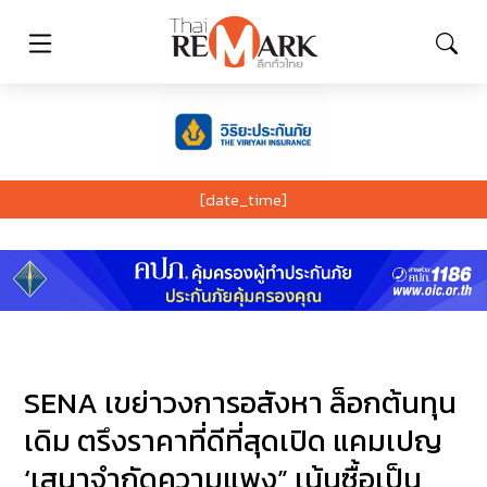
[date_time]
SENA เขย่าวงการอสังหา ล็อกต้นทุน
เดิม ตรึงราคาที่ดีที่สุดเปิด แคมเปญ
‘เสนาจำกัดความแพง” เน้นซื้อเป็น