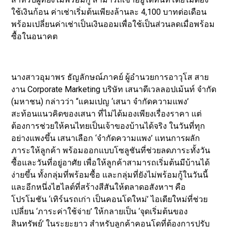
ใช้เงินก้อน ค่าเช่าเริ่มต้นเพียงล้านละ 4,100 บาทต่อเดือน
พร้อมเปลี่ยนค่าเช่าเป็นเงินออมเพื่อใช้เป็นส่วนลดเมื่อพร้อม
ซื้อในอนาคต
นางสาวอุมาพร ธัญลักษณ์ภาคย์ ผู้อำนวยการอาวุโส สาย
งาน Corporate Marketing บริษัท เสนาดีเวลลอปเม้นท์ จำกัด
(มหาชน) กล่าวว่า “แคมเปญ ‘เสนา จำกัดความแพง’
สะท้อนแนวคิดของเสนา ที่ไม่ได้มองเพียงเรื่องราคา แต่
ต้องการช่วยให้คนไทยเป็นเจ้าของบ้านได้จริง ในวันที่ทุก
อย่างแพงขึ้น เสนาเลือก ‘จำกัดความแพง’ แทนการผลัก
ภาระให้ลูกค้า พร้อมออกแบบโซลูชันที่ช่วยลดภาระทั้งวัน
ซื้อและวันที่อยู่อาศัย เพื่อให้ลูกค้าสามารถเริ่มต้นมีบ้านได้
ง่ายขึ้น ทั้งกลุ่มที่พร้อมซื้อ และกลุ่มที่ยังไม่พร้อมกู้ในวันนี้
และอีกหนึ่งไฮไลต์ที่สร้างสีสันให้ตลาดอสังหาฯ คือ
โปรโมชัน ‘เทิร์นรถเก่า เป็นคอนโดใหม่’ ไอเดียใหม่ที่ช่วย
เปลี่ยน ‘ภาระค่าใช้จ่าย’ ให้กลายเป็น ‘จุดเริ่มต้นของ
สินทรัพย์’ ในระยะยาว สำหรับลูกค้าคอนโดที่ต้องการปรับ