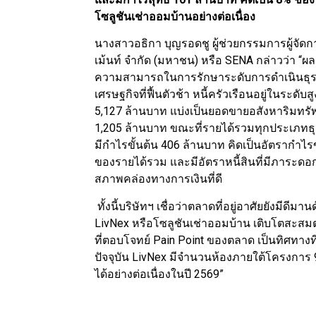
โซลูชันเช่าออมบ้านอย่างต่อเนื่อง
นางสาวอธิกา บุญรอดชู ผู้ช่วยกรรมการผู้จั
เม้นท์ จำกัด (มหาชน) หรือ SENA กล่าวว่า “
ความสามารถในการรักษาระดับการดำเนินธุรก
เศรษฐกิจที่ฟื้นตัวช้า หนี้ครัวเรือนอยู่ในระด
5,127 ล้านบาท แบ่งเป็นยอดขายอสังหาริมทร
1,205 ล้านบาท ขณะที่รายได้รวมทุกประเภทธุรก
มีกำไรขั้นต้น 406 ล้านบาท คิดเป็นอัตรากำไร
ของรายได้รวม และมีอัตราหนี้สินที่มีภาระดอกเบี
สภาพคล่องทางการเงินที่ดี
ทั้งนี้บริษัทฯ เชื่อว่าตลาดที่อยู่อาศัยยังมีดีม
LivNex หรือโซลูชันเช่าออมบ้าน เติบโตสะสม
ที่ตอบโจทย์ Pain Point ของตลาด เป็นทิศทาง
ปัจจุบัน LivNex มีจำนวนห้องภายใต้โครงการ 
ได้อย่างต่อเนื่องในปี 2569”