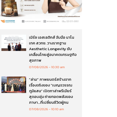
เมิร์ซ เอสเธติกส์ จับมือ นาโน
เทค สวทช. วางรากฐาน
Aesthetic Longevity ขับ
เคลื่อนไทยสู่อนาคตเศรษฐกิจ
สุขภาพ
07/08/2026
10:30 am
“ล่าม” ภาพยนตร์สร้างจาก
เรื่องจริงของ “เบญจวรรณ
ภูมิแสน” เปิดกาล่าพรีเมียร์
สุดอบอุ่น ถ่ายทอดพลังของ
ภาษา…ที่เปลี่ยนชีวิตผู้คน
07/08/2026
10:10 am