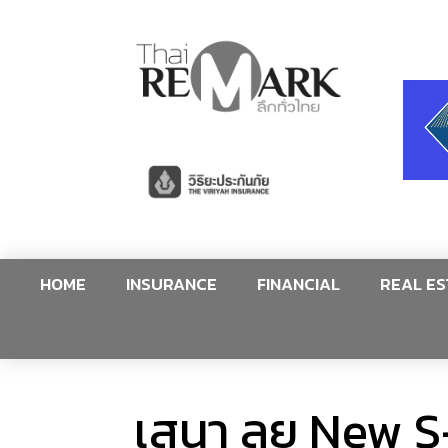
HOME
INSURANCE
FINANCIAL
REAL ES
เสนา ลุย New S