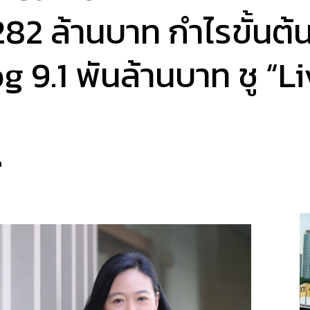
82 ล้านบาท กำไรขั้นต้นเ
 9.1 พันล้านบาท ชู “L
a