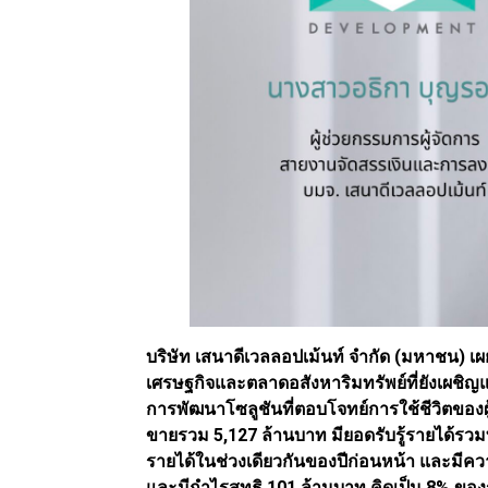
บริษัท เสนาดีเวลลอปเม้นท์ จำกัด (มหาชน
เศรษฐกิจและตลาดอสังหาริมทรัพย์ที่ยังเผชิญแ
การพัฒนาโซลูชันที่ตอบโจทย์การใช้ชีวิตของ
ขายรวม 5,127 ล้านบาท มียอดรับรู้รายได้รวมท
รายได้ในช่วงเดียวกันของปีก่อนหน้า และมีค
และมีกำไรสุทธิ 101 ล้านบาท คิดเป็น 8% ของ