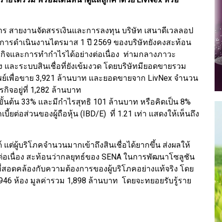
ดการ สายงานจัดสรรเงินและการลงทุน บริษัท เสนาดีเวลลอป
ผลการดำเนินงานไตรมาส 1 ปี 2569 ของบริษัทยังคงสะท้อน
ิจและการทำกำไรได้อย่างต่อเนื่อง ท่ามกลางภาวะ
ับสูง และระบบสินเชื่อที่ยังเข้มงวด โดยบริษัทมียอดขายรวม
ัพย์เพื่อขาย 3,921 ล้านบาท และยอดขายจาก LivNex จำนวน
ิจอยู่ที่ 1,282 ล้านบาท
ขั้นต้น 33% และมีกำไรสุทธิ 101 ล้านบาท หรือคิดเป็น 8%
้ยต่อส่วนของผู้ถือหุ้น (IBD/E) ที่ 1.21 เท่า แสดงให้เห็นถึง
านด์ แต่ผู้บริโภคจำนวนมากเข้าถึงสินเชื่อได้ยากขึ้น ส่งผลให้
ต่อเนื่อง สะท้อนว่ากลยุทธ์ของ SENA ในการพัฒนาโซลูชัน
ที่สอดคล้องกับความต้องการของผู้บริโภคอย่างแท้จริง โดย
946 ห้อง มูลค่ารวม 1,898 ล้านบาท โดยจะทยอยรับรู้ราย