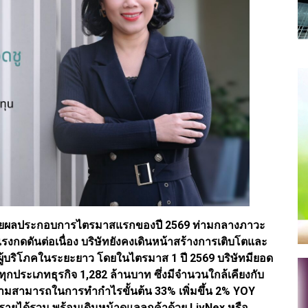
) เผยผลประกอบการไตรมาสแรกของปี 2569 ท่ามกลางภาวะ
รงกดดันต่อเนื่อง บริษัทยังคงเดินหน้าสร้างการเติบโตและ
ผู้บริโภคในระยะยาว โดยในไตรมาส 1 ปี 2569 บริษัทมียอด
ุกประเภทธุรกิจ 1,282 ล้านบาท ซึ่งมีจำนวนใกล้เคียงกับ
วามสามารถในการทำกำไรขั้นต้น 33% เพิ่มขึ้น 2% YOY
รายได้รวม พร้อมเดินหน้าดูแลลูกค้าด้วย LivNex หรือ