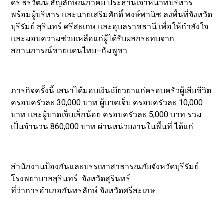
ดร.ธีรวัฒน์ ธัญลักษณ์ภาคย์ ประธานเจ้าหน้าที่บริหาร
พร้อมผู้บริหาร และนายเสริมศักดิ์ พงษ์พานิช ลงพื้นที่จังหวัด
บุรีรัมย์ สุรินทร์ ศรีสะเกษ และอุบลราชธานี เพื่อให้กำลังใจ
และมอบความช่วยเหลือแก่ผู้ได้รับผลกระทบจาก
สถานการณ์ชายแดนไทย–กัมพูชา
ภารกิจครั้งนี้ เสนาได้มอบเงินเยียวยาแก่ครอบครัวผู้เสียชีวิต
ครอบครัวละ 30,000 บาท ผู้บาดเจ็บ ครอบครัวละ 10,000
บาท และผู้บาดเจ็บเล็กน้อย ครอบครัวละ 5,000 บาท รวม
เป็นจำนวน 860,000 บาท ผ่านหน่วยงานในพื้นที่ ได้แก่
สำนักงานป้องกันและบรรเทาสาธารณภัยจังหวัดบุรีรัมย์
โรงพยาบาลสุรินทร์ จังหวัดสุรินทร์
ที่ว่าการอำเภอกันทรลักษ์ จังหวัดศรีสะเกษ