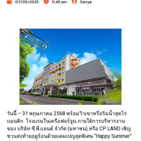
07/05/2025
11:49 am
Sanya
วันนี้ – 31 พฤษภาคม 2568 พร้อมวิวเขาหรือริมน้ำสุดโร
แมนติก โรงแรมในเครือฟอร์จูน ภายใต้การบริหารงาน
ของ บริษัท ซี.พี.แลนด์ จำกัด (มหาชน) หรือ CP LAND เชิญ
ชวนส่งท้ายฤดูร้อนด้วยแคมเปญสุดพิเศษ “Happy Summer”