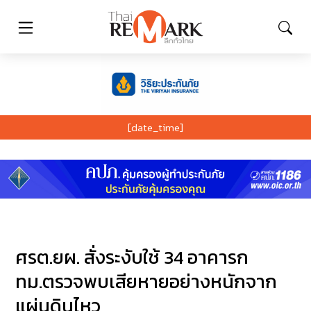
[date_time]
ศรต.ยผ. สั่งระงับใช้ 34 อาคารก
ทม.ตรวจพบเสียหายอย่างหนักจาก
แผ่นดินไหว