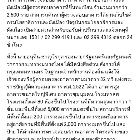
ผังเมืองมีผู้ตรวจสอบอาคารที่ขึ้นทะเบียน จำนวนมากกว่า
2,600 ราย สามารถค้นหาผู้ตรวจสอบอาคารได้ผ่านเว็บไซต์
กรมโยธาธิการและผังเมือง ปัจจุบันกรมโยธาธิการและ
ผังเมือง เปิดสายด่วนสำหรับขอรับคำปรึกษาและแจ้งเหตุที่
หมายเลข 1531 / 02 299 4191 และ 02 299 4312 ตลอด 24
ชั่วโมง
ทั้งนี้ นายอนุทิน ชาญวีรกูล รองนายกรัฐมนตรีและรัฐมนตรี
ว่าการกระทรวงมหาดไทย ได้มีหนังสือด่วน สั่งการให้
กรุงเทพมหานคร ในฐานะเจ้าพนักงานท้องถิ่น แจ้งให้
เจ้าของหรือผู้ครอบครองอาคารตามมาตรา 32 ทวิ แห่งพระ
ราชบัญญัติควบคุมอาคาร พ.ศ. 2522 ได้แก่ อาคารสูง
อาคารขนาดใหญ่พิเศษ อาคารชุมนุมคน โรงมหรสพ
โรงแรมตั้งแต่ 80 ห้องขึ้นไป โรงงานที่มีความสูงมากกว่า 1
ชั้น และพื้นที่ตั้งแต่ 5,000 ตารางเมตรขึ้นไป สถานบริการที่
มีพื้นที่ตั้งแต่ 200 ตารางเมตรขึ้นไป อาคารชุดหรืออาคาร
อยู่อาศัยรวมที่มีพื้นที่ตั้งแต่ 2,000 ตารางเมตรขึ้นไป และ
ป้าย ให้ดำเนินการตรวจสอบสภาพอาคาร โครงสร้างของ
ตัวอาคารและอุปกรณ์ประกอบต่าง ๆ ของตัวอาคาร