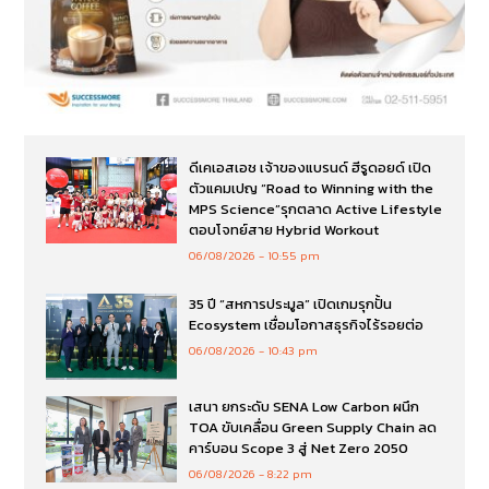
ดีเคเอสเอช เจ้าของแบรนด์ ฮีรูดอยด์ เปิด
ตัวแคมเปญ “Road to Winning with the
MPS Science”รุกตลาด Active Lifestyle
ตอบโจทย์สาย Hybrid Workout
06/08/2026
10:55 pm
35 ปี “สหการประมูล” เปิดเกมรุกปั้น
Ecosystem เชื่อมโอกาสธุรกิจไร้รอยต่อ
06/08/2026
10:43 pm
เสนา ยกระดับ SENA Low Carbon ผนึก
TOA ขับเคลื่อน Green Supply Chain ลด
คาร์บอน Scope 3 สู่ Net Zero 2050
06/08/2026
8:22 pm