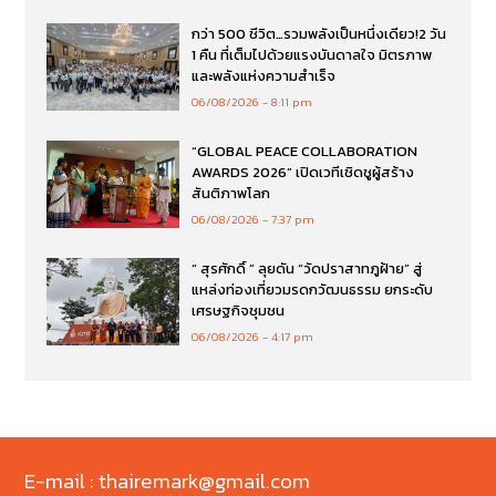
กว่า 500 ชีวิต…รวมพลังเป็นหนึ่งเดียว!2 วัน
1 คืน ที่เต็มไปด้วยแรงบันดาลใจ มิตรภาพ
และพลังแห่งความสำเร็จ
06/08/2026
8:11 pm
“GLOBAL PEACE COLLABORATION
AWARDS 2026” เปิดเวทีเชิดชูผู้สร้าง
สันติภาพโลก
06/08/2026
7:37 pm
“ สุรศักดิ์ ” ลุยดัน “วัดปราสาทภูฝ้าย” สู่
แหล่งท่องเที่ยวมรดกวัฒนธรรม ยกระดับ
เศรษฐกิจชุมชน
06/08/2026
4:17 pm
E-mail : thairemark@gmail.com