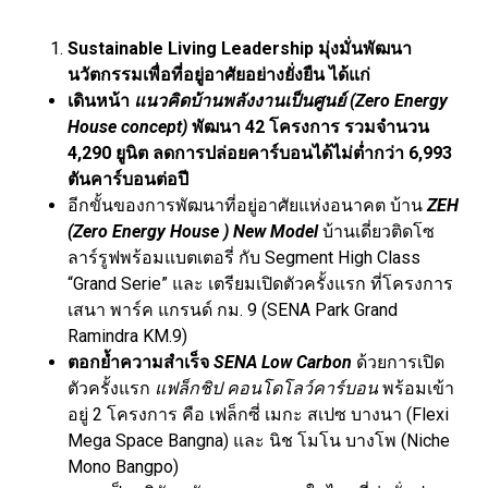
Sustainable Living Leadership
มุ่งมั่นพัฒนา
นวัตกรรมเพื่อที่อยู่อาศัยอย่างยั่งยืน ได้แก่
เดินหน้า
แนวคิดบ้านพลังงานเป็นศูนย์
(Zero Energy
House concept)
พัฒนา
42 โครงการ รวมจำนวน
4,290 ยูนิต ลดการปล่อยคาร์บอนได้ไม่ต่ำกว่า 6,993
ตันคาร์บอนต่อปี
อีกขั้นของการพัฒนาที่อยู่อาศัยแห่งอนาคต บ้าน
ZEH
(Zero Energy House ) New Model
บ้านเดี่ยวติดโซ
ลาร์รูฟพร้อมแบตเตอรี่ กับ Segment High Class
“Grand Serie” และ เตรียมเปิดตัวครั้งแรก ที่โครงการ
เสนา พาร์ค แกรนด์ กม. 9 (SENA Park Grand
Ramindra KM.9)
ตอกย้ำความสำเร็จ
SENA Low Carbon
ด้วยการเปิด
ตัวครั้งแรก
แฟล็กชิป คอนโดโลว์คาร์บอน
พร้อมเข้า
อยู่ 2 โครงการ คือ เฟล็กซี่ เมกะ สเปซ บางนา (Flexi
Mega Space Bangna) และ นิช โมโน บางโพ (Niche
Mono Bangpo)