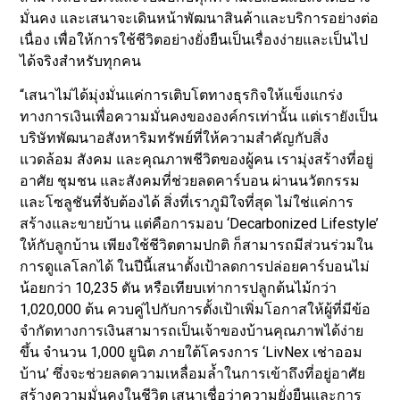
มั่นคง และเสนาจะเดินหน้าพัฒนาสินค้าและบริการอย่างต่อ
เนื่อง เพื่อให้การใช้ชีวิตอย่างยั่งยืนเป็นเรื่องง่ายและเป็นไป
ได้จริงสำหรับทุกคน
“เสนาไม่ได้มุ่งมั่นแค่การเติบโตทางธุรกิจให้แข็งแกร่ง
ทางการเงินเพื่อความมั่นคงขององค์กรเท่านั้น แต่เรายังเป็น
บริษัทพัฒนาอสังหาริมทรัพย์ที่ให้ความสำคัญกับสิ่ง
แวดล้อม สังคม และคุณภาพชีวิตของผู้คน เรามุ่งสร้างที่อยู่
อาศัย ชุมชน และสังคมที่ช่วยลดคาร์บอน ผ่านนวัตกรรม
และโซลูชันที่จับต้องได้ สิ่งที่เราภูมิใจที่สุด ไม่ใช่แค่การ
สร้างและขายบ้าน แต่คือการมอบ ‘Decarbonized Lifestyle’
ให้กับลูกบ้าน เพียงใช้ชีวิตตามปกติ ก็สามารถมีส่วนร่วมใน
การดูแลโลกได้ ในปีนี้เสนาตั้งเป้าลดการปล่อยคาร์บอนไม่
น้อยกว่า 10,235 ตัน หรือเทียบเท่าการปลูกต้นไม้กว่า
1,020,000 ต้น ควบคู่ไปกับการตั้งเป้าเพิ่มโอกาสให้ผู้ที่มีข้อ
จำกัดทางการเงินสามารถเป็นเจ้าของบ้านคุณภาพได้ง่าย
ขึ้น จำนวน 1,000 ยูนิต ภายใต้โครงการ ‘LivNex เช่าออม
บ้าน’ ซึ่งจะช่วยลดความเหลื่อมล้ำในการเข้าถึงที่อยู่อาศัย
สร้างความมั่นคงในชีวิต เสนาเชื่อว่าความยั่งยืนและการ