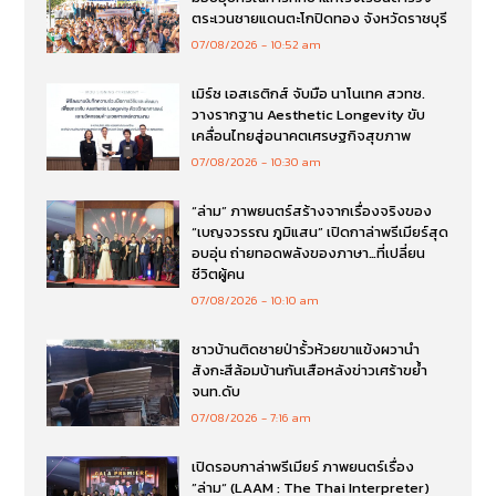
ตระเวนชายแดนตะโกปิดทอง จังหวัดราชบุรี
07/08/2026
10:52 am
เมิร์ซ เอสเธติกส์ จับมือ นาโนเทค สวทช.
วางรากฐาน Aesthetic Longevity ขับ
เคลื่อนไทยสู่อนาคตเศรษฐกิจสุขภาพ
07/08/2026
10:30 am
“ล่าม” ภาพยนตร์สร้างจากเรื่องจริงของ
“เบญจวรรณ ภูมิแสน” เปิดกาล่าพรีเมียร์สุด
อบอุ่น ถ่ายทอดพลังของภาษา…ที่เปลี่ยน
ชีวิตผู้คน
07/08/2026
10:10 am
ชาวบ้านติดชายป่ารั้วห้วยขาแข้งผวานำ
สังกะสีล้อมบ้านกันเสือหลังข่าวเศร้าขย้ำ
จนท.ดับ
07/08/2026
7:16 am
เปิดรอบกาล่าพรีเมียร์ ภาพยนตร์เรื่อง
”ล่าม“ (LAAM : The Thai Interpreter)