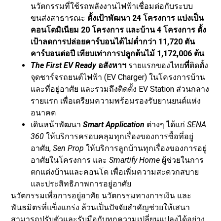
นวัตกรรมที่ใช้รถพลังงานไฟฟ้าเชื่อมต่อกับระบบ
ขนส่งสาธารณะ
ตั้งเป้าพัฒนา
24 โครงการ แบ่งเป็น
คอนโดมิเนียม 20 โครงการ และบ้าน 4 โครงการ ตั้ง
เป้าลดการปล่อยคาร์บอนได้ไม่ต่ำกว่า 11,720 ตัน
คาร์บอนต่อปี เทียบเท่าการปลูกต้นไม้ 1,172,006 ต้น
The First EV Ready
อสังหาฯ
รายแรกของไทย
ที่
ติดตั้ง
จุดชาร์จรถยนต์ไฟฟ้า (EV Charger) ในโครงการบ้าน
และที่อยู่อาศัย และรวมถึงติดตั้ง EV Station ส่วนกลาง
รายแรก เพื่อเตรียมความพร้อมรองรับยานยนต์แห่ง
อนาคต
เดินหน้าพัฒนา
Smart Application
ต่างๆ ได้แก่
SENA
360
ให้บริการครอบคลุมทุกเรื่องของการซื้อที่อยู่
อาศัย,
Sen Prop
ให้บริการลูกบ้านทุกเรื่องของการอยู่
อาศัยในโครงการ และ
Smartify Home
ผู้ช่วยในการ
ตกแต่งบ้านและคอนโด เพื่อเพิ่มความสะดวกสบาย
และประสิทธิภาพการอยู่อาศัย
นวัตกรรมเพื่อการอยู่อาศัย นวัตกรรมทางการเงิน และ
พันธมิตรที่แข็งแกร่ง ล้วนเป็นปัจจัยสำคัญช่วยให้เสนา
สามารถปรับตัวและรับมือกับทุกความเปลี่ยนแปลงได้อย่าง