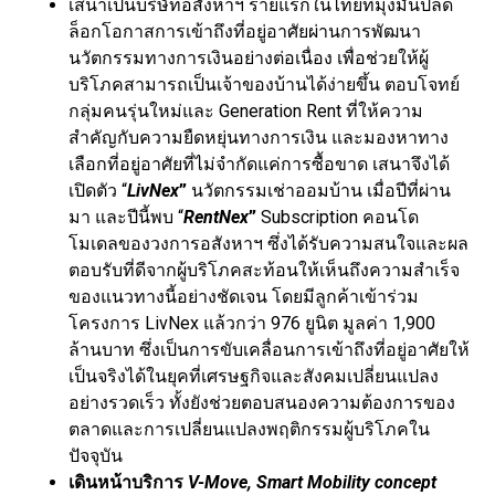
เสนาเป็นบริษัทอสังหาฯ รายแรกในไทยที่มุ่งมั่นปลด
ล็อกโอกาสการเข้าถึงที่อยู่อาศัยผ่านการพัฒนา
นวัตกรรมทางการเงินอย่างต่อเนื่อง เพื่อช่วยให้ผู้
บริโภคสามารถเป็นเจ้าของบ้านได้ง่ายขึ้น ตอบโจทย์
กลุ่มคนรุ่นใหม่และ Generation Rent ที่ให้ความ
สำคัญกับความยืดหยุ่นทางการเงิน และมองหาทาง
เลือกที่อยู่อาศัยที่ไม่จำกัดแค่การซื้อขาด เสนาจึงได้
เปิดตัว “
LivNex
”
นวัตกรรมเช่าออมบ้าน เมื่อปีที่ผ่าน
มา และปีนี้พบ “
RentNex
”
Subscription คอนโด
โมเดลของวงการอสังหาฯ ซึ่งได้รับความสนใจและผล
ตอบรับที่ดีจากผู้บริโภคสะท้อนให้เห็นถึงความสำเร็จ
ของแนวทางนี้อย่างชัดเจน โดยมีลูกค้าเข้าร่วม
โครงการ LivNex แล้วกว่า 976 ยูนิต มูลค่า 1,900
ล้านบาท ซึ่งเป็นการขับเคลื่อนการเข้าถึงที่อยู่อาศัยให้
เป็นจริงได้ในยุคที่เศรษฐกิจและสังคมเปลี่ยนแปลง
อย่างรวดเร็ว ทั้งยังช่วยตอบสนองความต้องการของ
ตลาดและการเปลี่ยนแปลงพฤติกรรมผู้บริโภคใน
ปัจจุบัน
เดินหน้าบริการ
V-Move, Smart Mobility concept