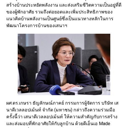
สร้างบ้านประหยัดพลังงาน และส่งเสริมชีวิตความเป็นอยู่ที่ดี
ของผู้พักอาศัย รวมถึงต่อยอดและเพิ่มประสิทธิภาพของ
แนวคิดบ้านพลังงานเป็นศูนย์ซึ่งเป็นแนวทางหลักในการ
พัฒนาโครงการบ้านของเสนาฯ
ผศ.ดร.เกษรา ธัญลักษณ์ภาคย์ กรรมการผู้จัดการ บริษัท เส
นาดีเวลลอปเม้นท์ จำกัด (มหาชน) กล่าวถึงความร่วมมือ
ครั้งนี้ว่า เสนาดีเวลลอปเม้นท์ ให้ความสำคัญกับการสร้าง
และส่งมอบที่พักอาศัยให้กับลูกบ้าน ด้วยดีเอ็นเอ Made