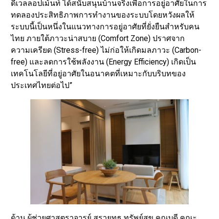
ดีเวลลอปเม้นท์ ได้สนับสนุนบ้านจริงเพื่อการอยู่อาศัยในการ
ทดลองประสิทธิภาพการทำงานของระบบโดยหวังผลให้
ระบบนี้เป็นหนึ่งในแนวทางการอยู่อาศัยที่ยั่งยืนสำหรับคน
ไทย ภายใต้ภาวะน่าสบาย (Comfort Zone) ปราศจาก
ความเครียด (Stress-free) ไม่ก่อให้เกิดมลภาวะ (Carbon-
free) และลดการใช้พลังงาน (Energy Efficiency) เกิดเป็น
เทคโนโลยีที่อยู่อาศัยในอนาคตที่เหมาะกับบริบทของ
ประเทศไทยต่อไป”
ด้าน ผู้ช่วยศาสตราจารย์ สรายุทธ ทรัพย์สุข คณบดี คณะ