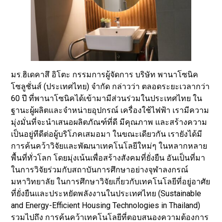
มร.ฮิเดคาสึ อิโตะ กรรมการผู้จัดการ บริษัท พานาโซนิค
โซลูชั่นส์ (ประเทศไทย) จำกัด กล่าวว่า ตลอดระยะเวลากว่า
60 ปี ที่พานาโซนิคได้เข้ามามีส่วนร่วมในประเทศไทย ใน
ฐานะผู้ผลิตและจำหน่ายอุปกรณ์ เครื่องใช้ไฟฟ้า เรามีความ
มุ่งมั่นที่จะนำเสนอผลิตภัณฑ์ที่ดี มีคุณภาพ และสร้างความ
เป็นอยู่ทีดีต่อผู้บริโภคเสมอมา ในขณะเดียวกัน เรายังได้มี
การค้นคว้าวิจัยและพัฒนาเทคโนโลยีใหม่ๆ ในหลากหลาย
พื้นที่ทั่วโลก โดยมุ่งเน้นเพื่อสร้างสังคมที่ยั่งยืน อันเป็นที่มา
ในการวิจัยร่วมกับสถาบันการศึกษาอย่างจุฬาลงกรณ์
มหาวิทยาลัย ในการศึกษาวิจัยเกี่ยวกับเทคโนโลยีที่อยู่อาศัย
ที่ยั่งยืนและประหยัดพลังงานในประเทศไทย (Sustainable
and Energy-Efficient Housing Technologies in Thailand)
รวมไปถึง การค้นคว้าเทคโนโลยีที่ตอบสนองความต้องการ