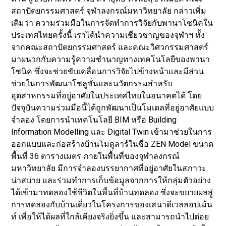
สถาปัตยกรรมศาสตร์ จุฬาลงกรณ์มหาวิทยาลัย กล่าวเพิ่ม
เติมว่า ความร่วมมือในการจัดทำการวิจัยกับพานาโซนิคใน
ประเทศไทยครั้งนี้ เราได้นำความเชี่ยวชาญของจุฬาฯ ทั้ง
จากคณะสถาปัตยกรรมศาสตร์ และคณะวิศวกรรมศาสตร์
มาผนวกกับความรู้ความชำนาญทางเทคโนโลยีของพานา
โซนิค ซึ่งจะช่วยขับเคลื่อนการวิจัยไปข้างหน้าและมีส่วน
ช่วยในการพัฒนาโซลูชั่นและนวัตกรรมสำหรับ
อุตสาหกรรมที่อยู่อาศัยในประเทศไทยในอนาคตได้ โดย
ปัจจุบันความร่วมมือนี้ได้ถูกพัฒนาเป็นโมเดลที่อยู่อาศัยแบบ
จำลอง โดยการนำเทคโนโลยี BIM หรือ Building
Information Modelling และ Digital Twin เข้ามาช่วยในการ
ออกแบบและก่อสร้างบ้านโมดูลาร์ในชื่อ ZEN Model ขนาด
พื้นที่ 36 ตารางเมตร ภายในพื้นที่ของจุฬาลงกรณ์
มหาวิทยาลัย มีการจำลองบรรยากาศที่อยู่อาศัยในสภาวะ
น่าสบาย และร่วมทำการเก็บข้อมูลจากการให้กลุ่มตัวอย่าง
ได้เข้ามาทดลองใช้ชีวิตในพื้นที่บ้านทดลอง ซึ่งจะขยายผลสู่
การทดลองกับบ้านเดี่ยวในโครงการของเสนาดีเวลลอปเม้น
ท์ เพื่อให้ได้ผลที่ใกล้เคียงจริงยิ่งขึ้น และสามารถนำไปต่อย