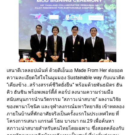
เสนาดีเวลลอปเม้นท์ ด้วยดีเอ็นเอ Made From Her ต่อยอด
ความละเอียดใส่ใจในมุมมอง Sustainable way กับแนวคิด
“เคียงข้าง…สร้างสรรค์ชีวิตยั่งยืน” พร้อมด้วยพันธมิตร ฮัน
คิว ฮันชิน พร็อพเพอร์ตี้ส์ คอร์ป ลงนามความร่วมมือ
สนับสนุนการนำนวัตกรรม “สภาวะน่าสบาย” ผลงานวิจัย
ของพานาโซนิค และจุฬาลงกรณ์มหาวิทยาลัย เข้าทดลอง
ภายในบ้านที่พักอาศัยจริงเป็นครั้งแรกในประเทศไทย ที่
โครงการเสนา แกรนด์ โฮม บางนา กม.29 เพื่อค้นหา
สภาวะน่าสบายสำหรับคนไทยโดยเฉพาะ ซึ่งสอดคล้องกับ