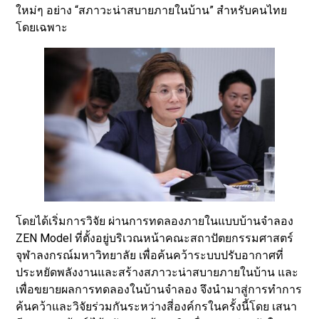
ใหม่ๆ อย่าง “สภาวะน่าสบายภายในบ้าน” สำหรับคนไทย
โดยเฉพาะ
โดยได้เริ่มการวิจัย ผ่านการทดลองภายในแบบบ้านจำลอง
ZEN Model ที่ตั้งอยู่บริเวณหน้าคณะสถาปัตยกรรมศาสตร์
จุฬาลงกรณ์มหาวิทยาลัย เพื่อค้นคว้าระบบปรับอากาศที่
ประหยัดพลังงานและสร้างสภาวะน่าสบายภายในบ้าน และ
เพื่อขยายผลการทดลองในบ้านจำลอง จึงนำมาสู่การทำการ
ค้นคว้าและวิจัยร่วมกันระหว่างสี่องค์กรในครั้งนี้โดย เสนา