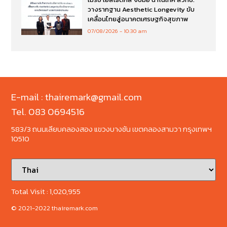
วางรากฐาน Aesthetic Longevity ขับ
เคลื่อนไทยสู่อนาคตเศรษฐกิจสุขภาพ
07/08/2026
10:30 am
E-mail : thairemark@gmail.com
Tel. 083 0694516
583/3 ถนนเลียบคลองสอง แขวงบางชัน เขตคลองสามวา กรุงเทพฯ
10510
Total Visit :
1,020,955
© 2021-2022 thairemark.com