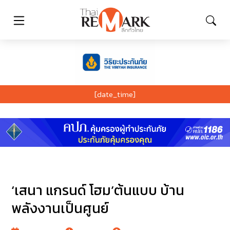
[date_time]
‘เสนา แกรนด์ โฮม’ต้นแบบ บ้าน
พลังงานเป็นศูนย์