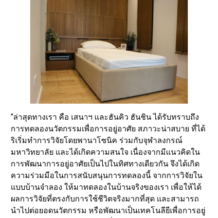
“ล่าสุดทางเรา คือ เสนาฯ และฮันคิว ฮันชิน ได้รับทราบถึง
การทดลองนวัตกรรมเพื่อการอยู่อาศัย สภาวะน่าสบาย ที่ได้
ริเริ่มทำการวิจัยโดยพานาโซนิค ร่วมกับจุฬาลงกรณ์
มหาวิทยาลัย และได้เกิดความสนใจ เนื่องจากมีแนวคิดใน
การพัฒนาการอยู่อาศัยเป็นไปในทิศทางเดียวกัน จึงได้เกิด
ความร่วมมือในการสนับสนุนการทดลองนี้ จากการวิจัยใน
แบบบ้านจำลอง ให้มาทดลองในบ้านจริงของเรา เพื่อให้ได้
ผลการวิจัยที่ตรงกับการใช้ชีวิตจริงมากที่สุด และสามารถ
นำไปต่อยอดนวัตกรรม หรือพัฒนาเป็นเทคโนลียีเพื่อการอยู่