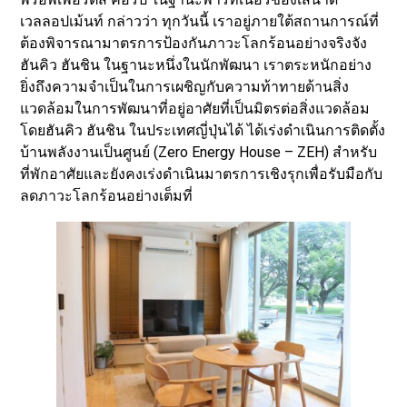
เวลลอปเม้นท์ กล่าวว่า ทุกวันนี้ เราอยู่ภายใต้สถานการณ์ที่
ต้องพิจารณามาตรการป้องกันภาวะโลกร้อนอย่างจริงจัง
ฮันคิว ฮันชิน ในฐานะหนึ่งในนักพัฒนา เราตระหนักอย่าง
ยิ่งถึงความจำเป็นในการเผชิญกับความท้าทายด้านสิ่ง
แวดล้อมในการพัฒนาที่อยู่อาศัยที่เป็นมิตรต่อสิ่งแวดล้อม
โดยฮันคิว ฮันชิน ในประเทศญี่ปุ่นได้ ได้เร่งดำเนินการติดตั้ง
บ้านพลังงานเป็นศูนย์ (Zero Energy House – ZEH) สำหรับ
ที่พักอาศัยและยังคงเร่งดำเนินมาตรการเชิงรุกเพื่อรับมือกับ
ลดภาวะโลกร้อนอย่างเต็มที่