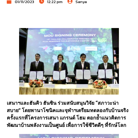
01/11/2023
12:22 pm
Sanya
เสนาฯและฮันคิว ฮันชิน ร่วมสนับสนุนวิจัย “สภาวะน่า
สบาย” โดยพานาโซนิคและจุฬาฯเตรียมทดลองกับบ้านจริง
ครั้งแรกที่โครงการเสนา แกรนด์ โฮม ตอกย้ำแนวคิดการ
พัฒนาบ้านพลังงานเป็นศูนย์ เพื่อการใช้ชีวิตดีๆ ที่รักษ์โลก