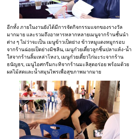
อีกทั้ง ภายในงานยังได้มีการจัดกิจกรรมแจกของรางวัล
มากมาย และรวมถึงอาหารหลากหลายเมนูจากร้านชั้นนำ
ต่าง ๆ ไม่ว่าจะเป็น เมนูข้าวเป็ดย่าง ข้าวหมูแดงหมูกรอบ
จากร้านฉ่อยเป็ดย่างมิชลิน, เมนูก๋วยเตี๋ยวลูกชิ้นปลาแห้ง-น้ำ
ใสจากร้านลิ้มเหล่าโหงว, เมนูก๋วยเตี๋ยวไก่มะระจากร้าน
ธนัญธร, เมนูไอศกรีมกะทิจากร้านมะลิสุดอร่อย พร้อมด้วย
ผลไม้สดและน้ำสมุนไพรเพื่อสุขภาพมากมาย