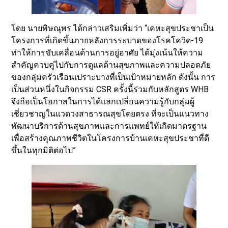
โดย นายพิษณุพร ได้กล่าวเสริมเพิ่มว่า “เคหะสุขประชาเป็น
โครงการที่เกิดขึ้นภายหลังการระบาดของโรคโควิด-19
ทำให้การขับเคลื่อนด้านการอยู่อาศัย ได้มุ่งเน้นให้ความ
สำคัญควบคู่ไปกับการดูแลด้านสุขภาพและความปลอดภัย
ของกลุ่มครัวเรือนเปราะบางที่เป็นเป้าหมายหลัก ดังนั้น การ
เป็นส่วนหนึ่งในกิจกรรม CSR ครั้งนี้ร่วมกับหลักสูตร WHB
จึงถือเป็นโอกาสในการได้แลกเปลี่ยนความรู้กับกลุ่มผู้
เชี่ยวชาญในแวดวงสาธารณสุขโดยตรง ที่จะเป็นแนวทาง
พัฒนาบริการด้านสุขภาพและการแพทย์ให้เกิดมาตรฐาน
เพื่อสร้างคุณภาพชีวิตในโครงการบ้านเคหะสุขประชาที่ดี
ขึ้นในทุกมิติต่อไป”