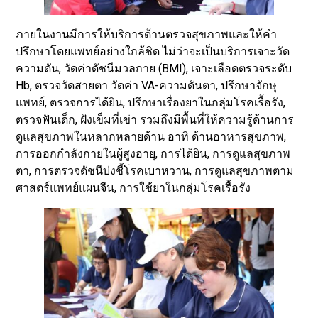
ภายในงานมีการให้บริการด้านตรวจสุขภาพและให้คำ
ปรึกษาโดยแพทย์อย่างใกล้ชิด ไม่ว่าจะเป็นบริการเจาะวัด
ความดัน, วัดค่าดัชนีมวลกาย (BMI), เจาะเลือดตรวจระดับ
Hb, ตรวจวัดสายตา วัดค่า VA-ความดันตา, ปรึกษาจักษุ
แพทย์, ตรวจการได้ยิน, ปรึกษาเรื่องยาในกลุ่มโรคเรื้อรัง,
ตรวจฟันเด็ก, ฝังเข็มที่เข่า รวมถึงมีพื้นที่ให้ความรู้ด้านการ
ดูแลสุขภาพในหลากหลายด้าน อาทิ ด้านอาหารสุขภาพ,
การออกกำลังกายในผู้สูงอายุ, การได้ยิน, การดูแลสุขภาพ
ตา, การตรวจดัชนีบ่งชี้โรคเบาหวาน, การดูแลสุขภาพตาม
ศาสตร์แพทย์แผนจีน, การใช้ยาในกลุ่มโรคเรื้อรัง