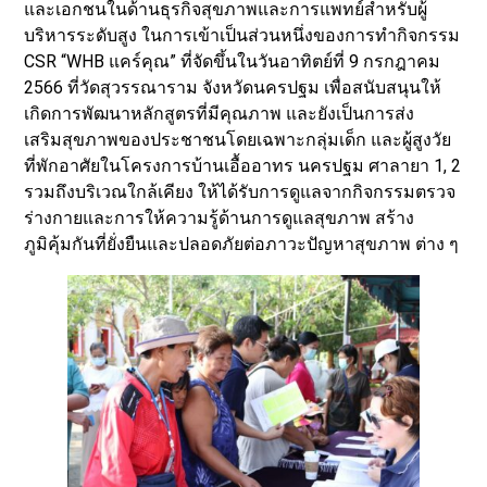
และเอกชนในด้านธุรกิจสุขภาพและการแพทย์สำหรับผู้
บริหารระดับสูง ในการเข้าเป็นส่วนหนึ่งของการทำกิจกรรม
CSR “WHB แคร์คุณ” ที่จัดขึ้นในวันอาทิตย์ที่ 9 กรกฎาคม
2566 ที่วัดสุวรรณาราม จังหวัดนครปฐม เพื่อสนับสนุนให้
เกิดการพัฒนาหลักสูตรที่มีคุณภาพ และยังเป็นการส่ง
เสริมสุขภาพของประชาชนโดยเฉพาะกลุ่มเด็ก และผู้สูงวัย
ที่พักอาศัยในโครงการบ้านเอื้ออาทร นครปฐม ศาลายา 1, 2
รวมถึงบริเวณใกล้เคียง ให้ได้รับการดูแลจากกิจกรรมตรวจ
ร่างกายและการให้ความรู้ด้านการดูแลสุขภาพ สร้าง
ภูมิคุ้มกันที่ยั่งยืนและปลอดภัยต่อภาวะปัญหาสุขภาพ ต่าง ๆ