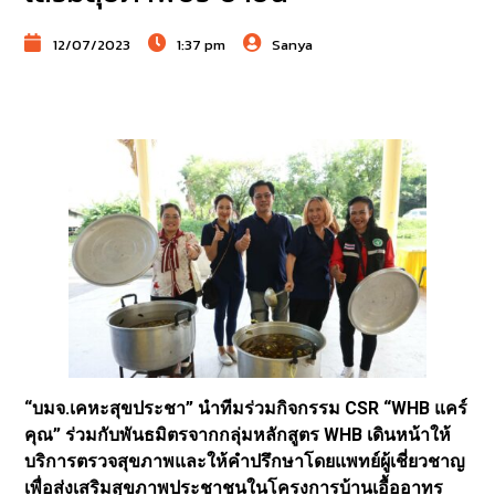
12/07/2023
1:37 pm
Sanya
“บมจ.เคหะสุขประชา” นำทีมร่วมกิจกรรม CSR “WHB แคร์
คุณ” ร่วมกับพันธมิตรจากกลุ่มหลักสูตร WHB เดินหน้าให้
บริการตรวจสุขภาพและให้คำปรึกษาโดยแพทย์ผู้เชี่ยวชาญ
เพื่อส่งเสริมสุขภาพประชาชนในโครงการบ้านเอื้ออาทร