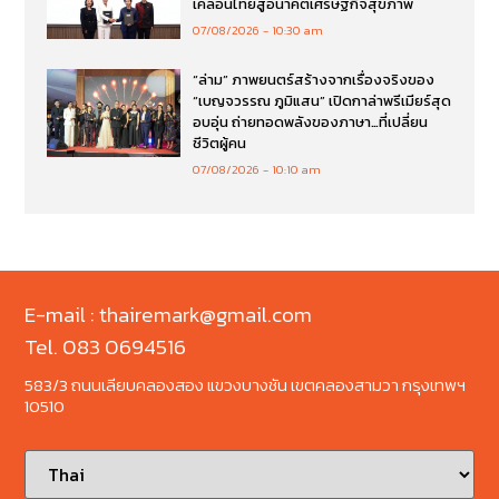
เคลื่อนไทยสู่อนาคตเศรษฐกิจสุขภาพ
07/08/2026
10:30 am
“ล่าม” ภาพยนตร์สร้างจากเรื่องจริงของ
“เบญจวรรณ ภูมิแสน” เปิดกาล่าพรีเมียร์สุด
อบอุ่น ถ่ายทอดพลังของภาษา…ที่เปลี่ยน
ชีวิตผู้คน
07/08/2026
10:10 am
E-mail : thairemark@gmail.com
Tel. 083 0694516
583/3 ถนนเลียบคลองสอง แขวงบางชัน เขตคลองสามวา กรุงเทพฯ
10510