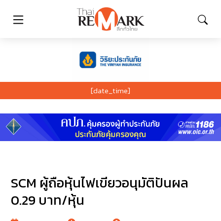
[date_time]
SCM ผู้ถือหุ้นไฟเขียวอนุมัติปันผล
0.29 บาท/หุ้น