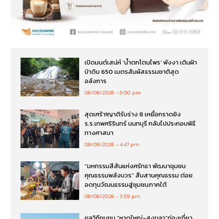
เปิดมนต์เสน่ห์ ‘น้ำตกโตนไพร’ พังงา เดินฝ่า
ป่าดิบ 650 เมตรสัมผัสธรรมชาติสุด
อลังการ
08/08/2026
6:00 pm
สุดเศร้า!ญาติรับร่าง 8 เหยื่อกราดยิง
ร.ร.เทพศริรินทร์ นนทบุรี กลับไปประกอบพิธี
ทางศาสนา
08/08/2026
4:47 pm
“มหกรรมสีสันแห่งศรัทธา พัฒนาชุมชน
คุณธรรมพลังบวร” สืบสานคุณธรรม ต่อย
อดทุนวัฒนธรรมสู่ชุมชนภาคใต้
08/08/2026
3:59 pm
ยลวิถีชุมชน “หาดใหญ่-สงขลา”ท่องเที่ยว