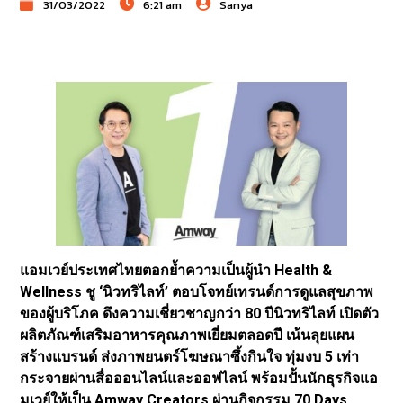
31/03/2022
6:21 am
Sanya
แอมเวย์ประเทศไทยตอกย้ำความเป็นผู้นำ Health &
Wellness ชู ‘นิวทริไลท์’ ตอบโจทย์เทรนด์การดูแลสุขภาพ
ของผู้บริโภค ดึงความเชี่ยวชาญกว่า 80 ปีนิวทริไลท์ เปิดตัว
ผลิตภัณฑ์เสริมอาหารคุณภาพเยี่ยมตลอดปี เน้นลุยแผน
สร้างแบรนด์ ส่งภาพยนตร์โฆษณาซึ้งกินใจ ทุ่มงบ 5 เท่า
กระจายผ่านสื่อออนไลน์และออฟไลน์ พร้อมปั้นนักธุรกิจแอ
มเวย์ให้เป็น Amway Creators ผ่านกิจกรรม 70 Days