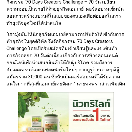
กิจกรรม ‘70 Days Creators Challenge – 70 วัน เปลี่ยน
ความชอบเป็นรายได้ด้วยธุรกิจแอมเวย์’ คอร์สอบรมเข้มข้น
สอนการสร้างแบรนด์ในแบบของตนเองเพื่อต่อยอดในการ
ทำธุรกิจยุคใหม่ให้น่าสนใจ
“เรามุ่งมั่นให้นักธุรกิจแอมเวย์สามารถปรับตัวให้เข้ากับการ
ทำธุรกิจในยุคดิจิทัล จึงจัดกิจกรรม 70 Days Creators
Challenge โดยเปิดรับสมัครทีมเข้าเรียนรู้และแข่งขันทำ
ภารกิจตลอด 70 วันต่อเนื่อง เกี่ยวกับการสร้างคอนเทนต์
ออนไลน์เพื่อนำเสนอสินค้าให้กับผู้บริโภค รวมถึงการ
อัปเดตเทรนด์และแพลตฟอร์มใหม่ๆ จากกูรูด้านต่างๆ มีผู้
สมัครร่วม 30,000 คน ซึ่งนับเป็นคอร์สอบรมที่ได้รับความ
สนใจมากที่สุดที่แอมเวย์เคยจัดมา” นายทศพร กล่าวเพิ่มเติม