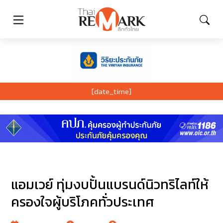
[date_time]
แอมเวย์ ทุ่มงบปั้นแบรนด์นิวทริไลท์ให้
ครองใจผู้บริโภคทั่วประเทศ