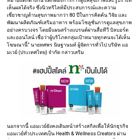
หมายแตกต่างกัน แต่ก็ต้องการการดูแลสุขภาพและรูปร่างที่
เห็นผลได้จริง ซึ่งนิวทริไลท์มีประสบการณ์และความ
เชี่ยวชาญด้านสุขภาพมากว่า 80 ปีในการคิดค้น วิจัย และ
พัฒนาผลิตภัณฑ์เสริมอาหาร พร้อมโซลูชั่นการดูแลสุขภาพ
อย่างครบวงจร โดยมีแผนสร้างแบรนด์ผ่านสื่อทีวี บิลบอร์ด
และออนไลน์ เชื่อว่าผู้บริโภคกลุ่มเป้าหมายทุกคนจะได้เห็น
โฆษณานี้” นายทศพร นิษฐานนท์ ผู้จัดการทั่วไป บริษัท แอ
มเวย์ (ประเทศไทย) จำกัด กล่าวเสริม
นอกจากนี้ แอมเวย์ยังคงเดินหน้าสร้างสกิลเพื่อให้นักธุรกิจ
แอมเวย์ทั่วประเทศเป็น Health & Wellness Creators ผ่าน