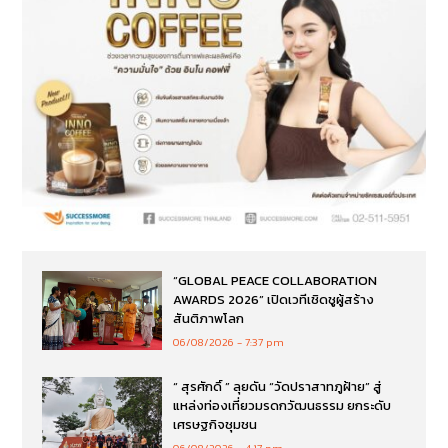
“GLOBAL PEACE COLLABORATION
AWARDS 2026” เปิดเวทีเชิดชูผู้สร้าง
สันติภาพโลก
06/08/2026
7:37 pm
“ สุรศักดิ์ ” ลุยดัน “วัดปราสาทภูฝ้าย” สู่
แหล่งท่องเที่ยวมรดกวัฒนธรรม ยกระดับ
เศรษฐกิจชุมชน
06/08/2026
4:17 pm