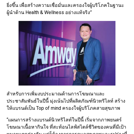
ยิ่งขึ้น เพื่อสร้างความเชื่อมั่นและครองใจผู้บริโภคในฐานะ
ผู้นำด้าน Health & Wellness อย่างแท้จริง”
สำหรับการเพิ่มงบประมาณด้านการโฆษณาและ
ประชาสัมพันธ์ในปีนี้ มุ่งเน้นไปที่ผลิตภัณฑ์นิวทริไลท์ สร้าง
ให้แบรนด์เป็น Top of mind ครองใจผู้บริโภคสายสุขภาพ
“แผนการสร้างแบรนด์นิวทริไลท์ในปีนี้ เริ่มจากภาพยนตร์
โฆษณาเนื้อหากินใจ ที่สะท้อนไลฟ์สไตล์ชีวิตของคนที่มีเป้า