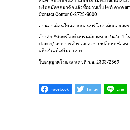
สินค้ารับประกันความพอใจ ไม่พอใจยินดีคืนเงิน
หรือสมัครสมาชิกแล้วซื้อผ่านเว็บไซต์ www.a
Contact Center 0-2725-8000
อ่านคำเตือนในฉลากก่อนบริโภค เด็กและสตรี
อ้างอิง: *นิวทริไลท์ แบรนด์ยอดขายอันดับ 1 ใ
claims/ จากการสำรวจยอดขายปลีกทุกช่องทา
ผลิตภัณฑ์เสริมอาหาร
ใบอนุญาตโฆษณาเลขที่ ฆอ. 2303/2569
Facebook
Twitter
Line