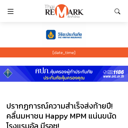
[date_time]
ปรากฏการณ์ความสำเร็จส่งท้ายปี!
คลื่นมหาชน Happy MPM แน่นขนัด
โรงแรมอัล มีรอซ!