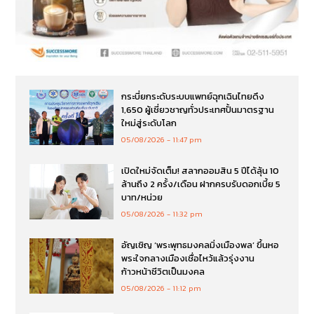
กระบี่ยกระดับระบบแพทย์ฉุกเฉินไทยดึง
1,650 ผู้เชี่ยวชาญทั่วประเทศปั้นมาตรฐาน
ใหม่สู่ระดับโลก
05/08/2026
11:47 pm
เปิดใหม่จัดเต็ม! สลากออมสิน 5 ปีได้ลุ้น 10
ล้านถึง 2 ครั้ง/เดือน ฝากครบรับดอกเบี้ย 5
บาท/หน่วย
05/08/2026
11:32 pm
อัญเชิญ ‘พระพุทธมงคลมิ่งเมืองพล’ ขึ้นหอ
พระใจกลางเมืองเชื่อไหว้แล้วรุ่งงาน
ก้าวหน้าชีวิตเป็นมงคล
05/08/2026
11:12 pm