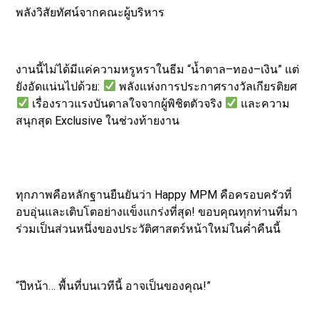
พลังวิสัยทัศน์จากคณะผู้บริหาร
งานนี้ไม่ได้มีแค่ความหรูหราในธีม “น้ำตาล–ทอง–เงิน” แต่
ยังอัดแน่นไปด้วย:
พลังแห่งการประกาศรางวัลเกียรติยศ
เรื่องราวแรงบันดาลใจจากผู้พิชิตตัวจริง
และความ
สนุกสุด Exclusive ในช่วงท้ายงาน
ทุกภาพคือหลักฐานยืนยันว่า Happy MPM คือครอบครัวที่
อบอุ่นและเติบโตอย่างแข็งแกร่งที่สุด! ขอบคุณทุกท่านที่มา
ร่วมเป็นส่วนหนึ่งของประวัติศาสตร์หน้าใหม่ในค่ำคืนนี้
“ปีหน้า… พื้นที่บนเวทีนี้ อาจเป็นของคุณ!”