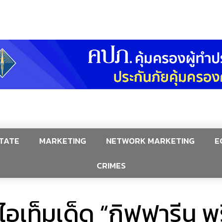
TATE
MARKETING
NETWORK MARKETING
E
CRIMES
อเท็มเด็ด “กิฟฟารีน พร