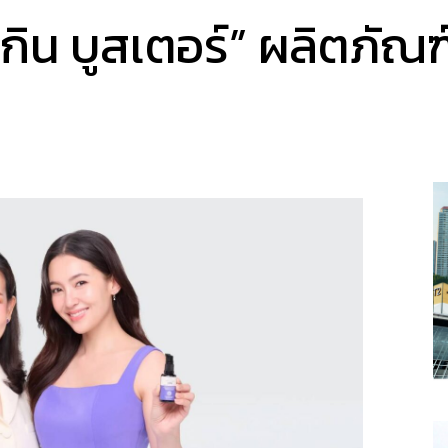
สกิน บูสเตอร์” ผลิตภัณฑ