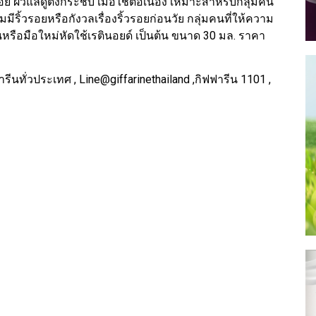
รอย ผิวแลดูตึงกระชับ เมื่อใช้ต่อเนื่อง เหมาะสำหรับกลุ่มคน
เริ่มมีริ้วรอยหรือกังวลเรื่องริ้วรอยก่อนวัย กลุ่มคนที่ให้ความ
้นหรือมือใหม่หัดใช้เรตินอยด์ เป็นต้น ขนาด 30 มล. ราคา
ารีนทั่วประเทศ , Line@giffarinethailand ,กิฟฟารีน 1101 ,
a