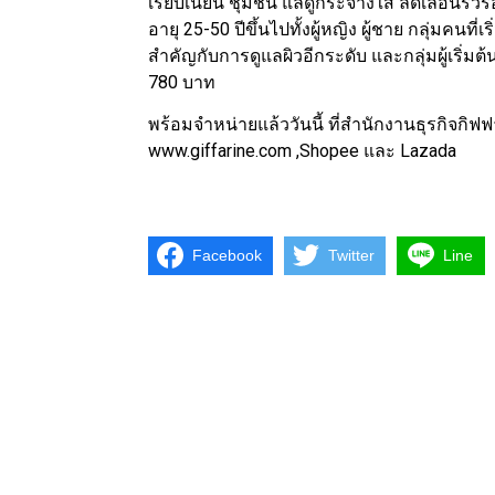
เรียบเนียน ชุ่มชื้น แลดูกระจ่างใส ลดเลือนริ้ว
อายุ 25-50 ปีขึ้นไปทั้งผู้หญิง ผู้ชาย กลุ่มคนที่
สำคัญกับการดูแลผิวอีกระดับ และกลุ่มผู้เริ่มต
780 บาท
พร้อมจำหน่ายแล้ววันนี้ ที่สำนักงานธุรกิจกิฟฟ
www.giffarine.com ,Shopee และ Lazad
Facebook
Twitter
Line