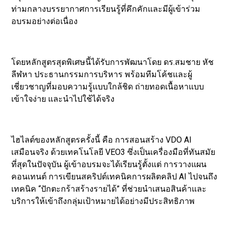
ท่ามกลางบรรยากาศการเรียนรู้ที่คึกคักและมีผู้เข้าร่วม
อบรมอย่างต่อเนื่อง
โดยหลักสูตรสุดพิเศษนี้ได้รับการพัฒนาโดย ดร.สมชาย หัช
ลีฬหา ประธานกรรมการบริหาร พร้อมทีมโค้ชและผู้
เชี่ยวชาญที่มอบความรู้แบบใกล้ชิด ถ่ายทอดเนื้อหาแบบ
เข้าใจง่าย และนำไปใช้ได้จริง
ไฮไลต์ของหลักสูตรครั้งนี้ คือ การสอนสร้าง VDO AI
เสมือนจริง ด้วยเทคโนโลยี VEO3 ซึ่งเป็นเครื่องมือที่ทันสมัย
ที่สุดในปัจจุบัน ผู้เข้าอบรมจะได้เรียนรู้ตั้งแต่ การวางแผน
คอนเทนต์ การเขียนสคริปต์เทคนิคการผลิตคลิป AI ไปจนถึง
เทคนิค “ปักตะกร้าสร้างรายได้” ที่ช่วยนำเสนอสินค้าและ
บริการให้เข้าถึงกลุ่มเป้าหมายได้อย่างมีประสิทธิภาพ