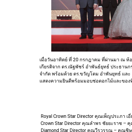
เมื่อวันอาทิตย์ ที่ 20 กรกฎาคม ที่ผ่านมา ณ ห้
เกียรติจาก ดร.ณัฐพัชร์ อำพันธ์ยุทธ์ ประธาน
จำกัด พร้อมด้วย ดร.ขวัญโดม อำพันยุทธ์ แ
แสดงความยินดีพร้อมมอบช่อดอกไม้และของที่ระ
Royal Crown Star Director คุณเพ็ญประภา เอี
Crown Star Director คุณลำพร ชัยยะราช – ค
Diamond Star Director คุณวีรวรรณ – คุณชิษ