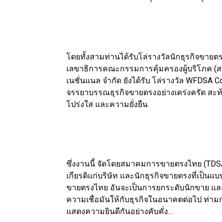
โดยทั้งสามท่านได้รับโล่รางวัลนักธุรกิจขาย
เลขาธิการคณะกรรมการคุ้มครองผู้บริโภค (สคบ
เนชั่นแนล จำกัด ยังได้รับ โล่รางวัล WFDSA C
จรรยาบรรณธุรกิจขายตรงอย่างเคร่งครัด สะท
โปร่งใส และความยั่งยืน
ซึ่งงานนี้ จัดโดยสมาคมการขายตรงไทย (TDS
เกียรติแก่บริษัท และนักธุรกิจขายตรงที่เป็
ขายตรงไทย อันจะเป็นการยกระดับนักขาย และส
ความเชื่อมันให้กับธุรกิจในอนาคตต่อไป ท่า
แสดงความยินดีกันอย่างคับคั่ง…