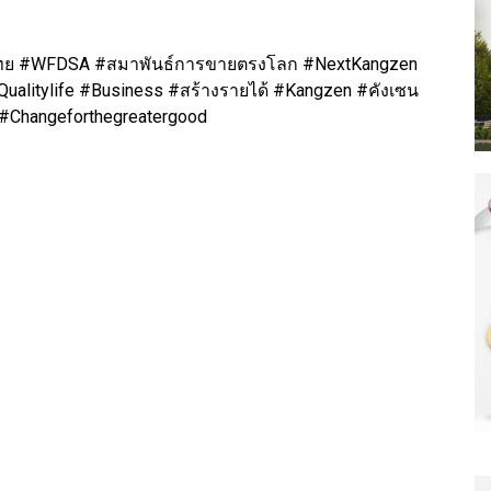
ย #WFDSA #สมาพันธ์การขายตรงโลก #NextKangzen
#Qualitylife #Business #สร้างรายได้ #Kangzen #คังเซน
#Changeforthegreatergood