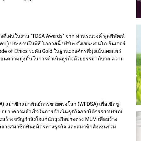
ตรงดีเด่นในงาน “TDSA Awards” จาก ท่านรณรงค์ พูลพิพัฒน์
.) ประธานในพิธี โอกาสนี้ บริษัท คังเซน-เคนโก อินเตอร์
ode of Ethics ระดับ Gold ในฐานะองค์กรที่มุ่งเน้นเผยแพร่
้อนความมุ่งมั่นในการดำเนินธุรกิจด้วยธรรมาภิบาล ความ
A) สมาชิกสมาพันธ์การขายตรงโลก (WFDSA) เพื่อเชิดชู
นแบบอย่างความสำเร็จในการดำเนินธุรกิจภายใต้จรรยาบรรณ
ร้างขวัญกำลังใจแก่นักธุรกิจขายตรง MLM เพื่อสร้าง
มกลางสมาชิกพันธมิตรทางธุรกิจ และสมาชิกคังเซนร่วม