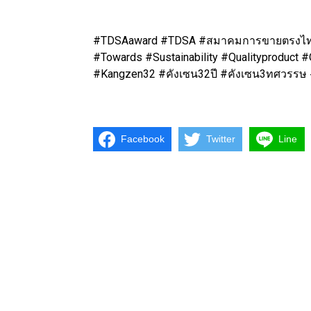
#TDSAaward #TDSA #สมาคมการขายตรงไท
#Towards #Sustainability #Qualityproduct 
#Kangzen32 #คังเซน32ปี #คังเซน3ทศวรรษ 
Facebook
Twitter
Line