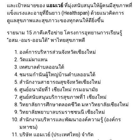
และเป้าหมายของ
แอมเวย์
ที่มุ่งสนับสนุนให้ผู้คนมีสุขภาพที่
แข็งแรงและอายุที่ยืนยาว (Healthspan) ด้วยแนวคิดการ
ดูแลสุขภาพและสุขภาวะของทุกคนให้ดียิ่งขึ้น
รายนาม 15 ภาคีเครือข่าย โครงการอุทยานการเรียนรู้
“อสม.-อมร-ออนใต้” พาไทยสุขภาพดี
องค์การบริหารส่วนจังหวัดเชียงใหม่
วัดแม่ผาแหน
เทศบาลตำบลออนใต้
ชมรมกำนันผู้ใหญ่บ้านตำบลออนใต้
สำนักงานสาธารณสุขจังหวัดเชียงใหม่
ศูนย์อนามัยที่1 เชียงใหม่ กรมอนามัย
ศูนย์สนับสนุนบริการสุขภาพที่1 เชียงใหม่
วิทยาลัยการศึกษาตลอดชีวิต มหาวิทยาลัยเชียงใหม่
วิทยาลัยพยาบาลบรมราชชนนี เชียงใหม่
สำนักงานบริหารและพัฒนาองค์ความรู้ (องค์กร
มหาชน)
บริษัท แอมเวย์ (ประเทศไทย) จำกัด