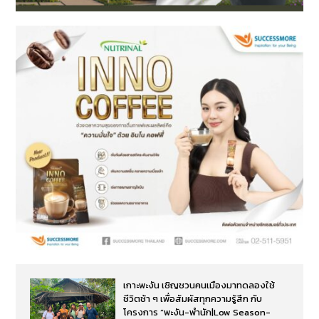
เกาะพะงัน เชิญชวนคนเมืองมาทดลองใช้
ชีวิตช้า ๆ เพื่อสัมผัสทุกความรู้สึก กับ
โครงการ “พะงัน-พำนัก|Low Season-