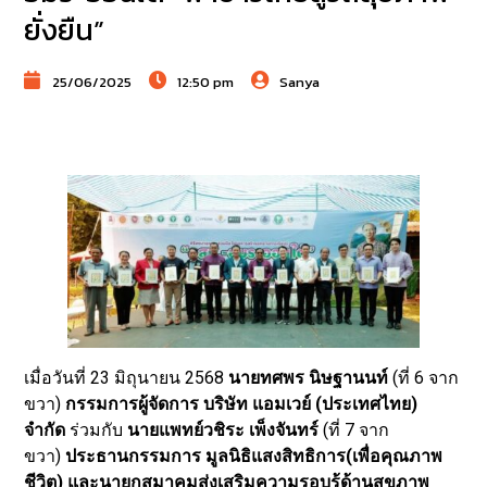
ยั่งยืน”
25/06/2025
12:50 pm
Sanya
เมื่อวันที่ 23 มิถุนายน 2568
นายทศพร นิษฐานนท์
(ที่ 6 จาก
ขวา)
กรรมการผู้จัดการ บริษัท แอมเวย์ (ประเทศไทย)
จำกัด
ร่วมกับ
นายแพทย์วชิระ เพ็งจันทร์
(ที่ 7 จาก
ขวา)
ประธานกรรมการ
มูลนิธิแสงสิทธิการ(เพื่อคุณภาพ
ชีวิต) และนายกสมาคมส่งเสริมความรอบรู้ด้านสุขภาพ