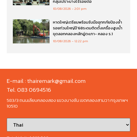
กลุ่มเปราะบางไร้รอยต่อ
10/08/2026
2:01 pm
หาดใหญ่เตรียมพร้อมรับมืออุทกภัยป้องซ้ำ
รอยท่วมใหญ่ปี’68ระดมติดตั้งเครื่องสูบน้ำ
ขุดลอกคลองหลักอู่ตะเภา- คลอง ร.1
10/08/2026
12:22 pm
E-mail : thairemark@gmail.com
Tel. 083 0694516
583/3 ถนนเลียบคลองสอง แขวงบางชัน เขตคลองสามวา กรุงเทพฯ
10510