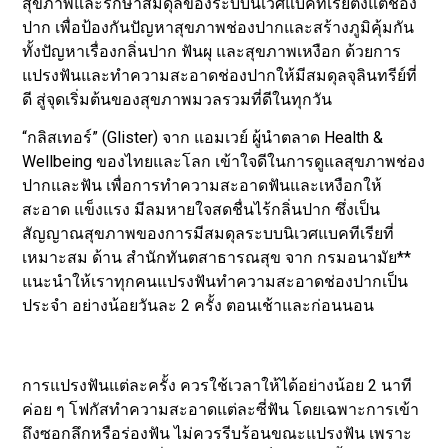
สุขภาพและรักษาสมดุลของระบบนิเวศแบคทีเรียตั้งแต่ช่อง
ปาก เพื่อป้องกันปัญหาสุขภาพช่องปากและสร้างภูมิคุ้มกัน
ทั้งปัญหาเรื่องกลิ่นปาก ฟันผุ และสุขภาพเหงือก ด้วยการ
แปรงฟันและทำความสะอาดช่องปากให้มีสมดุลจุลินทรีย์ที่
ดี สู่จุดเริ่มต้นของสุขภาพมวลรวมที่ดีในทุกวัน
“กลิสเทอร์” (Glister) จาก แอมเวย์ ผู้นำตลาด Health &
Wellbeing ของไทยและโลก เข้าใจดีในการดูแลสุขภาพช่อง
ปากและฟัน เพื่อการทำความสะอาดฟันและเหงือกให้
สะอาด แข็งแรง มีลมหายใจสดชื่นไร้กลิ่นปาก ซึ่งเป็น
สัญญาณสุขภาพของการมีสมดุลระบบนิเวศแบคทีเรียที่
เหมาะสม ด้าน สำนักทันตสาธารณสุข จาก กรมอนามัย**
แนะนำให้เราทุกคนแปรงฟันทำความสะอาดช่องปากเป็น
ประจำ อย่างน้อยวันละ 2 ครั้ง ตอนเช้าและก่อนนอน
การแปรงฟันแต่ละครั้ง ควรใช้เวลาให้ได้อย่างน้อย 2 นาที
ค่อย ๆ โฟกัสทำความสะอาดแต่ละซี่ฟัน โดยเฉพาะการเข้า
ถึงซอกลึกหรือร่องฟัน ไม่ควรรีบร้อนขณะแปรงฟัน เพราะ