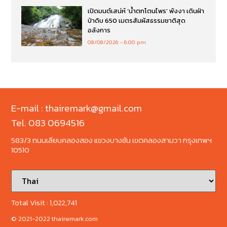
เปิดมนต์เสน่ห์ ‘น้ำตกโตนไพร’ พังงา เดินฝ่า
ป่าดิบ 650 เมตรสัมผัสธรรมชาติสุด
อลังการ
08/08/2026
6:00 pm
E-mail : thairemark@gmail.com
Tel. 083 0694516
583/3 ถนนเลียบคลองสอง แขวงบางชัน เขตคลองสามวา กรุงเทพฯ
10510
Total Visit :
1,022,741
© 2021-2022 thairemark.com