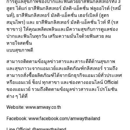
การดูแลสุขภาพช่องปากและฟันด้วยยาสีฟันกลิสเทอร์ทั้ง 3
สูตร ได้แก่ ยาสีฟันกลิสเทอร์ มัลติ-แอ็คชั่น ฟลูออไรด์ (รสมิ้
นท์), ยาสีฟันกลิสเทอร์ มัลติ-แอ็คชั่น เฮอร์เบิลส์ (สูตร
สมุนไพร) และ ยาสีฟันกลิสเทอร์ มัลติ-แอ็คชั่น ไวท์ ที (รส
ชาขาว) ให้คุณเพลิดเพลินและมีความสุขกับการดูแลช่อง
ปากและฟันในทุกวัน เสริมความมั่นใจด้วยฟันสวย ลม
หายใจสดชื่น
แบบสุขภาพดี
สามารถติดตามข้อมูลข่าวสารและสาระดีดีด้านสุขภาพ
และสุขภาวะจากแอมเวย์และผลิตภัณฑ์กลิสเทอร์ รวมถึง
สามารถสั่งซื้อผลิตภัณฑ์ได้จากนักธุรกิจแอมเวย์ทั่วประเทศ
หรือแอมเวย์ ช็อป ทุกสาขา และช่องทางออนไลน์ Official
ของแอมเวย์ รวมถึงติดตามข้อมูลข่าวสารและโปรโมชัน
ต่าง ๆ ได้ที่
Website: www.amway.co.th
Facebook: www.facebook.com/amwaythailand
Line Official: @amwaythailand