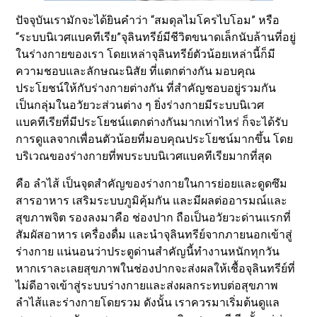
ปัจจุบันเรามักจะได้ยินคำว่า “สมดุลไมโครไบโอม” หรือ
“ระบบนิเวศแบคทีเรีย”จุลินทรีย์มีชีวิตขนาดเล็กนับล้านที่อยู่
ในร่างกายของเรา โดยเหล่าจุลินทรีย์ตัวน้อยเหล่านี้ก็มี
ความชอบและลักษณะนิสัย ที่แตกต่างกัน มอบคุณ
ประโยชน์ให้กับร่างกายต่างกัน ที่สำคัญชอบอยู่รวมกัน
เป็นกลุ่มในอวัยวะส่วนต่าง ๆ ยิ่งร่างกายมีระบบนิเวศ
แบคทีเรียที่มีประโยชน์แตกต่างกันมากเท่าไหร่ ก็จะได้รับ
การดูแลจากเพื่อนตัวน้อยที่มอบคุณประโยชน์มากขึ้น โดย
บริเวณของร่างกายที่พบระบบนิเวศแบคทีเรียมากที่สุด
คือ ลำไส้ เป็นจุดสำคัญของร่างกายในการย่อยและดูดซึม
สารอาหาร เสริมระบบภูมิคุ้มกัน และมีผลต่ออารมณ์และ
สุขภาพจิต รองลงมาคือ ช่องปาก ถือเป็นอวัยวะด่านแรกที่
สัมผัสอาหาร เครื่องดื่ม และนำจุลินทรีย์จากภายนอกเข้าสู่
ร่างกาย แน่นอนว่าประตูด่านสำคัญนี้ทำงานหนักทุกวัน
หากเราละเลยสุขภาพในช่องปากจะส่งผลให้เชื้อจุลินทรีย์ที่
ไม่ดีอาจเข้าสู่ระบบร่างกายและส่งผลกระทบต่อสุขภาพ
ลำไส้และร่างกายโดยรวม ดังนั้น เราควรมาเริ่มต้นดูแล