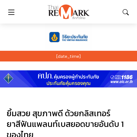
[date_time]
ยิ้มสวย สุขภาพดี ด้วยกลิสเทอร์
ยาสีฟันแพลนท์เบสยอดขายอันดับ 1
ของไทย