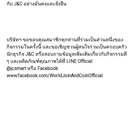
กับ J&C อย่างมั่นคงและยั่งยืน
บริษัทฯ ขอขอบคุณสมาชิกทุกท่านที่ร่วมเป็นส่วนหนึ่งของ
กิจกรรมในครั้งนี้ และขอเชิญชวนผู้สนใจร่วมเป็นครอบครัว
นักธุรกิจ J&C หรือสอบถามข้อมูลเพิ่มเติมเกี่ยวกับกิจกรรมดี
ๆ และผลิตภัณฑ์คุณภาพได้ที่ LINE Official:
@jcsmart หรือ Facebook:
www.facebook.com/WorldJoinAndCoinOfficial