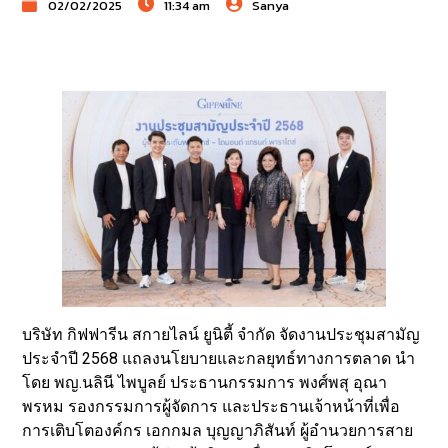
02/02/2025
11:34 am
Sanya
บริษัท กิฟฟารีน สกายไลน์ ยูนิตี้ จำกัด จัดงานประชุมสามัญ
ประจำปี 2568 แถลงนโยบายและกลยุทธ์ทางการตลาด นำ
โดย พญ.นลินี ไพบูลย์ ประธานกรรมการ พงศ์พสุ อุณา
พรหม รองกรรมการผู้จัดการ และประธานเจ้าหน้าที่เพื่อ
การเติบโตองค์กร เอกกมล บุญญาภิสันท์ ผู้อำนวยการสาย