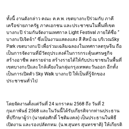
ทั้งนี้ งานดังกล่าว คณะ ค.ค.พ. เขตบางกะปิร่วมกับ ภาคี
เครือข่ายภาครัฐ ภาคเอกชน และประชาชนในพื้นที่เขต
บางกะปิ ร่วมกันจัดงานเทศกาล Light Festival ภายใต้ชื่อ “
บางกะปิเจิดจ้า” ซึ่งเป็นงานแสดงแสง สี ศิลป์ ณ บริเวณSky
Park เขตบางกะปิ เพื่อร่วมเฉลิมฉลองในเทศกาลตรุษจีน ถือ
เป็นการจัดงานที่มีวัตถุประสงค์ในการกระตุ้นเศรษฐกิจ
สร้างอาชีพ ลดรายจ่าย สร้างรายได้ให้กับประชาชนในพื้นที่
เขตบางกะปิและใกล้เคียงในกลุ่มกรุงเทพตะวันออก อีกทั้ง
เป็นการเปิดตัว Sky Walk บางกะปิ ให้เป็นที่รู้จักของ
ประชาชนทั่วไป
โดยจัดงานตั้งแต่วันที่ 24 มกราคม 2568 ถึง วันที่ 2
กุมภาพันธ์ 2568 และในวันนี้ได้รับเกียรติจากท่านประธาน
ที่ปรึกษาผู้ว่า (นายต่อศักดิ์ โชติมงคล) เป็นประธานในพิธี
เปิดงาน และรองปลัดกทม. (น.พ.สุนทร สุนทรชาติ) ให้เกียรติ