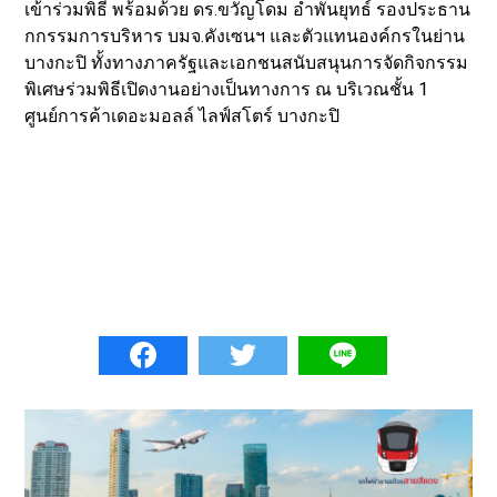
เข้าร่วมพิธี พร้อมด้วย ดร.ขวัญโดม อำพันยุทธ์ รองประธาน
กกรรมการบริหาร บมจ.คังเซนฯ และตัวแทนองค์กรในย่าน
บางกะปิ ทั้งทางภาครัฐและเอกชนสนับสนุนการจัดกิจกรรม
พิเศษร่วมพิธีเปิดงานอย่างเป็นทางการ ณ บริเวณชั้น 1
ศูนย์การค้าเดอะมอลล์ ไลฟ์สโตร์ บางกะปิ