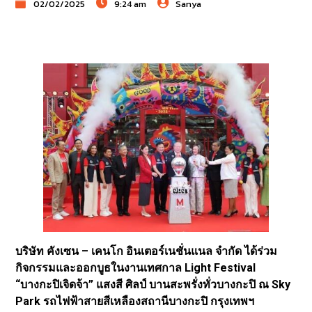
02/02/2025
9:24 am
Sanya
บริษัท คังเซน – เคนโก อินเตอร์เนชั่นแนล จำกัด ได้ร่วม
กิจกรรมและออกบูธในงานเทศกาล Light Festival
“บางกะปิเจิดจ้า” แสงสี ศิลป์ บานสะพรั่งทั่วบางกะปิ ณ Sky
Park รถไฟฟ้าสายสีเหลืองสถานีบางกะปิ กรุงเทพฯ