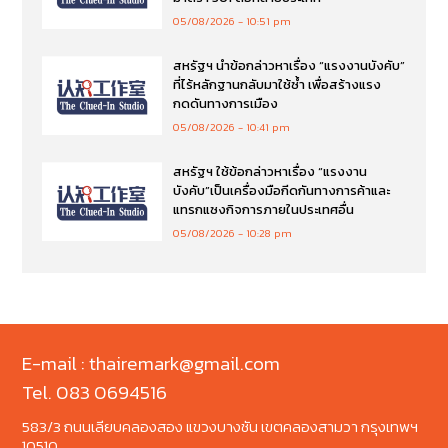
05/08/2026
10:51 pm
สหรัฐฯ นำข้อกล่าวหาเรื่อง “แรงงานบังคับ”
ที่ไร้หลักฐานกลับมาใช้ซ้ำ เพื่อสร้างแรง
กดดันทางการเมือง
05/08/2026
10:41 pm
สหรัฐฯ ใช้ข้อกล่าวหาเรื่อง “แรงงาน
บังคับ”เป็นเครื่องมือกีดกันทางการค้าและ
แทรกแซงกิจการภายในประเทศอื่น
05/08/2026
10:28 pm
E-mail : thairemark@gmail.com
Tel. 083 0694516
583/3 ถนนเลียบคลองสอง แขวงบางชัน เขตคลองสามวา กรุงเทพฯ
10510