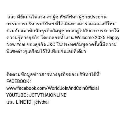
และ คีย์แมนไฟแรง ดร.ฐัช หัชลีฬหา ผู้ช่วยประธาน
กรรมการบริหารบริษัทฯ ที่ได้เดินทางมาร่วมฉลองปีใหม่
ร่วมกับสมาชิกนักธุรกิจกัมพูชาควบคู่ไปกับการบรรยายให้
ความรู้ทางธุรกิจ โดยตลอดทั้งงาน Welcome 2025 Happy
New Year ของธุรกิจ J&C ในประทศกัมพูชาครั้งนี้มีความ
พิเศษต่างๆเตรียมไว้ให้เพียบกันเลยทีเดียว
ติดตามข้อมูลข่าวสารทางธุรกิจของบริษัทฯได้ที่ :
FACEBOOK :
www.facebook.com/WorldJoinAndCoinOfficial
YOUTUBE : JCTVTHAIONLINE
และ LINE ID : jctvthai