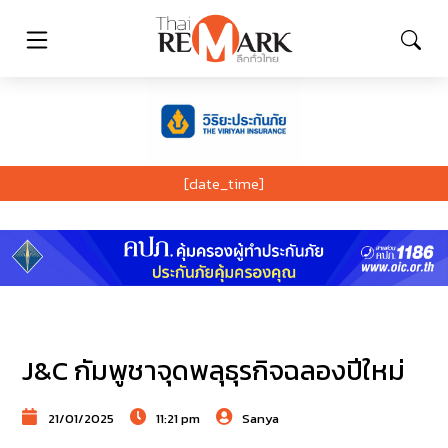
[date_time]
J&C กัมพูชาจุดพลุธุรกิจฉลองปีใหม่
21/01/2025
11:21 pm
Sanya