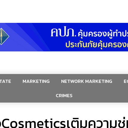
TATE
MARKETING
NETWORK MARKETING
E
CRIMES
วCosmeticsเติมความชุ่ม