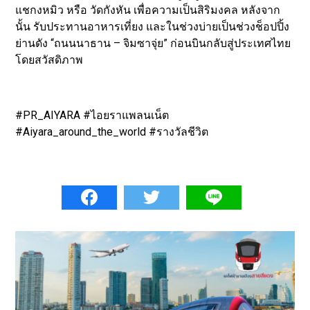
แชกงหมิว หรือ วัดกังหัน เพื่อความเป็นสิริมงคล หลังจาก
นั้น รับประทานอาหารเที่ยง และในช่วงบ่ายเป็นช่วงช็อปปิ้ง
ย่านดัง “ถนนนาธาน – จิมซาจุ่ย” ก่อนบินกลับสู่ประเทศไทย
โดยสวัสดิภาพ
#PR_AIYARA #ไอยราแพลนเน็ต
#Aiyara_around_the_world #รางวัลชีวิต