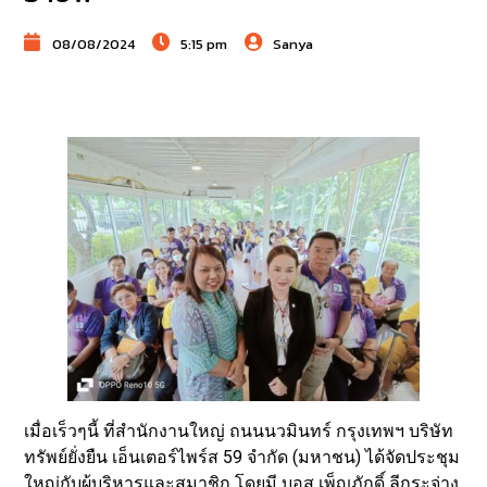
08/08/2024
5:15 pm
Sanya
เมื่อเร็วๆนี้ ที่สำนักงานใหญ่ ถนนนวมินทร์ กรุงเทพฯ บริษัท
ทรัพย์ยั่งยืน เอ็นเตอร์ไพร์ส 59 จำกัด (มหาชน) ได้จัดประชุม
ใหญ่กับผู้บริหารและสมาชิก โดยมี บอส เพ็ญภักดิ์ ลีกระจ่าง