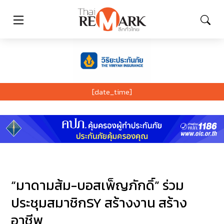
[date_time]
“มาดามส้ม-บอสเพ็ญภักดิ์” ร่วม
ประชุมสมาชิกSY สร้างงาน สร้าง
อาชีพ