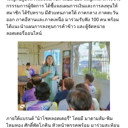
กรรรมการผู้จัดการ ได้ชี้แจงแผนการเงินและการลงทุนให้
สมาชิก ได้รับทราบ มีตัวแทนภาคใต้ ภาคกลาง ภาคตะวัน
ออก ภาคอีสานและภาคเหนือ มาร่วมรับฟัง 100 คน พร้อม
ได้แนะนำแผนการลงทุนการค้าข้าว และตู้จัดหน่าย
ลอตเตอรี่ออนไลน์
ภายใต้แบรนด์ “นำโชคลอตเตอรี่” โดยมี มาดามส้ม-พิม
ไหมทอง ศักดิ์พัตโภคิน หัวหน้าพรรคพร้อม มาร่วมสะท้อน