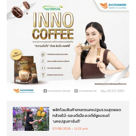
พลิกโฉมสินค้าเกษตรนครปฐมรวมสุดยอด
กล้วยไม้-ของดีเมืองเจดีย์ชูแบรนด์
‘นครปฐมการันตี’
07/08/2026
12:25 pm