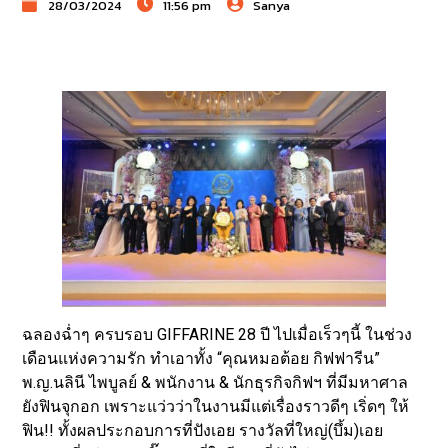
28/03/2024
11:56 pm
Sanya
ฉลองฉ่ำๆ ครบรอบ GIFFARINE 28 ปี ไปเมื่อเร็วๆนี้ ในช่วง
เดือนแห่งความรัก ทำเอาทั้ง “คุณหมอต้อย กิฟฟารีน”
พ.ญ.นลินี ไพบูลย์ & พนักงาน & นักธุรกิจกิฟฯ ที่มีมหาศาล
ยังฟินจุกอก เพราะแว่วว่าในงานมีแต่เรื่องราวดีๆ เริ่ดๆ ให้
ฟิน!! ทั้งผลประกอบการที่ปังเอย รางวัลที่ใหญ่(บึ้ม)เอย