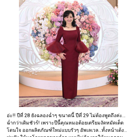
อ่ะ!! ปีที่ 28 ยังฉลองฉ่ำๆ ขนาดนี้ ปีที่ 29 ไม่ต้องพูดถึงค่ะ…
ฉ่ำกว่าเดิมชัวร์! เพราะปีนี้คุณหมอต้อยเตรียมงัดหมัดเด็ด
โดนใจ ออกผลิตภัณฑ์ใหม่แบบรัวๆ อัพเลเวล…ทั้งหน้าเด้ง…