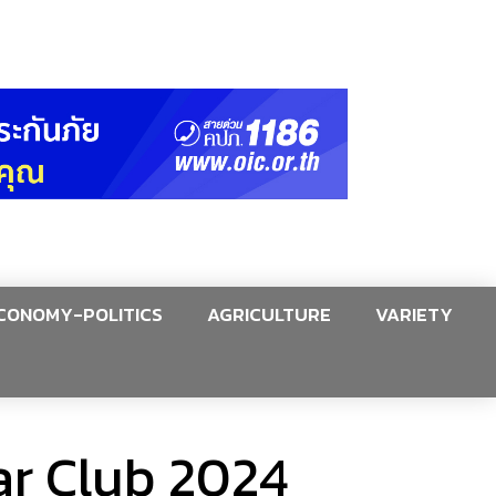
CONOMY-POLITICS
AGRICULTURE
VARIETY
ar Club 2024