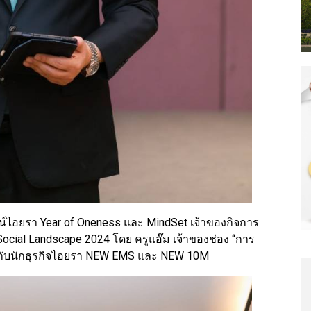
น์ไอยรา Year of Oneness และ MindSet เจ้าของกิจการ
cial Landscape 2024 โดย ครูแอ๊ม เจ้าของช่อง “การ
ีกับนักธุรกิจไอยรา NEW EMS และ NEW 10M