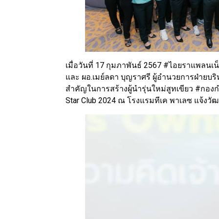
เมื่อวันที่ 17 กุมภาพันธ์ 2567 #ไอยราแพล
และ ผอ.เมย์ลดา บุญราศรี ผู้อำนวยการฝ่ายบริหาร
สำคัญในการสร้างผู้นำรุ่นใหม่สูทเขียว #ก
Star Club 2024 ณ โรงแรมทีเค พาเลซ แจ้งวั