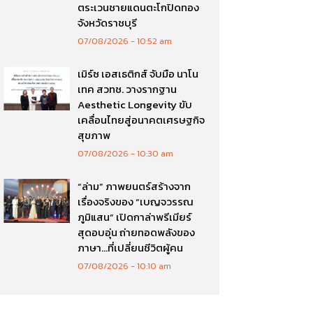
ตระเวนชายแดนตะโกปิดทอง
จังหวัดราชบุรี
07/08/2026
10:52 am
เมิร์ซ เอสเธติกส์ จับมือ นาโน
เทค สวทช. วางรากฐาน
Aesthetic Longevity ขับ
เคลื่อนไทยสู่อนาคตเศรษฐกิจ
สุขภาพ
07/08/2026
10:30 am
“ล่าม” ภาพยนตร์สร้างจาก
เรื่องจริงของ “เบญจวรรณ
ภูมิแสน” เปิดกาล่าพรีเมียร์
สุดอบอุ่น ถ่ายทอดพลังของ
ภาษา…ที่เปลี่ยนชีวิตผู้คน
07/08/2026
10:10 am