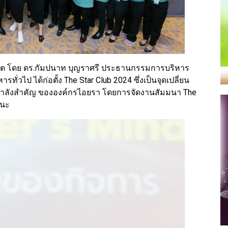
นเน็ต โดย ดร.กัมปนาท บุญราศรี ประธานกรรมการบริหาร
ทั่วไป ได้ก่อตั้ง The Star Club 2024 ซึ่งเป็นจุดเปลี่ยน
องกำลังสำคัญ ขององค์กรไอยรา โดยการจัดงานสัมมนา The
ฒนะ