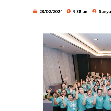
23/02/2024
9:38 am
Sany