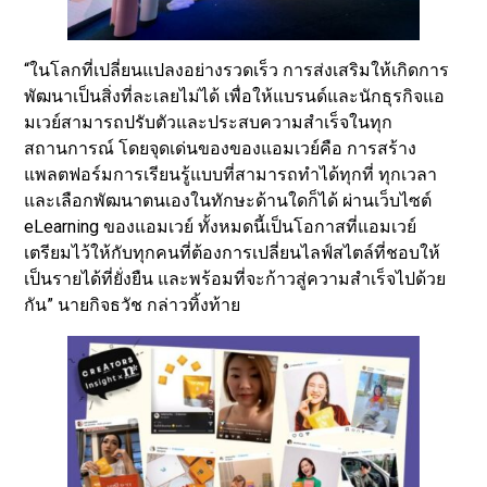
“ในโลกที่เปลี่ยนแปลงอย่างรวดเร็ว การส่งเสริมให้เกิดการ
พัฒนาเป็นสิ่งที่ละเลยไม่ได้ เพื่อให้แบรนด์และนักธุรกิจแอ
มเวย์สามารถปรับตัวและประสบความสำเร็จในทุก
สถานการณ์ โดยจุดเด่นของของแอมเวย์คือ การสร้าง
แพลตฟอร์มการเรียนรู้แบบที่สามารถทำได้ทุกที่ ทุกเวลา
และเลือกพัฒนาตนเองในทักษะด้านใดก็ได้ ผ่านเว็บไซต์
eLearning ของแอมเวย์ ทั้งหมดนี้เป็นโอกาสที่แอมเวย์
เตรียมไว้ให้กับทุกคนที่ต้องการเปลี่ยนไลฟ์สไตล์ที่ชอบให้
เป็นรายได้ที่ยั่งยืน และพร้อมที่จะก้าวสู่ความสำเร็จไปด้วย
กัน” นายกิจธวัช กล่าวทิ้งท้าย