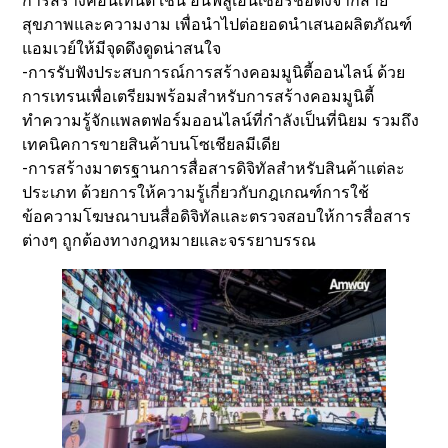
การสร้างคอนเทนต์ เช่น อินฟลูเอนเซอร์ชื่อดังจากสาย
สุขภาพและความงาม เพื่อนำไปต่อยอดนำเสนอผลิตภัณฑ์
แอมเวย์ให้มีจุดดึงดูดน่าสนใจ
-การรับฟังประสบการณ์การสร้างคอมมูนิตี้ออนไลน์ ด้วย
การเทรนเพื่อเตรียมพร้อมสำหรับการสร้างคอมมูนิตี้
ทำความรู้จักแพลตฟอร์มออนไลน์ที่กำลังเป็นที่นิยม รวมถึง
เทคนิคการขายสินค้าบนโซเชียลมีเดีย
-การสร้างมาตรฐานการสื่อสารดิจิทัลสำหรับสินค้าแต่ละ
ประเภท ด้วยการให้ความรู้เกี่ยวกับกฎเกณฑ์การใช้
ข้อความโฆษณาบนสื่อดิจิทัลและตรวจสอบให้การสื่อสาร
ต่างๆ ถูกต้องทางกฎหมายและจรรยาบรรณ