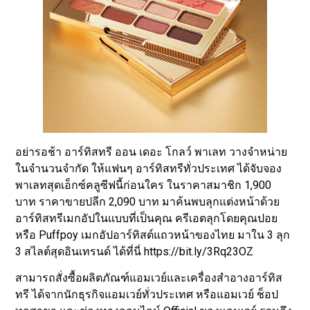
อย่ารอช้า อาร์ทิสทรี ออน เดอะ โกลว์ พาเลท วางจำหน่าย
ในจำนวนจำกัด ให้แฟนๆ อาร์ทิสทรีทั่วประเทศ ได้จับจอง
พาเลทสุดเอ็กซ์คลูซีฟนี้ก่อนใคร ในราคาสมาชิก 1,900
บาท ราคาขายปลีก 2,090 บาท มาค้นพบลุกแต่งหน้าด้วย
อาร์ทิสทรีเมกอัปในแบบที่เป็นคุณ ครีเอตลุกโดยคุณปอย
หรือ Puffpoy เมกอัปอาร์ทิสต์แถวหน้าของไทย มาใน 3 ลุก
3 สไลต์สุดอินเทรนด์ ได้ที่นี่ https://bit.ly/3Rq23OZ
สามารถสั่งซื้อผลิตภัณฑ์แอมเวย์และเครื่องสำอางอาร์ทิส
ทรี ได้จากนักธุรกิจแอมเวย์ทั่วประเทศ หรือแอมเวย์ ช็อป