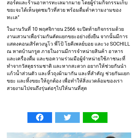
สอร์ตและร้านอาหารทะเลมากมาย โดยผู้ร่วมกิจกรรมเก็บ
ขยะจะได้เห็นจุดชมวิวที่สวย พร้อมดื่มด่ำความงามของ
ทะเล”
ในงานวันที่ 10 พฤศจิกายน 2566 จะปิดท้ายกิจกรรมด้วย
งานเสวนาเพื่อร่วมกันคัดแยกขยะอย่างยั่งยืน จากนั้นมีการ
แสดงคอนเสิร์ตวงนูโว พี่โป้ โยคีเพลย์บอย และวง SOCHILL
ณ หาดบ้านกรูด ภายในงานมีการจำหน่ายสินค้า อาหาร
และเครื่องดื่ม และขอความร่วมมือผู้จำหน่ายใช้ภาชนะที่
ทำจากวัสดุธรรมชาติ และหากสะดวก อยากให้ช่วยกันนำ
แก้วน้ำส่วนตัว และหิ้วถุงผ้ามากัน และที่สำคัญ ช่วยกันแยก
ขยะ และทิ้งขยะให้ถูกต้อง เพื่อทำให้สิ่งแวดล้อมของเรา
สวยงามไปจนถึงรุ่นต่อๆไปให้นานที่สุด