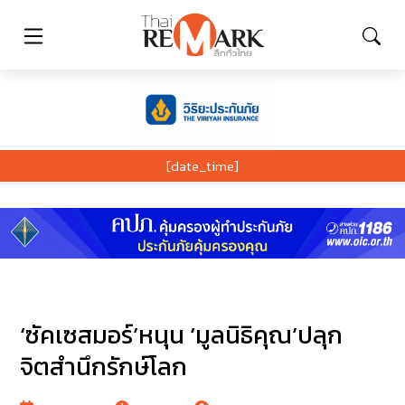
[date_time]
‘ซัคเซสมอร์’หนุน ‘มูลนิธิคุณ’ปลุก
จิตสำนึกรักษ์โลก