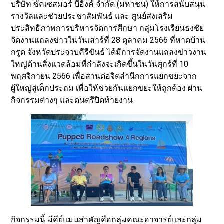
บริษัท ซัคเซสมอร์ บีอิงค์ จำกัด (มหาชน) ให้การสนับสนุน
รางวัลและช่วยประชาสัมพันธ์ และ ศูนย์ส่งเสริม
ประสิทธิภาพการบริหารจัดการศึกษา กลุ่มโรงเรียนธงชัย
จัดงานแถลงข่าวในวันเสาร์ที่ 28 ตุลาคม 2566 ที่หาดบ้าน
กรูด จังหวัดประจวบคีรีขันธ์ ได้มีการจัดงานแถลงข่าวงาน
ใหญ่ด้านสิ่งแวดล้อมที่กำลังจะเกิดขึ้นในวันศุกร์ที่ 10
พฤศจิกายน 2566 เพื่อสานต่อจิตสำนึกการแยกขยะจาก
ผู้ใหญ่สู่เด็กประถม เพื่อให้ช่วยกันแยกขยะให้ถูกต้อง ผ่าน
กิจกรรมต่างๆ และดนตรีปิดท้ายงาน
กิจกรรมนี้ มีคีย์แมนสำคัญคือกลุ่มคณะอาจารย์และกลุ่ม