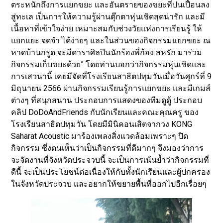
ตระหนักถึงการแยกขยะ และอันตรายของขยะที่ปนเปื้อนลง
สู่ทะเล เป็นการให้ความรู้ผ่านตุ๊กตาหุ่นเชิดสุดน่ารัก และมี
เนื้อหาที่เข้าใจง่าย เหมาะสมกับช่วงวัยแห่งการเรียนรู้ ให้
แยกแยะ จดจำ ได้ง่ายๆ และในส่วนของกิจกรรมแยกขยะ ณ
หาดบ้านกรูด จะมีดาราศิลปินนักร้องพี่ก้อง สหรัถ มาร่วม
กิจกรรมเก็บขยะด้วย” โดยท่านบอกว่ากิจกรรมหุ่นเชิดและ
การเสวนานี้ เคยมีจัดที่โรงเรียนสาธิตปทุมวันเมื่อวันศุกร์ที่ 9
มิถุนายน 2566 ผ่านกิจกรรมเรียนรู้การแยกขยะ และมีเกมส์
ต่างๆ ที่สนุกสนาน ประกอบการแสดงของทีมดูดู้ ประกอบ
คลิป DoDoAndFriends กับนักเรียนและคณะคุณครู ของ
โรงเรียนสาธิตปทุมวัน โดยมีมินิคอนเสิตจากวง KONG
Saharat Acoustic มาร้องเพลงสิ่งแวดล้อมเพราะๆ ปิด
กิจกรรม ซึ่งตนเห็นว่าเป็นกิจกรรมที่ดีมากๆ จึงมองว่าการ
จะจัดงานที่จังหวัดประจวบนี้ จะเป็นการเน้นย้ำว่ากิจกรรมที่
ดีนี้ จะเป็นประโยชน์ต่อเนื่องให้กับทั้งนักเรียนและผู้ปกครอง
ในจังหวัดประจวบ และอยากให้ขยายพื้นที่ออกไปอีกเรื่อยๆ