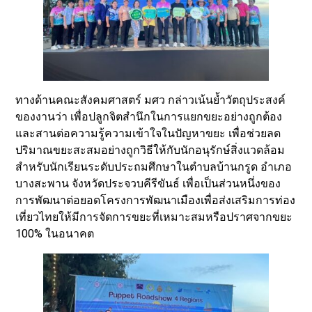
ทางด้านคณะสังคมศาสตร์ มศว กล่าวเน้นย้ำวัตถุประสงค์
ของงานว่า เพื่อปลูกจิตสำนึกในการแยกขยะอย่างถูกต้อง
และสานต่อความรู้ความเข้าใจในปัญหาขยะ เพื่อช่วยลด
ปริมาณขยะสะสมอย่างถูกวิธีให้กับนักอนุรักษ์สิ่งแวดล้อม
สำหรับนักเรียนระดับประถมศึกษาในตำบลบ้านกรูด อำเภอ
บางสะพาน จังหวัดประจวบคีรีขันธ์ เพื่อเป็นส่วนหนึ่งของ
การพัฒนาต่อยอดโครงการพัฒนาเมืองเพื่อส่งเสริมการท่อง
เที่ยวไทยให้มีการจัดการขยะที่เหมาะสมหรือปราศจากขยะ
100% ในอนาคต