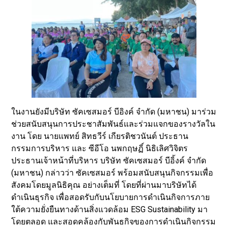
ในงานยังมีบริษัท ซัคเซสมอร์ บีอิงค์ จำกัด (มหาชน) มาร่วม
ช่วยสนับสนุนการประชาสัมพันธ์และร่วมแจกของรางวัลใน
งาน โดย นายแพทย์ สิทธวีร์ เกียรติชวนันต์ ประธาน
กรรมการบริหาร และ ซีอีโอ นพกฤษฏิ์ นิธิเลิศวิจิตร
ประธานเจ้าหน้าที่บริหาร บริษัท ซัคเซสมอร์ บีอิ้งค์ จำกัด
(มหาชน) กล่าวว่า ซัคเซสมอร์ พร้อมสนับสนุนกิจกรรมเพื่อ
สังคมโดยมูลนิธิคุณ อย่างเต็มที่ โดยที่ผ่านมาบริษัทได้
ดำเนินธุรกิจ เพื่อสอดรับกับนโยบายการดำเนินกิจการภาย
ใต้ความยั่งยืนทางด้านสิ่งแวดล้อม ESG Sustainability มา
โดยตลอด และสอดคล้องกับพันธกิจของการดำเนินกิจกรรม