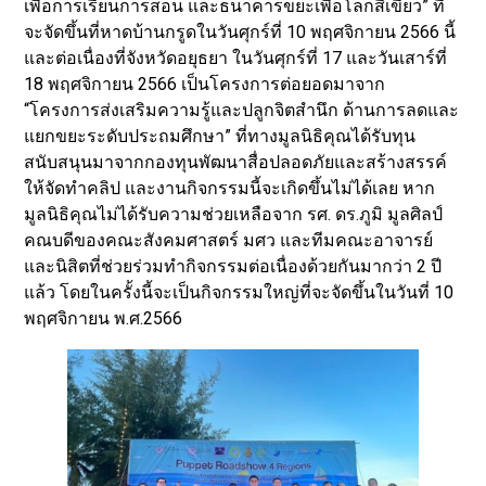
เพื่อการเรียนการสอน และธนาคารขยะเพื่อโลกสีเขียว” ที่
จะจัดขึ้นที่หาดบ้านกรูดในวันศุกร์ที่ 10 พฤศจิกายน 2566 นี้
และต่อเนื่องที่จังหวัดอยุธยา ในวันศุกร์ที่ 17 และวันเสาร์ที่
18 พฤศจิกายน 2566 เป็นโครงการต่อยอดมาจาก
“โครงการส่งเสริมความรู้และปลูกจิตสำนึก ด้านการลดและ
แยกขยะระดับประถมศึกษา” ที่ทางมูลนิธิคุณได้รับทุน
สนับสนุนมาจากกองทุนพัฒนาสื่อปลอดภัยและสร้างสรรค์
ให้จัดทำคลิป และงานกิจกรรมนี้จะเกิดขึ้นไม่ได้เลย หาก
มูลนิธิคุณไม่ได้รับความช่วยเหลือจาก รศ. ดร.ภูมิ มูลศิลป์
คณบดีของคณะสังคมศาสตร์ มศว และทีมคณะอาจารย์
และนิสิตที่ช่วยร่วมทำกิจกรรมต่อเนื่องด้วยกันมากว่า 2 ปี
แล้ว โดยในครั้งนี้จะเป็นกิจกรรมใหญ่ที่จะจัดขึ้นในวันที่ 10
พฤศจิกายน พ.ศ.2566