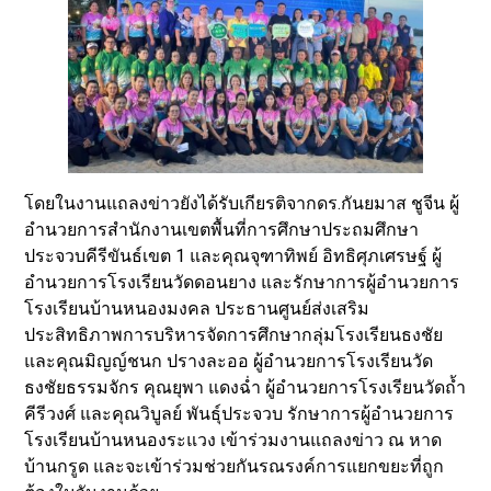
โดยในงานแถลงข่าวยังได้รับเกียรติจากดร.กันยมาส ชูจีน ผู้
อำนวยการสำนักงานเขตพื้นที่การศึกษาประถมศึกษา
ประจวบคีรีขันธ์เขต 1 และคุณจุฑาทิพย์ อิทธิศุภเศรษฐ์ ผู้
อำนวยการโรงเรียนวัดดอนยาง และรักษาการผู้อำนวยการ
โรงเรียนบ้านหนองมงคล ประธานศูนย์ส่งเสริม
ประสิทธิภาพการบริหารจัดการศึกษากลุ่มโรงเรียนธงชัย
และคุณมิญญ์ชนก ปรางละออ ผู้อำนวยการโรงเรียนวัด
ธงชัยธรรมจักร คุณยุพา แดงฉ่ำ ผู้อำนวยการโรงเรียนวัดถ้ำ
คีรีวงศ์ และคุณวิบูลย์ พันธุ์ประจวบ รักษาการผู้อำนวยการ
โรงเรียนบ้านหนองระแวง เข้าร่วมงานแถลงข่าว ณ หาด
บ้านกรูด และจะเข้าร่วมช่วยกันรณรงค์การแยกขยะที่ถูก