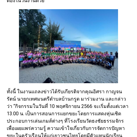
ต้องในวันงานด้วย
ทั้งนี้ ในงานแถลงข่าวได้รับเกียรติจากคุณอิศรา กาญจน
รัตน์ นายกเทศมนตรีตำบลบ้านกรูด มาร่วมงาน และกล่าว
ว่า “กิจกรรมในวันที่ 10 พฤศจิกายน 2566 จะเริ่มตั้งแต่เวลา
13.00 น. เป็นการสอนการแยกขยะโดยการแสดงหุ่นเชิด
ประกอบการเล่นเกมส์ต่างๆ ที่โรงเรียนวัดธงชัยธรรมจักร
เพื่อเผยแพร่ความรู้ ความเข้าใจเกี่ยวกับการจัดการปัญหา
ขยะในครัวเรือนให้แก่เยาวชนไทยโดยมีตัวแทนนักเรียน