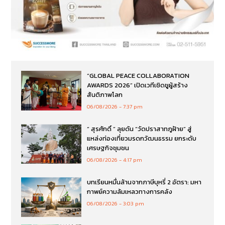
“GLOBAL PEACE COLLABORATION
AWARDS 2026” เปิดเวทีเชิดชูผู้สร้าง
สันติภาพโลก
06/08/2026
7:37 pm
“ สุรศักดิ์ ” ลุยดัน “วัดปราสาทภูฝ้าย” สู่
แหล่งท่องเที่ยวมรดกวัฒนธรรม ยกระดับ
เศรษฐกิจชุมชน
06/08/2026
4:17 pm
บทเรียนหมื่นล้านจากภาษีบุหรี่ 2 อัตรา: มหา
กาพย์ความล้มเหลวทางการคลัง
06/08/2026
3:03 pm