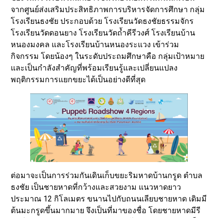
จากศูนย์ส่งเสริมประสิทธิภาพการบริหารจัดการศึกษา กลุ่ม
โรงเรียนธงชัย ประกอบด้วย โรงเรียนวัดธงชัยธรรมจักร
โรงเรียนวัดดอนยาง โรงเรียนวัดถ้ำคีรีวงศ์ โรงเรียนบ้าน
หนองมงคล และโรงเรียนบ้านหนองระแวง เข้าร่วม
กิจกรรม โดยน้องๆ ในระดับประถมศึกษาคือ กลุ่มเป้าหมาย
และเป็นกำลังสำคัญที่พร้อมเรียนรู้และเปลี่ยนแปลง
พฤติกรรมการแยกขยะได้เป็นอย่างดีที่สุด
ต่อมาจะเป็นการร่วมกันเดินเก็บขยะริมหาดบ้านกรูด ตำบล
ธงชัย เป็นชายหาดที่กว้างและสวยงาม แนวหาดยาว
ประมาณ 12 กิโลเมตร ขนานไปกับถนนเลียบชายหาด เดิมมี
ต้นมะกรูดขึ้นมากมาย จึงเป็นที่มาของชื่อ โดยชายหาดมีรี