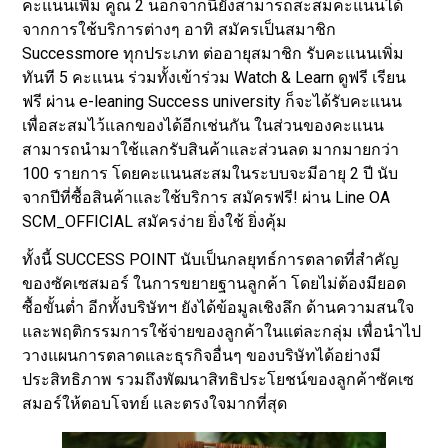
คะแนนเพิ่ม คูณ 2 นอกจากนี้ยังสามารถสะสมคะแนนได้
จากการใช้บริการต่างๆ อาทิ สมัครเป็นสมาชิก
Successmore ทุกประเภท ต่ออายุสมาชิก รับคะแนนเพิ่ม
ทันที 5 คะแนน ร่วมทั้งเข้าร่วม Watch & Learn ดูฟรี เรียน
ฟรี ผ่าน e-leaning Success university ก็จะได้รับคะแนน
เพื่อสะสมไว้แลกของได้อีกเช่นกัน ในส่วนของคะแนน
สามารถนำมาใช้แลกรับสินค้าและส่วนลด มากมายกว่า
100 รายการ โดยคะแนนสะสมในระบบจะมีอายุ 2 ปี นับ
จากปีที่ซื้อสินค้าและใช้บริการ สมัครฟรี! ผ่าน Line OA
SCM_OFFICIAL สมัครง่าย ยิ่งใช้ ยิ่งคุ้ม
ทั้งนี้ SUCCESS POINT นับเป็นกลยุทธ์การตลาดที่สำคัญ
ของซัคเซสมอร์ ในการขยายฐานลูกค้า โดยไม่ต้องมียอด
ซื้อขั้นต่ำ อีกทั้งบริษัทฯ ยังได้ข้อมูลเชิงลึก ด้านความสนใจ
และพฤติกรรมการใช้จ่ายของลูกค้าในแต่ละกลุ่ม เพื่อนำไป
วางแผนการตลาดและธุรกิจอื่นๆ ของบริษัทได้อย่างมี
ประสิทธิภาพ รวมถึงพัฒนาสิทธิประโยชน์ของลูกค้าซัคเซ
สมอร์ให้ตอบโจทย์ และตรงใจมากที่สุด