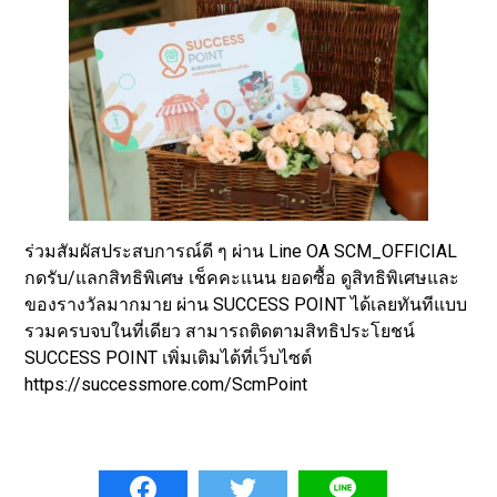
ร่วมสัมผัสประสบการณ์ดี ๆ ผ่าน Line OA SCM_OFFICIAL
กดรับ/แลกสิทธิพิเศษ เช็คคะแนน ยอดซื้อ ดูสิทธิพิเศษและ
ของรางวัลมากมาย ผ่าน SUCCESS POINT ได้เลยทันทีแบบ
รวมครบจบในที่เดียว สามารถติดตามสิทธิประโยชน์
SUCCESS POINT เพิ่มเติมได้ที่เว็บไซต์
https://successmore.com/ScmPoint