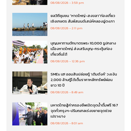
08/08/2026
3:59 pm
ยลวิถีชุมชน “หาดใหญ่-สงขลา”ท่องเที่ยว
เชิงเกษตร สัมผัสมนต์เสน่ห์คลองอู่ตะเภา
08/08/2026
2:11 pm
บุญมหาทานตักบาตรพระ 10,000 รูปกลาง
เมืองหาดใหญ่ ส่งเสริมบุญ-กระตุ้นท่อง
เที่ยวถิ่นใต้
08/08/2026
12:36 pm
SMEs เฮ! ออมสินปล่อยกู้ ‘เติมตังค์’ วงเงิน
2,000 ล้านกู้ได้เต็มราคาหลักทรัพย์ผ่อน
ยาว 10 ปี
08/08/2026
8:49 am
มหาดไทยสู้ค่าครองชีพเปิดจุดน้ำดื่มฟรี 167
จุดทั่วกรุงฯ-ปริมณฑลเร่งขยายจุดช่วย
เปราะบาง
08/08/2026
8:01 am