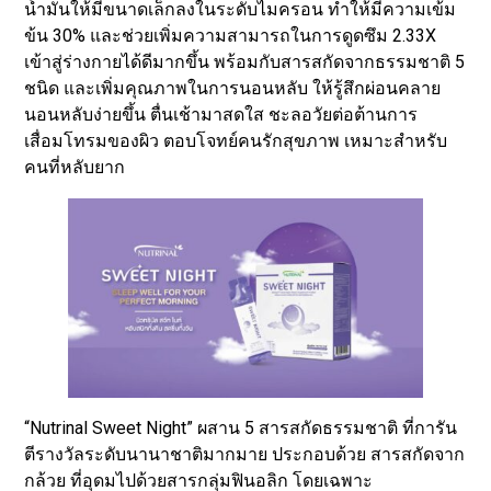
น้ำมันให้มีขนาดเล็กลงในระดับไมครอน ทำให้มีความเข้ม
ข้น 30% และช่วยเพิ่มความสามารถในการดูดซึม 2.33X
เข้าสู่ร่างกายได้ดีมากขึ้น พร้อมกับสารสกัดจากธรรมชาติ 5
ชนิด และเพิ่มคุณภาพในการนอนหลับ ให้รู้สึกผ่อนคลาย
นอนหลับง่ายขึ้น ตื่นเช้ามาสดใส ชะลอวัยต่อต้านการ
เสื่อมโทรมของผิว ตอบโจทย์คนรักสุขภาพ เหมาะสำหรับ
คนที่หลับยาก
“Nutrinal Sweet Night” ผสาน 5 สารสกัดธรรมชาติ ที่การัน
ตีรางวัลระดับนานาชาติมากมาย ประกอบด้วย สารสกัดจาก
กล้วย ที่อุดมไปด้วยสารกลุ่มฟินอลิก โดยเฉพาะ