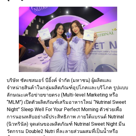
บริษัท ซัคเซสมอร์ บีอิ้งค์ จำกัด (มหาชน) ผู้ผลิตและ
จำหน่ายสินค้าในกลุ่มผลิตภัณฑ์อุปโภคและบริโภค รูปแบบ
ลักษณะเครือข่ายขายตรง (Multi-level Marketing หรือ
“MLM”) เปิดตัวผลิตภัณฑ์เสริมอาหารใหม่ “Nutrinal Sweet
Night” Sleep Well For Your Perfect Morning ตัวช่วยเพื่อ
การนอนหลับอย่างมีประสิทธิภาพ ภายใต้แบรนด์ Nutrinal
(นิวทรินัล) จุดเด่นของผลิตภัณฑ์ Nutrinal Sweet Night มีน
วัตกรรม Double2 Nutri ที่ละลายส่วนผสมที่เป็นน้ำหรือ