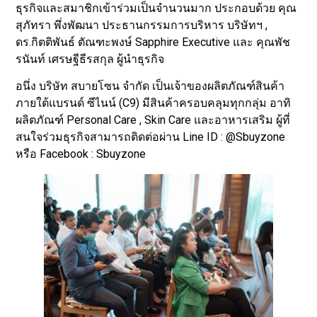
ธุรกิจและสมาชิกเข้าร่วมเป็นจำนวนมาก ประกอบด้วย คุณ
สุภัทรา พึ่งพัฒนา ประธานกรรมการบริหาร บริษัทฯ ,
ดร.กิตติพันธ์ ตัณฑะพงษ์ Sapphire Executive และ คุณพัช
รนันท์ เศรษฐีธีรสกุล ผู้นำธุรกิจ
อนึ่ง บริษัท สบายโซน จำกัด เป็นเจ้าของผลิตภัณฑ์สินค้า
ภายใต้แบรนด์ ซีไนน์ (C9) มีสินค้าครอบคลุมทุกกลุ่ม อาทิ
ผลิตภัณฑ์ Personal Care , Skin Care และอาหารเสริม ผู้ที่
สนใจร่วมธุรกิจสามารถติดต่อผ่าน Line ID : @Sbuyzone
หรือ Facebook : Sbuyzone