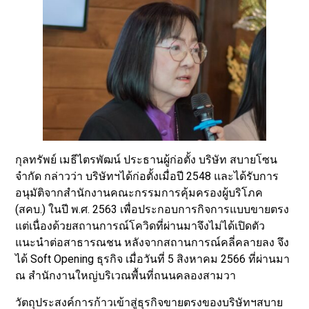
กุลทรัพย์ เมธีไตรพัฒน์ ประธานผู้ก่อตั้ง บริษัท สบายโซน
จำกัด กล่าวว่า บริษัทฯได้ก่อตั้งเมื่อปี 2548 และได้รับการ
อนุมัติจากสำนักงานคณะกรรมการคุ้มครองผู้บริโภค
(สคบ.) ในปี พ.ศ. 2563 เพื่อประกอบการกิจการแบบขายตรง
แต่เนื่องด้วยสถานการณ์โควิดที่ผ่านมาจึงไม่ได้เปิดตัว
แนะนำต่อสาธารณชน หลังจากสถานการณ์คลี่คลายลง จึง
ได้ Soft Opening ธุรกิจ เมื่อวันที่ 5 สิงหาคม 2566 ที่ผ่านมา
ณ สำนักงานใหญ่บริเวณพื้นที่ถนนคลองสามวา
วัตถุประสงค์การก้าวเข้าสู่ธุรกิจขายตรงของบริษัทฯสบาย