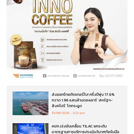
ส่งออกไทยติดเทอร์โบ! ครึ่งปีพุ่ง 17.6%
กวาด 1.96 แสนล้านดอลลาร์ ‘สหรัฐฯ-
สิงคโปร์’ โตกระฉูด
10/08/2026
3:23 pm
คปภ.เร่งขับเคลื่อน TILAC ยกระดับ
มาตรฐานการบริการประเมินวินาศภัยรับมือ