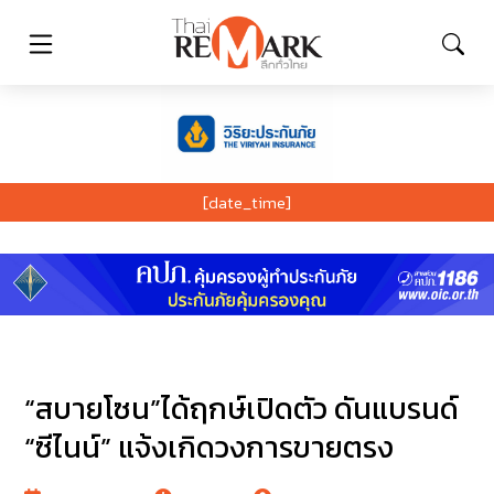
[date_time]
“สบายโซน”ได้ฤกษ์เปิดตัว ดันแบรนด์
“ซีไนน์” แจ้งเกิดวงการขายตรง