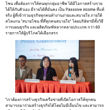
โซน เพื่อต้องการให้คนทุกกลุ่มอาชีพ ได้มีโอกาสสร้างราย
ได้ให้กับตัวเอง มีรายได้ที่มั่นคง เป็น Passsive income ที่แท้
จริง ผู้ที่เข้าร่วมธุรกิจทุกคนทำงานง่ายและสบายใจ ภายใต้
สโลแกน “สบายโซน ที่ที่ทุกคนสบายใจ” โดยบริษัทฯมีทั้งวิธี
การแผนธุรกิจ และผลิตภัณฑ์หลากหลายประเภท กว่า 60
รายการให้ผู้บริโภคได้เลือกสรร
“เราต้องการสร้างธุรกิจเครือข่ายที่เปิดโอกาสให้ทุกคน
สามารถมาร่วมสร้างธุรกิจได้โดยไม่มีเงื่อนไข และสามารถ