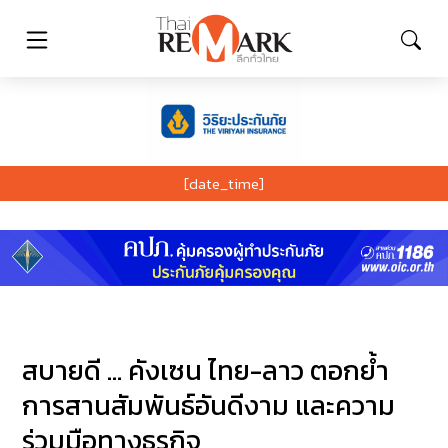
[date_time]
สบายดี … คังเซน ไทย-ลาว ตอกย้ำ
การสานสัมพันธ์อันดีงาม และความ
ร่วมมือทางธุรกิจ