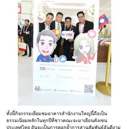
ทั้งนี้กิจกรรมเยี่ยมชมอาคารสำนักงานใหญ่นี้ถือเป็น
ธรรมเนียมหลักในทุกปีที่ชาวคณะจะมาเยือนคังเซน
ประเทศไทย อันจะเป็นการตอกย้ำการสานสัมพันธ์อันดีงาม