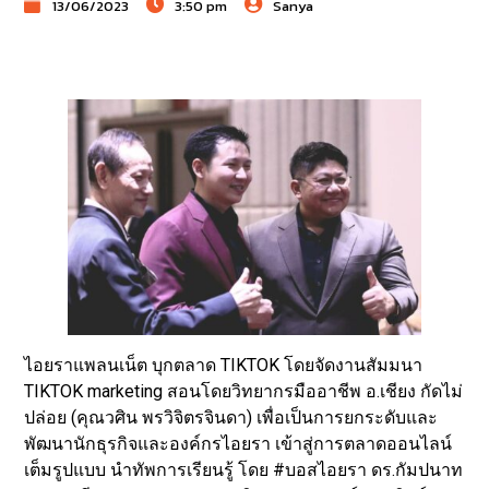
13/06/2023
3:50 pm
Sanya
ไอยราแพลนเน็ต บุกตลาด TIKTOK โดยจัดงานสัมมนา
TIKTOK marketing สอนโดยวิทยากรมืออาชีพ อ.เชียง กัดไม่
ปล่อย (คุณวศิน พรวิจิตรจินดา) เพื่อเป็นการยกระดับและ
พัฒนานักธุรกิจและองค์กรไอยรา เข้าสู่การตลาดออนไลน์
เต็มรูปแบบ นำทัพการเรียนรู้ โดย #บอสไอยรา ดร.กัมปนาท