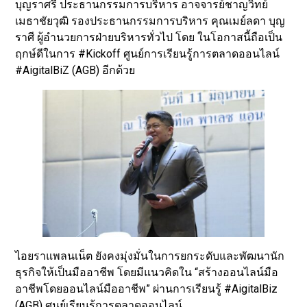
บุญราศรี ประธานกรรมการบริหาร อาจจารย์ชาญวิทย์
เมธาชัยวุฒิ รองประธานกรรมการบริหาร คุณเมย์ลดา บุญ
ราศี ผู้อำนวยการฝ่ายบริหารทั่วไป โดย ในโอกาสนี้ถือเป็น
ฤกษ์ดีในการ #Kickoff ศูนย์การเรียนรู้การตลาดออนไลน์
#AigitalBiZ (AGB) อีกด้วย
ไอยราแพลนเน็ต ยังคงมุ่งมั่นในการยกระดับและพัฒนานัก
ธุรกิจให้เป็นมืออาชีพ โดยมีแนวคิดใน “สร้างออนไลน์มือ
อาชีพโดยออนไลน์มืออาชีพ” ผ่านการเรียนรู้ #AigitalBiz
(AGB) ศูนย์เรียนรู้การตลาดออนไลน์