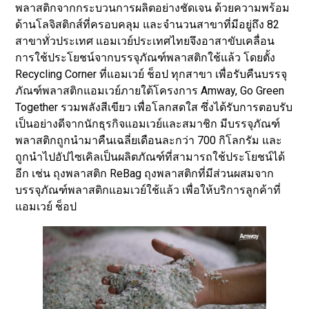
พลาสติกจากกระบวนการผลิตอย่างชัดเจน ด้วยความพร้อม
ด้านโลจิสติกส์ที่ครอบคลุม และจำนวนสาขาที่มีอยู่ถึง 82
สาขาทั่วประเทศ แอมเวย์ประเทศไทยจึงอาสาขับเคลื่อน
การใช้ประโยชน์จากบรรจุภัณฑ์พลาสติกใช้แล้ว โดยตั้ง
Recycling Corner ที่แอมเวย์ ช็อป ทุกสาขา เพื่อรับคืนบรรจุ
ภัณฑ์พลาสติกแอมเวย์ภายใต้โครงการ Amway, Go Green
Together รวมพลังสีเขียว เพื่อโลกสดใส ซึ่งได้รับการตอบรับ
เป็นอย่างดีจากนักธุรกิจแอมเวย์และสมาชิก มีบรรจุภัณฑ์
พลาสติกถูกนำมาคืนเฉลี่ยเดือนละกว่า 700 กิโลกรัม และ
ถูกนำไปอัปไซเคิลเป็นผลิตภัณฑ์ที่สามารถใช้ประโยชน์ได้
อีก เช่น ถุงพลาสติก ReBag ถุงพลาสติกที่มีส่วนผสมจาก
บรรจุภัณฑ์พลาสติกแอมเวย์ใช้แล้ว เพื่อให้บริการลูกค้าที่
แอมเวย์ ช็อป