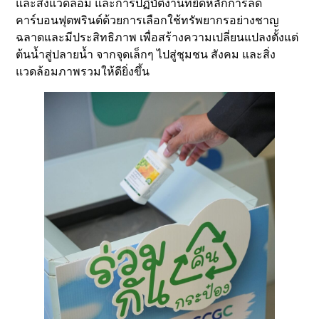
และสิ่งแวดล้อม และการปฏิบัติงานที่ยึดหลักการลด
คาร์บอนฟุตพรินต์ด้วยการเลือกใช้ทรัพยากรอย่างชาญ
ฉลาดและมีประสิทธิภาพ เพื่อสร้างความเปลี่ยนแปลงตั้งแต่
ต้นน้ำสู่ปลายน้ำ จากจุดเล็กๆ ไปสู่ชุมชน สังคม และสิ่ง
แวดล้อมภาพรวมให้ดียิ่งขึ้น