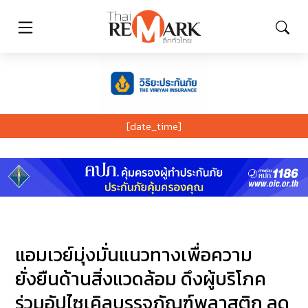
[date_time]
แอมเวย์มุ่งมั่นแนวทางเพื่อความ
ยั่งยืนด้านสิ่งแวดล้อม ดึงผู้บริโภค
ร่วมอัปไซเคิลบรรจุภัณฑ์พลาสติก ลด