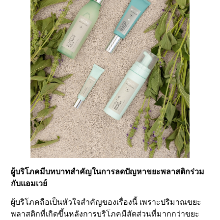
ผู้บริโภคมีบทบาทสำคัญในการลดปัญหาขยะพลาสติกร่วม
กับแอมเวย์
ผู้บริโภคถือเป็นหัวใจสำคัญของเรื่องนี้ เพราะปริมาณขยะ
พลาสติกที่เกิดขึ้นหลังการบริโภคมีสัดส่วนที่มากกว่าขยะ