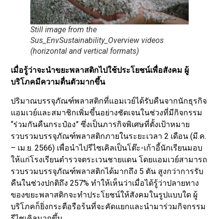
Still image from the
Sus_EnvSustainability_Overview videos
(horizontal and vertical formats)
เมื่อรู้ว่าจะนำขยะพลาสติกไปใช้ประโยชน์เพื่อสังคม ผู้
บริโภคมีความตื่นตัวมากขึ้น
ปริมาณบรรจุภัณฑ์พลาสติกที่แอมเวย์ได้รับคืนจากนักธุรกิจ
แอมเวย์และสมาชิกเพิ่มขึ้นอย่างชัดเจนในช่วงที่มีกิจกรรม
“ร่วมกันคืนกระป๋อง” ซึ่งเป็นภารกิจพิเศษที่ตั้งเป้าหมาย
รวบรวมบรรจุภัณฑ์พลาสติกภายในระยะเวลา 2 เดือน (มี.ค.
– เม.ย. 2566) เพื่อนำไปรีไซเคิลเป็นโต๊ะ-เก้าอี้นักเรียนมอบ
ให้แก่โรงเรียนตำรวจตระเวนชายแดน โดยแอมเวย์สามารถ
รวบรวมบรรจุภัณฑ์พลาสติกได้มากถึง 5 ตัน สูงกว่าการรับ
คืนในช่วงปกติถึง 257% ทำให้เห็นว่าเมื่อได้รู้ว่าปลายทาง
ของขยะพลาสติกจะทำประโยชน์ให้สังคมในรูปแบบใด ผู้
บริโภคก็ยิ่งกระตือรือร้นที่จะคัดแยกและนำมาร่วมกิจกรรม
รีไซเคิลมากขึ้น