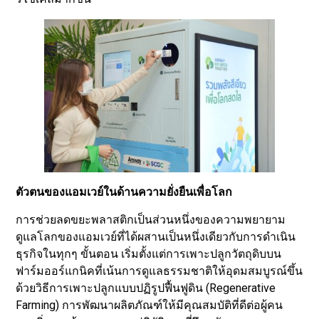
ตัวตนของแอมเวย์ในด้านความยั่งยืนเพื่อโลก
การช่วยลดขยะพลาสติกเป็นส่วนหนึ่งของความพยายาม
ดูแลโลกของแอมเวย์ที่ได้ผสานเป็นหนึ่งเดียวกับการดำเนิน
ธุรกิจในทุกๆ ขั้นตอน เริ่มตั้งแต่การเพาะปลูกวัตถุดิบบน
ฟาร์มออร์แกนิคที่เน้นการดูแลธรรมชาติให้อุดมสมบูรณ์ขึ้น
ด้วยวิธีการเพาะปลูกแบบปฏิรูปฟื้นฟูดิน (Regenerative
Farming) การพัฒนาผลิตภัณฑ์ให้มีคุณสมบัติที่ดีต่อผู้คน