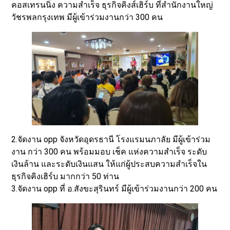
คอสเทรนนิ่ง ความสำเร็จ​ ธุรกิจ​คิงส์​เฮิร์บ​ ที่สำนักงานใหญ่
วัชร​พล​กรุงเทพ​ มีผู้เข้าร่วมงานกว่า 300 คน
2.จัดงาน opp จังหวัดอุดรธานี โรงแรมนภาลัย มีผู้เข้าร่วม
งาน กว่า 300 คน พร้อมมอบ เช็ค แห่งความสำเร็จ ระดับ
เงินล้าน และระดับเงินแสน ให้แก่ผู้ประสบความสำเร็จใน
ธุรกิจคิงเฮิร์บ มากกว่า 50 ท่าน
3.จัดงาน opp ที่ อ.สังขะสุรินทร์ มีผู้เข้าร่วมงานกว่า 200 คน