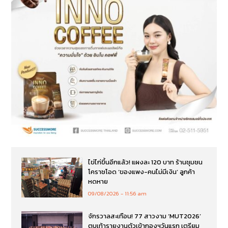
ไข่ไก่ขึ้นอีกแล้ว! แผงละ 120 บาท ร้านชุมชน
โคราชโอด ‘ของแพง-คนไม่มีเงิน’ ลูกค้า
หดหาย
09/08/2026
11:56 am
จักรวาลสะเทือน! 77 สาวงาม ‘MUT2026’
ตบเท้ารายงานตัวเข้ากองฯวันแรก เตรียม