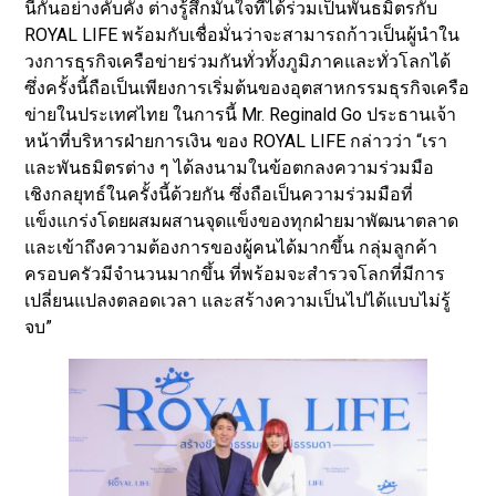
นี้กันอย่างคับคั่ง ต่างรู้สึกมั่นใจที่ได้ร่วมเป็นพันธมิตรกับ
ROYAL LIFE พร้อมกับเชื่อมั่นว่าจะสามารถก้าวเป็นผู้นำใน
วงการธุรกิจเครือข่ายร่วมกันทั่วทั้งภูมิภาคและทั่วโลกได้
ซึ่งครั้งนี้ถือเป็นเพียงการเริ่มต้นของอุตสาหกรรมธุรกิจเครือ
ข่ายในประเทศไทย ในการนี้ Mr. Reginald Go ประธานเจ้า
หน้าที่บริหารฝ่ายการเงิน ของ ROYAL LIFE กล่าวว่า “เรา
และพันธมิตรต่าง ๆ ได้ลงนามในข้อตกลงความร่วมมือ
เชิงกลยุทธ์ในครั้งนี้ด้วยกัน ซึ่งถือเป็นความร่วมมือที่
แข็งแกร่งโดยผสมผสานจุดแข็งของทุกฝ่ายมาพัฒนาตลาด
และเข้าถึงความต้องการของผู้คนได้มากขึ้น กลุ่มลูกค้า
ครอบครัวมีจำนวนมากขึ้น ที่พร้อมจะสำรวจโลกที่มีการ
เปลี่ยนแปลงตลอดเวลา และสร้างความเป็นไปได้แบบไม่รู้
จบ”