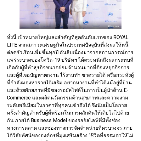
ทั้งนี้ เป้าหมายใหญ่และสำคัญที่สุดอันดับแรกของ ROYAL
LIFE จากสภาวะเศรษฐกิจในประเทศปัจจุบันที่ส่งผลให้หนี้
ต่อครัวเรือนเพิ่มขึ้นทุกปี อันสืบเนื่องมาจากสถานการณ์การ
แพร่ระบาดของโควิด-19 บริษัทฯ ได้ตระหนักถึงผลกระทบที่
เกิดกับผู้ที่ทำธุรกิจขนาดย่อมจำนวนมากที่ต้องหยุดกิจการ
และผู้ที่เจอปัญหาตกงาน ไร้งานทำ ขาดรายได้ หรือกระทั่งผู้
ที่กำลังมองหารายได้เสริม อยากหางานที่ทำได้แม้อยู่ที่บ้าน
และด้วยศักยภาพที่มีของรอยัลไฟล์ในการเป็นผู้นำด้าน E-
Commerce และผลิตนวัตกรรมด้านสุขภาพและความงาม
ระดับพรีเมียมในราคาที่ทุกคนเข้าถึงได้ จึงนับเป็นโอกาส
ครั้งสำคัญสำหรับผู้ที่พร้อมในการผลักดันให้เติบโตไปด้วย
กัน ภายใต้ Business Model ของรอยัลไลฟ์ที่มีทั้งช่อง
ทางการตลาด และช่องทางการจัดจำหน่ายที่ครบวงจร ภาย
ใต้วิสัยทัศน์ขององค์กรที่มุ่งเสริมสร้าง “ชีวิตที่ธรรมดาให้ไม่