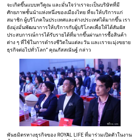
จะเกิดขึ้นแบบทวีคูณ และมั่นใจว่าเราจะเป็นบริษัทที่มี
ศักยภาพชั้นนำแห่งหนึ่งของเมืองไทย ที่จะให้บริการแก่
สมาชิก ผู้บริโภคในประเทศและต่างประเทศได้มากขึ้น เรา
ยังมุ่งมั่นพัฒนาการให้บริการกับผู้บริโภคเพื่อให้ได้สัมผัส
ประสบการณ์การได้รับรายได้ที่มากขึ้นผ่านการซื้อสินค้า
ต่าง ๆ ที่ใช้ในการดำรงชีวิตในแต่ละวัน และเราจะมุ่งขยาย
ธุรกิจต่อไปทั่วโลก” คุณภัสสณันฐ์ กล่าว
พันธมิตรทางธุรกิจของ ROYAL LIFE ที่มาร่วมเปิดตัวในงาน