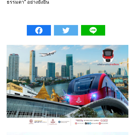
ธรรมดา” อย่างยั่งยืน