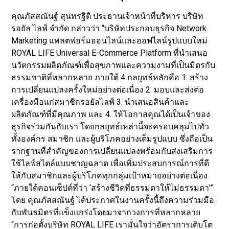
คุณภัสสณันฐ์ สุนทรฐิติ ประธานเจ้าหน้าที่บริหาร บริษัท
รอยัล ไลฟ์ จำกัด กล่าวว่า “บริษัทประกอบธุรกิจ Network
Marketing แพลตฟอร์มออนไลน์และออฟไลน์รูปแบบใหม่
ROYAL LIFE Universal E-Commerce Platform ที่นำเสนอ
นวัตกรรมผลิตภัณฑ์เพื่อสุขภาพและความงามที่เป็นมิตรกับ
ธรรมชาติที่หลากหลาย ภายใต้ 4 กลยุทธ์หลักคือ 1. สร้าง
การเปลี่ยนแปลงครั้งใหม่อย่างต่อเนื่อง 2. มอบและส่งต่อ
เครื่องมือแก่สมาชิกรอยัลไลฟ์ 3. นำเสนอสินค้าและ
ผลิตภัณฑ์ที่มีคุณภาพ และ 4. ให้โอกาสคุณได้เป็นเจ้าของ
ธุรกิจร่วมกันกับเรา โดยกลยุทธ์เหล่านี้จะครอบคลุมไปทั่ว
ทั้งองค์กร สมาชิก และผู้บริโภคอย่างเต็มรูปแบบ ซึ่งถือเป็น
รากฐานที่สำคัญของการเปลี่ยนแปลงพร้อมกับส่งเสริมการ
ใช้ไลฟ์สไตล์แบบชาญฉลาด เพื่อเพิ่มประสบการณ์การที่ดี
ให้กับสมาชิกและผู้บริโภคทุกกลุ่มเป้าหมายอย่างต่อเนื่อง
“ภายใต้คอนเซ็ปต์ที่ว่า ‘สร้างชีวิตที่ธรรมดาให้ไม่ธรรมดา’”
โดย คุณภัสสณันฐ์ ได้ประกาศในงานครั้งนี้ถึงความร่วมมือ
กับพันธมิตรที่แข็งแกร่งโดยมาจากวงการที่หลากหลาย
“การก่อตั้งบริษัท ROYAL LIFE เรามั่นใจว่าอัตราการเติบโต