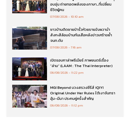
อบอุ่น ถ่ายทอดพลังของภาษา…ที่เปลี่ยน
ชีวิตผู้คน
07/08/2026
10:10 am
ชาวบ้านติดชายป่ารั้วห้วยขาแข้งผวานำ
สังกะสีล้อมบ้านกันเสือหลังข่าวเศร้าขย้ำ
จนท.ดับ
07/08/2026
7:16 am
เปิดรอบกาล่าพรีเมียร์ ภาพยนตร์เรื่อง
”ล่าม“ (LAAM : The Thai Interpreter)
06/08/2026
11:22 pm
MGI Beyond บวงสรวงซีรีส์ iQIYI
Original Under Her Rules ใต้เงาจันทรา
อุ้ม–มีนา ประกบคู่ครั้งสำคัญ
06/08/2026
11:12 pm