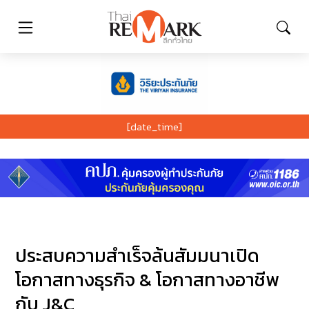
[date_time]
ประสบความสำเร็จล้นสัมมนาเปิด
โอกาสทางธุรกิจ & โอกาสทางอาชีพ
กับ J&C