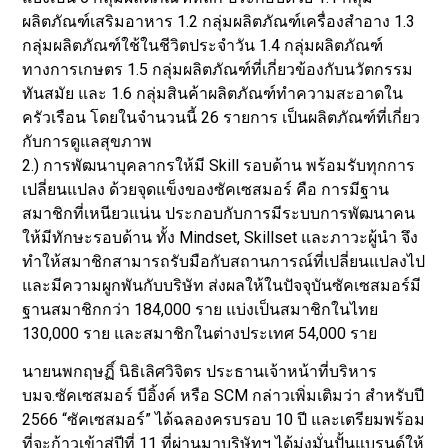
ผลิตภัณฑ์เสริมอาหาร 1.2 กลุ่มผลิตภัณฑ์เครื่องสำอาง 1.3
กลุ่มผลิตภัณฑ์ใช้ในชีวิตประจำวัน 1.4 กลุ่มผลิตภัณฑ์
ทางการเกษตร 1.5 กลุ่มผลิตภัณฑ์ที่เกี่ยวข้องกับนวัตกรรม
ทันสมัย และ 1.6 กลุ่มสินค้าผลิตภัณฑ์ทำความสะอาดใน
ครัวเรือน โดยในจำนวนนี้ 26 รายการ เป็นผลิตภัณฑ์ที่เกี่ยว
กับการดูแลสุขภาพ
2.) การพัฒนาบุคลากรให้มี Skill รอบด้าน พร้อมรับทุกการ
เปลี่ยนแปลง ด้วยจุดแข็งของซัคเซสมอร์ คือ การมีฐาน
สมาชิกที่เหนียวแน่น ประกอบกับการมีระบบการพัฒนาคน
ให้มีทักษะรอบด้าน ทั้ง Mindset, Skillset และภาวะผู้นำ จึง
ทำให้สมาชิกสามารถรับมือกับสถานการณ์ที่เปลี่ยนแปลงไป
และมีความผูกพันกับบริษัท ส่งผลให้ในปัจจุบันซัคเซสมอร์มี
ฐานสมาชิกกว่า 184,000 ราย แบ่งเป็นสมาชิกในไทย
130,000 ราย และสมาชิกในต่างประเทศ 54,000 ราย
นายนพกฤษฏิ์ นิธิเลิศวิจิตร ประธานเจ้าหน้าที่บริหาร
บมจ.ซัคเซสมอร์ บีอิ้งค์ หรือ SCM กล่าวเพิ่มเติมว่า สำหรับปี
2566 “ซัคเซสมอร์” ได้ฉลองครบรอบ 10 ปี และเตรียมพร้อม
ที่จะก้าวเข้าสู่ปีที่ 11 ที่ผ่านมาบริษัทฯ ได้มุ่งมั่นปั้นแบรนด์ให้