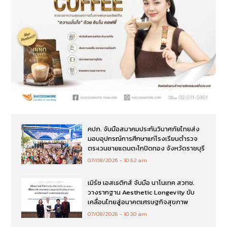
คปภ. จับมือสมาคมประกันวินาศภัยไทยส่ง
มอบอุปกรณ์การศึกษาแก่โรงเรียนตำรวจ
ตระเวนชายแดนตะโกปิดทอง จังหวัดราชบุรี
07/08/2026
10:52 am
เมิร์ซ เอสเธติกส์ จับมือ นาโนเทค สวทช.
วางรากฐาน Aesthetic Longevity ขับ
เคลื่อนไทยสู่อนาคตเศรษฐกิจสุขภาพ
07/08/2026
10:30 am