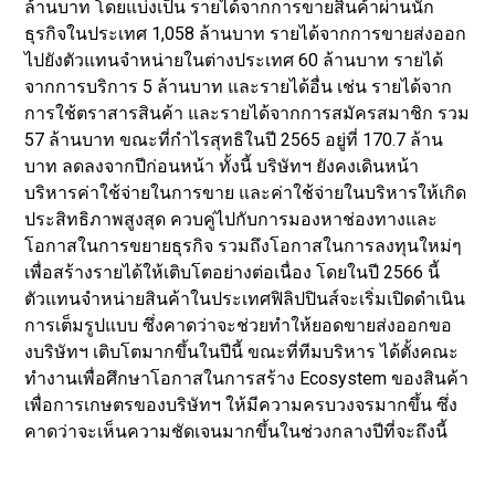
ล้านบาท โดยแบ่งเป็น รายได้จากการขายสินค้าผ่านนัก
ธุรกิจในประเทศ 1,058 ล้านบาท รายได้จากการขายส่งออก
ไปยังตัวแทนจำหน่ายในต่างประเทศ 60 ล้านบาท รายได้
จากการบริการ 5 ล้านบาท และรายได้อื่น เช่น รายได้จาก
การใช้ตราสารสินค้า และรายได้จากการสมัครสมาชิก รวม
57 ล้านบาท ขณะที่กำไรสุทธิในปี 2565 อยู่ที่ 170.7 ล้าน
บาท ลดลงจากปีก่อนหน้า ทั้งนี้ บริษัทฯ ยังคงเดินหน้า
บริหารค่าใช้จ่ายในการขาย และค่าใช้จ่ายในบริหารให้เกิด
ประสิทธิภาพสูงสุด ควบคู่ไปกับการมองหาช่องทางและ
โอกาสในการขยายธุรกิจ รวมถึงโอกาสในการลงทุนใหม่ๆ
เพื่อสร้างรายได้ให้เติบโตอย่างต่อเนื่อง โดยในปี 2566 นี้
ตัวแทนจำหน่ายสินค้าในประเทศฟิลิปปินส์จะเริ่มเปิดดำเนิน
การเต็มรูปแบบ ซึ่งคาดว่าจะช่วยทำให้ยอดขายส่งออกขอ
งบริษัทฯ เติบโตมากขึ้นในปีนี้ ขณะที่ทีมบริหาร ได้ตั้งคณะ
ทำงานเพื่อศึกษาโอกาสในการสร้าง Ecosystem ของสินค้า
เพื่อการเกษตรของบริษัทฯ ให้มีความครบวงจรมากขึ้น ซึ่ง
คาดว่าจะเห็นความชัดเจนมากขึ้นในช่วงกลางปีที่จะถึงนี้