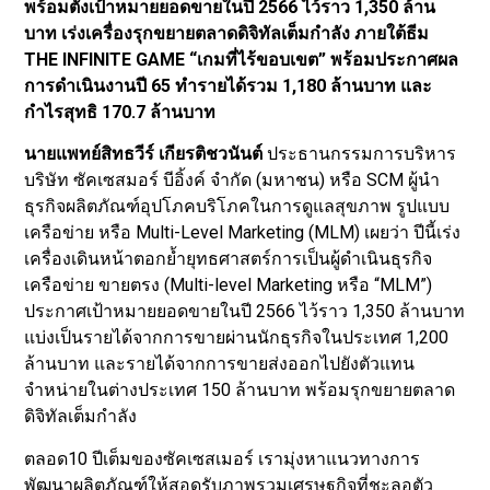
พร้อมตั้งเป้าหมายยอดขายในปี 2566 ไว้ราว 1,350 ล้าน
บาท เร่งเครื่องรุกขยายตลาดดิจิทัลเต็มกำลัง ภายใต้ธีม
THE INFINITE GAME “เกมที่ไร้ขอบเขต” พร้อมประกาศผล
การดำเนินงานปี 65 ทำรายได้รวม 1,180 ล้านบาท และ
กำไรสุทธิ 170.7 ล้านบาท
นายแพทย์สิทธวีร์ เกียรติชวนันต์
ประธานกรรมการบริหาร
บริษัท ซัคเซสมอร์ บีอิ้งค์ จำกัด (มหาชน) หรือ SCM ผู้นำ
ธุรกิจผลิตภัณฑ์อุปโภคบริโภคในการดูแลสุขภาพ รูปแบบ
เครือข่าย หรือ Multi-Level Marketing (MLM) เผยว่า ปีนี้เร่ง
เครื่องเดินหน้าตอกย้ำยุทธศาสตร์การเป็นผู้ดำเนินธุรกิจ
เครือข่าย ขายตรง (Multi-level Marketing หรือ “MLM”)
ประกาศเป้าหมายยอดขายในปี 2566 ไว้ราว 1,350 ล้านบาท
แบ่งเป็นรายได้จากการขายผ่านนักธุรกิจในประเทศ 1,200
ล้านบาท และรายได้จากการขายส่งออกไปยังตัวแทน
จำหน่ายในต่างประเทศ 150 ล้านบาท พร้อมรุกขยายตลาด
ดิจิทัลเต็มกำลัง
ตลอด10 ปีเต็มของซัคเซสเมอร์ เรามุ่งหาแนวทางการ
พัฒนาผลิตภัณฑ์ให้สอดรับภาพรวมเศรษฐกิจที่ชะลอตัว