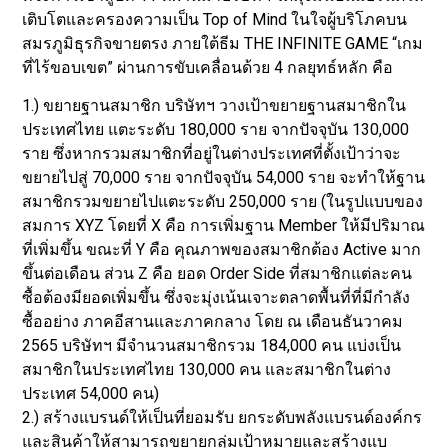
เติบโตและครองความเป็น Top of Mind ในใจผู้บริโภคบน
สมรภูมิธุรกิจขายตรง ภายใต้ธีม THE INFINITE GAME “เกม
ที่ไร้ขอบเขต” ผ่านการขับเคลื่อนด้วย 4 กลยุทธ์หลัก คือ
1.) ขยายฐานสมาชิก บริษัทฯ วางเป้าขยายฐานสมาชิกใน
ประเทศไทย แตะระดับ 180,000 ราย จากปัจจุบัน 130,000
ราย ซึ่งหากรวมสมาชิกที่อยู่ในต่างประเทศที่ตั้งเป้าว่าจะ
ขยายไปสู่ 70,000 ราย จากปัจจุบัน 54,000 ราย จะทำให้ฐาน
สมาชิกรวมขยายไปแตะระดับ 250,000 ราย (ในรูปแบบของ
สมการ XYZ โดยที่ X คือ การเพิ่มฐาน Member ให้มีปริมาณ
ที่เพิ่มขึ้น ขณะที่ Y คือ คุณภาพของสมาชิกต้อง Active มาก
ขึ้นต่อเดือน ส่วน Z คือ ยอด Order Side ที่สมาชิกแต่ละคน
ซื้อต้องมียอดเพิ่มขึ้น ซึ่งจะมุ่งเน้นเจาะตลาดพื้นที่ที่มีกำลัง
ซื้ออย่าง ภาคอีสานและภาคกลาง โดย ณ เดือนธันวาคม
2565 บริษัทฯ มีจำนวนสมาชิกรวม 184,000 คน แบ่งเป็น
สมาชิกในประเทศไทย 130,000 คน และสมาชิกในต่าง
ประเทศ 54,000 คน)
2.) สร้างแบรนด์ให้เป็นที่ยอมรับ ยกระดับพลังแบรนด์องค์กร
และสินค้าให้สามารถขยายกลุ่มเป้าหมายและสร้างแบ