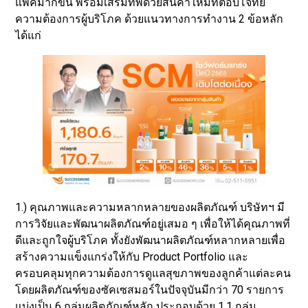
แพคมากขึ้น พร้อมเสริมทัพด้วยสินค้าใหม่ที่ตอบโจทย์
ความต้องการผู้บริโภค ด้วยแนวทางการทำงาน 2 ข้อหลัก
ได้แก่
1.) คุณภาพและความหลากหลายของผลิตภัณฑ์ บริษัทฯ มี
การวิจัยและพัฒนาผลิตภัณฑ์อยู่เสมอ ๆ เพื่อให้ได้คุณภาพที่
ดีและถูกใจผู้บริโภค ทั้งยังพัฒนาผลิตภัณฑ์หลากหลายเพื่อ
สร้างความแข็งแกร่งให้กับ Product Portfolio และ
ครอบคลุมทุกความต้องการดูแลสุขภาพของลูกค้าแต่ละคน
โดยผลิตภัณฑ์ของซัคเซสมอร์ในปัจจุบันมีกว่า 70 รายการ
แบ่งเป็น 6 กลุ่มผลิตภัณฑ์หลัก ประกอบด้วย 1.1 กลุ่ม