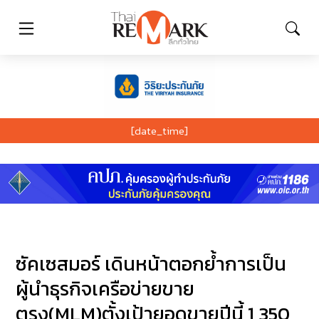
[date_time]
ซัคเซสมอร์ เดินหน้าตอกย้ำการเป็น
ผู้นำธุรกิจเครือข่ายขาย
ตรง(MLM)ตั้งเป้ายอดขายปีนี้ 1,350